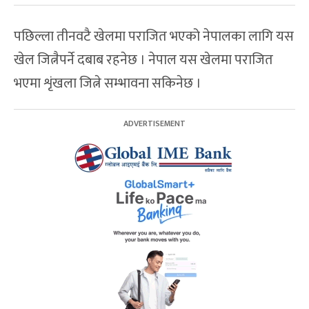
पछिल्ला तीनवटै खेलमा पराजित भएको नेपालका लागि यस
खेल जित्नैपर्ने दबाब रहनेछ । नेपाल यस खेलमा पराजित
भएमा शृंखला जित्ने सम्भावना सकिनेछ ।