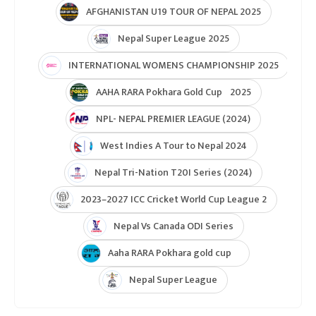
AFGHANISTAN U19 TOUR OF NEPAL 2025
Nepal Super League 2025
INTERNATIONAL WOMENS CHAMPIONSHIP 2025
AAHA RARA Pokhara Gold Cup 2025
NPL- NEPAL PREMIER LEAGUE (2024)
West Indies A Tour to Nepal 2024
Nepal Tri-Nation T20I Series (2024)
2023–2027 ICC Cricket World Cup League 2
Nepal Vs Canada ODI Series
Aaha RARA Pokhara gold cup
Nepal Super League