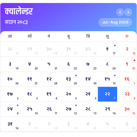
क्यालेन्डर
साउन २०८३
Jul
Aug 2026
/
आ
सो
मं
बु
बि
शु
श
२८
२९
३०
३१
३२
१
२
12
13
14
15
16
17
18
३
४
५
६
७
८
९
19
20
21
22
23
24
25
१०
११
१२
१३
१४
१५
१६
26
27
28
29
30
31
1
१७
१८
१९
२०
२१
२२
२३
2
3
4
5
6
7
8
२४
२५
२६
२७
२८
२९
३०
9
10
11
12
13
14
15
३१
१
२
३
४
५
६
16
17
18
19
20
21
22