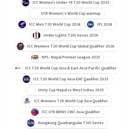
ICC Women’s Under-19 T20 World Cup 2025
U19 Women\'s World Cup warmup
ICC Men T20 World Cup 2024
IPL 2024
Under Lights T20I Series 2026
ICC Womens T20 World Cup Global Qualifier 2026
NPL- Nepal Premier League 2025
ICC T20 World Cup Asia & East Asia-Pacific Qualifier
ICC T20 World Cup Asia-EAP Qaulifier 2025
Unity Cup Nepal vs West Indies 2025
ICC Womens T20 World Cup Asia Qualifier
ICC U19 MENS CWC Asia Qualifier
Hongkong Quadrangular T20I Series