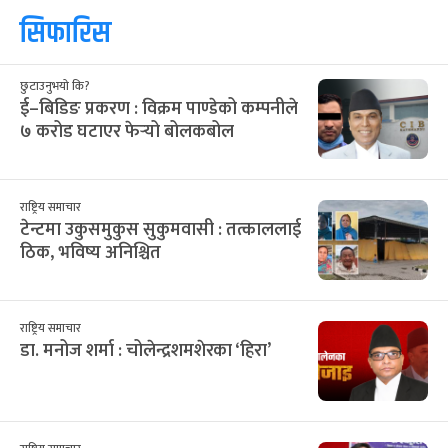
सिफारिस
छुटाउनुभयो कि?
ई–बिडिङ प्रकरण : विक्रम पाण्डेको कम्पनीले
७ करोड घटाएर फेर्‍यो बोलकबोल
राष्ट्रिय समाचार
टेन्टमा उकुसमुकुस सुकुमवासी : तत्काललाई
ठिक, भविष्य अनिश्चित
राष्ट्रिय समाचार
डा. मनोज शर्मा : चोलेन्द्रशमशेरका ‘हिरा’