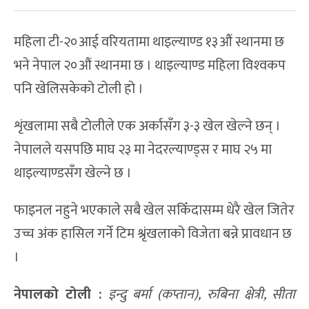
महिला टी-२०आई वरियतामा थाइल्याण्ड १३औं स्थानमा छ
भने नेपाल २०औं स्थानमा छ । थाइल्याण्ड महिला विश्‍वकप
पनि खेलिसकेको टोली हो ।
शृंखलामा सबै टोलीले एक अर्कासँग ३-३ खेल खेल्ने छन् ।
नेपालले यसपछि माघ २३ मा नेदरल्याण्ड्स र माघ २५ मा
थाइल्याण्डसँग खेल्ने छ ।
फाइनल नहुने भएकाले सबै खेल सकिँदासम्म धेरै खेल जितेर
उच्च अंक हासिल गर्ने टिम श्रृंखलाको विजेता बन्ने प्रावधान छ
।
नेपालको टोली :
इन्दु बर्मा (कप्तान), रुबिना क्षेत्री, सीता