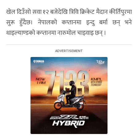
खेल दिउँसो सवा १२ बजेदेखि त्रिवि क्रिकेट मैदान कीर्तिपुरमा
सुरू हुँदैछ। नेपालको कप्तानमा इन्दु बर्मा छन् भने
थाइल्याण्डको कप्तानमा नारुमोल चाइवाइ छन् ।