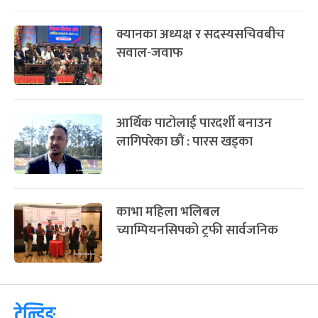
क्यानका अध्यक्ष र सदस्यसचिवबीच
सवाल-जवाफ
आर्थिक पाटोलाई पारदर्शी बनाउन
लागिपरेका छौं : पारस खड्का
काभा महिला भलिबल
च्याम्पियनसिपको ट्रफी सार्वजनिक
ट्रेन्डिङ