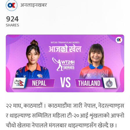
अनलाइनखबर
924
SHARES
२२ माघ, काठमाडौं । काठमाडौंमा जारी नेपाल, नेदरल्याण्ड्स
र थाइल्याण्ड सम्मिलित महिला टी-२०आई शृंखलाको आफ्नो
चौथो खेलमा नेपालले मंगलबार थाइल्याण्डसँग खेल्दै छ ।