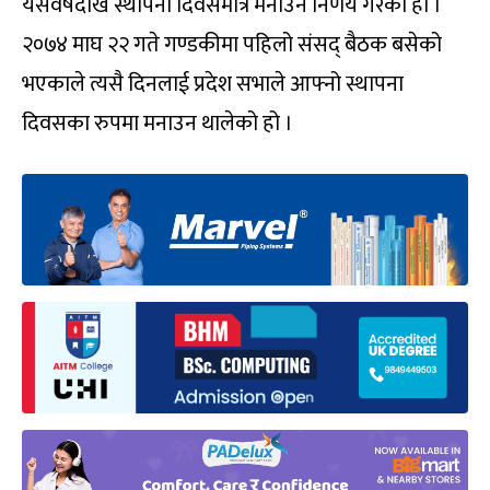
यसवर्षदेखि स्थापना दिवसमात्रै मनाउने निर्णय गरेको हो ।
२०७४ माघ २२ गते गण्डकीमा पहिलो संसद् बैठक बसेको
भएकाले त्यसै दिनलाई प्रदेश सभाले आफ्नो स्थापना
दिवसका रुपमा मनाउन थालेको हो ।