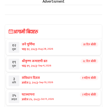
Advertisment
आगामी बिदाहरु
जनै पूर्णिमा
२१ दिन बाँकी
१२
-
भाद्र १२, २०८३
Aug 28, 2026
शुक्र
श्रीकृष्ण जन्माष्टमी व्रत
२८ दिन बाँकी
१९
-
भाद्र १९, २०८३
Sep 4, 2026
शुक्र
संविधान दिवस
१ महिना बाँकी
३
-
असोज ३, २०८३
Sep 19, 2026
शनि
घटस्थापना
२ महिना बाँकी
२५
-
असोज २५, २०८३
Oct 11, 2026
आइत