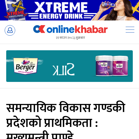
Skip
to
२२ साउन २०८३, शुक्रबार
content
समन्यायिक विकास गण्डकी
प्रदेशको प्राथमिकता :
मुख्यमन्त्री पाण्डे