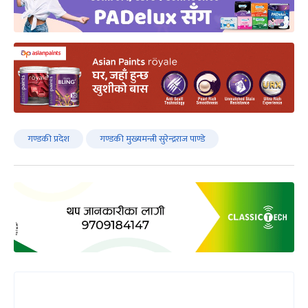
गण्डकी प्रदेश
गण्डकी मुख्यमन्त्री सुरेन्द्रराज पाण्डे