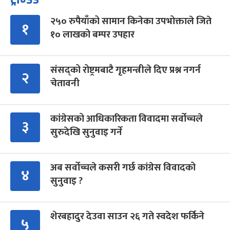
२५० रुपैयाँको सामान किनेका उपभोक्ताले जिते
१
१० लाखको बम्पर उपहार
संसद्को रोष्ट्रमबाटै गृहमन्त्रीले दिए प्रश्न नगर्न
२
चेतावनी
कांग्रेसको आधिकारिकता विवादमा सर्वोच्चले
३
सुरुदेखि सुनुवाइ गर्ने
अब सर्वोच्चले कसरी गर्छ कांग्रेस विवादको
४
सुनुवाइ ?
शेरबहादुर देउवा साउन २६ गते स्वदेश फर्किने
५