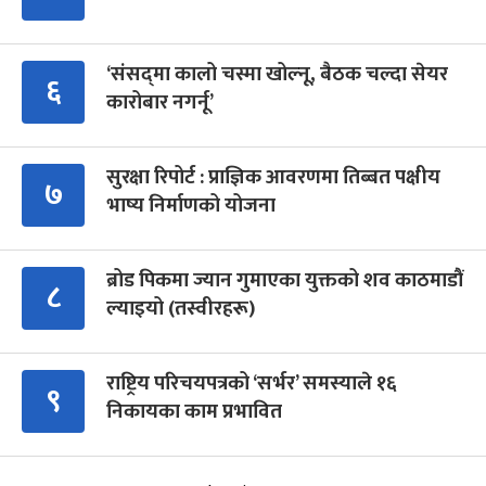
‘संसद्‍मा कालो चस्मा खोल्नू, बैठक चल्दा सेयर
६
कारोबार नगर्नू’
सुरक्षा रिपोर्ट : प्राज्ञिक आवरणमा तिब्बत पक्षीय
७
भाष्य निर्माणको योजना
ब्रोड पिकमा ज्यान गुमाएका युक्तको शव काठमाडौं
८
ल्याइयो (तस्वीरहरू)
राष्ट्रिय परिचयपत्रको ‘सर्भर’ समस्याले १६
९
निकायका काम प्रभावित