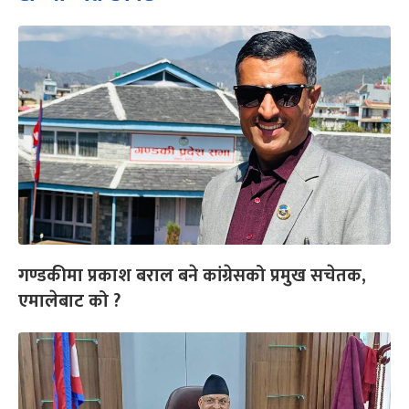
गण्डकीमा प्रकाश बराल बने कांग्रेसको प्रमुख सचेतक,
एमालेबाट को ?