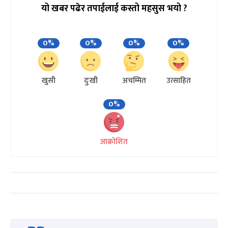
यो खबर पढेर तपाईलाई कस्तो महसुस भयो ?
0%
0%
0%
0%
खुसी
दुःखी
अचम्मित
उत्साहित
0%
आक्रोशित