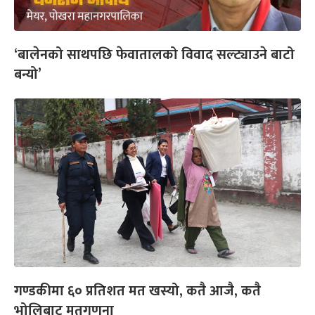
‘बालेनको साथपछि फेवातालको विवाद सल्ट्याउने बाटो
बन्यो’
गण्डकीमा ६० प्रतिशत मत खस्यो, कतै आजै, कतै
भोलिबाट मतगणना