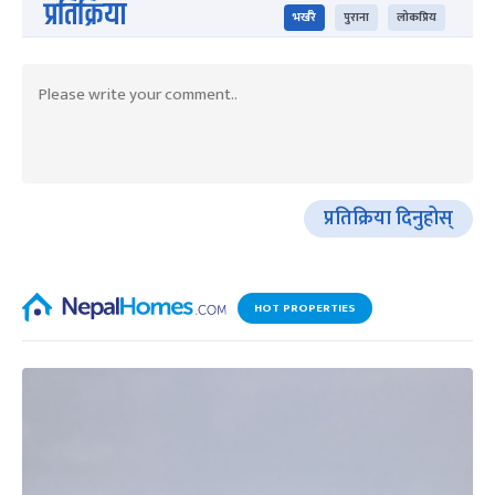
प्रतिक्रिया
भर्खरै
पुराना
लोकप्रिय
प्रतिक्रिया दिनुहोस्
HOT PROPERTIES