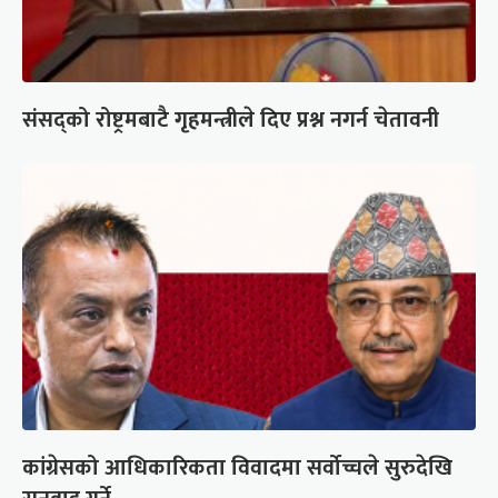
संसद्को रोष्ट्रमबाटै गृहमन्त्रीले दिए प्रश्न नगर्न चेतावनी
कांग्रेसको आधिकारिकता विवादमा सर्वोच्चले सुरुदेखि