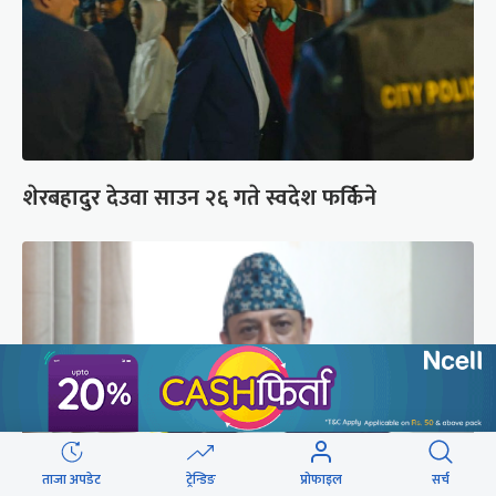
शेरबहादुर देउवा साउन २६ गते स्वदेश फर्किने
ताजा अपडेट
ट्रेन्डिङ
प्रोफाइल
सर्च