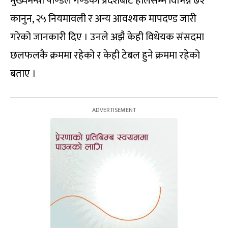
मुख्यमन्त्री पाण्डेले गण्डकी प्रदेशबाट हालसम्म विभिन्न ७२
कानुन, २५ नियमावली र अन्य आवश्यक मापदण्ड जारी
गरेको जानकारी दिए । उनले अझै केही विधेयक संसदमा
छलफलकै क्रममा रहेको र केही टेबल हुने क्रममा रहेको
बताए ।