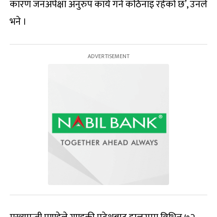
कारण जनअपेक्षा अनुरुप कार्य गर्न कठिनाइ रहेको छ’, उनले
भने ।