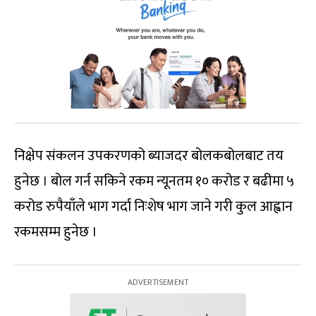
निक्षेप संकलन उपकरणको ब्याजदर बोलकबोलबाट तय
हुनेछ । बोल गर्न सकिने रकम न्यूनतम १० करोड र बढीमा ५
करोड रुपैयाँले भाग गर्दा निःशेष भाग जाने गरी कुल आह्वान
रकमसम्म हुनेछ ।