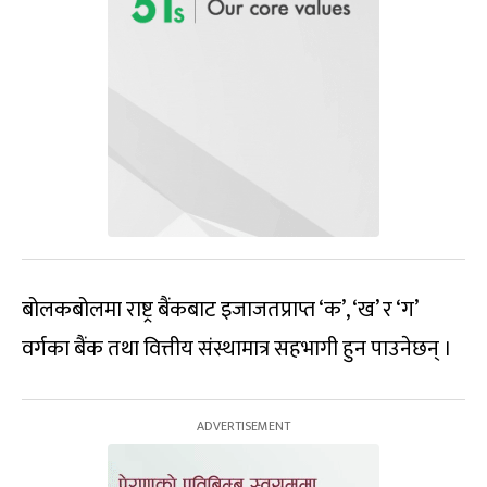
बोलकबोलमा राष्ट्र बैंकबाट इजाजतप्राप्त ‘क’, ‘ख’ र ‘ग’
वर्गका बैंक तथा वित्तीय संस्थामात्र सहभागी हुन पाउनेछन् ।