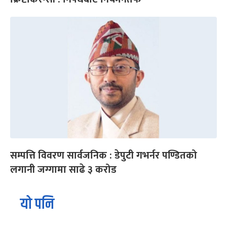
सम्पत्ति विवरण सार्वजनिक : डेपुटी गभर्नर पण्डितको
लगानी जग्गामा साढे ३ करोड
यो पनि