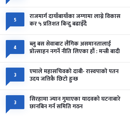
राजमार्ग दायाँबायाँका जग्गामा लाग्ने विकास
५
कर ५ प्रतिशत बिन्दु बढाइँदै
ब्लु बस सेवाबाट लैंगिक असमानतालाई
४
प्रोत्साहन नगर्ने नीति लिएका हौं : मन्त्री बादी
एमाले महासचिवको दाबी- रास्वपाको पतन
३
उदय जत्तिकै छिटो हुन्छ
सिरहामा ज्यान गुमाएका यादवको घटनाबारे
३
छानबिन गर्न समिति गठन