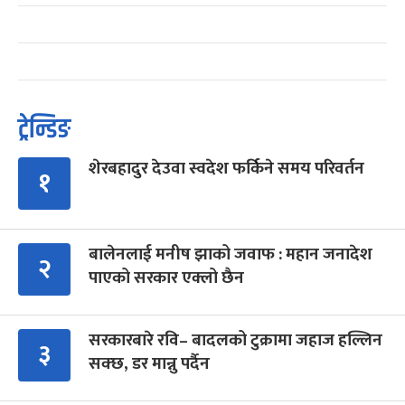
ट्रेन्डिङ
शेरबहादुर देउवा स्वदेश फर्किने समय परिवर्तन
१
बालेनलाई मनीष झाको जवाफ : महान जनादेश
२
पाएको सरकार एक्लो छैन
सरकारबारे रवि– बादलको टुक्रामा जहाज हल्लिन
३
सक्छ, डर मान्नु पर्दैन