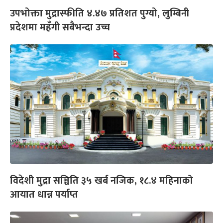
उपभोक्ता मुद्रास्फीति ४.४७ प्रतिशत पुग्यो, लुम्बिनी
प्रदेशमा महँगी सबैभन्दा उच्च
विदेशी मुद्रा सञ्चिति ३५ खर्ब नजिक, १८.४ महिनाको
आयात धान्न पर्याप्त