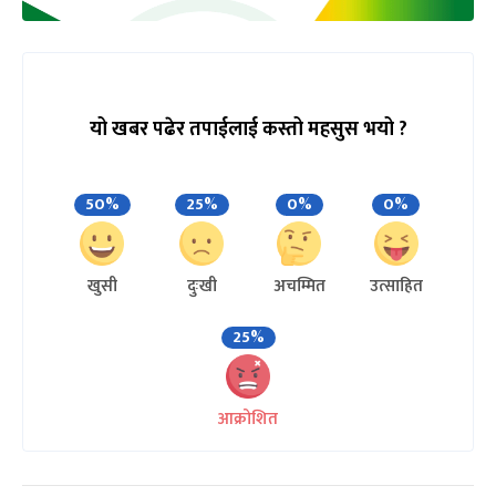
यो खबर पढेर तपाईलाई कस्तो महसुस भयो ?
50%
25%
0%
0%
खुसी
दुःखी
अचम्मित
उत्साहित
25%
आक्रोशित