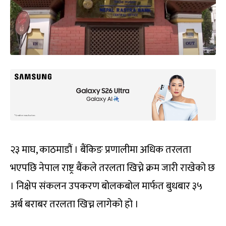
२३ माघ, काठमाडौं । बैंकिङ प्रणालीमा अधिक तरलता
भएपछि नेपाल राष्ट्र बैंकले तरलता खिच्ने क्रम जारी राखेको छ
। निक्षेप संकलन उपकरण बोलकबोल मार्फत बुधबार ३५
अर्ब बराबर तरलता खिच्न लागेको हो ।