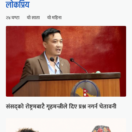
लोकप्रिय
२४ घण्टा
यो साता
यो महिना
संसद्को रोष्ट्रमबाटै गृहमन्त्रीले दिए प्रश्न नगर्न चेतावनी