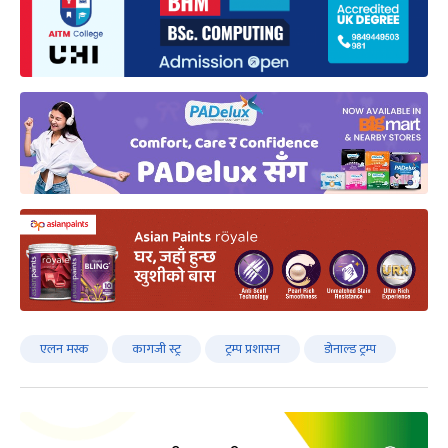
एलन मस्क
कागजी स्ट्र
ट्रम्प प्रशासन
डोनाल्ड ट्रम्प