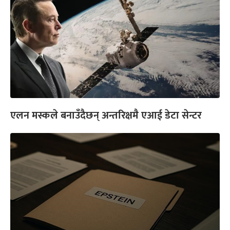
एलन मस्कले बनाउँदैछन् अन्तरिक्षमै एआई डेटा सेन्टर