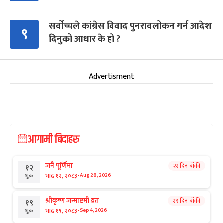
सर्वोच्चले कांग्रेस विवाद पुनरावलोकन गर्न आदेश
९
दिनुको आधार के हो ?
Advertisment
आगामी बिदाहरु
जनै पूर्णिमा
२२ दिन बाँकी
१२
-
भाद्र १२, २०८३
Aug 28, 2026
शुक्र
श्रीकृष्ण जन्माष्टमी व्रत
२९ दिन बाँकी
१९
-
भाद्र १९, २०८३
Sep 4, 2026
शुक्र