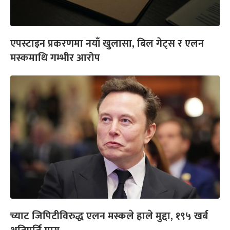
एपस्टाइन प्रकरणमा नयाँ खुलासा, बिल गेट्स र एलन
मस्कमाथि गम्भीर आरोप
च्याट जिपिटीविरुद्ध एलन मस्कले हाले मुद्दा, १९५ खर्ब