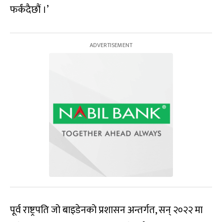
फर्कंदैछौं ।’
पूर्व राष्ट्रपति जो बाइडेनको प्रशासन अन्तर्गत, सन् २०२२ मा