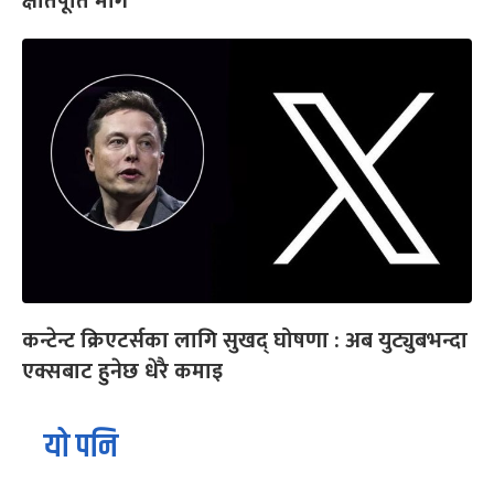
क्षतिपूर्ति माग
कन्टेन्ट क्रिएटर्सका लागि सुखद् घोषणा : अब युट्युबभन्दा
एक्सबाट हुनेछ धेरै कमाइ
यो पनि