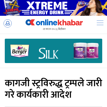
Skip
to
२१ साउन २०८३, बिहीबार
content
कागजी स्ट्रविरुद्ध ट्रम्पले जारी
गरे कार्यकारी आदेश