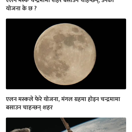
एलन मस्क चन्द्रमामा शहर बसाउन चाहन्छन्, उनको
योजना के छ ?
एलन मस्कले फेरे योजना, मंगल ग्रहमा होइन चन्द्रमामा
बसाउन चाहन्छन् शहर