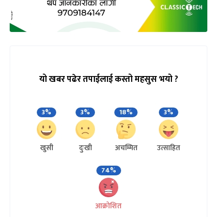
यो खबर पढेर तपाईलाई कस्तो महसुस भयो ?
3%
3%
18%
3%
खुसी
दुःखी
अचम्मित
उत्साहित
74%
आक्रोशित