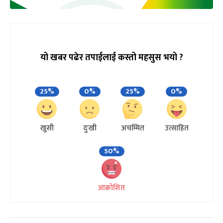
यो खबर पढेर तपाईलाई कस्तो महसुस भयो ?
25%
0%
25%
0%
खुसी
दुःखी
अचम्मित
उत्साहित
50%
आक्रोशित