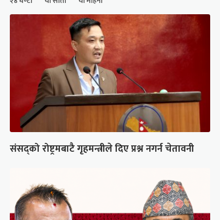
२४ घण्टा
यो साता
यो महिना
संसद्को रोष्ट्रमबाटै गृहमन्त्रीले दिए प्रश्न नगर्न चेतावनी