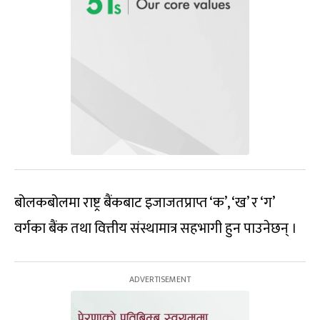
बोलकबोलमा राष्ट्र बैंकबाट इजाजतप्राप्त ‘क’, ‘ख’ र ‘ग’
वर्गका बैंक तथा वित्तीय संस्थामात्र सहभागी हुन पाउनेछन् ।