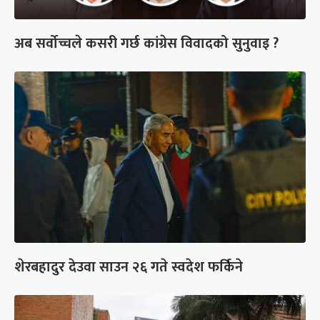
अब सर्वोच्चले कसरी गर्छ कांग्रेस विवादको सुनुवाइ ?
शेरबहादुर देउवा साउन २६ गते स्वदेश फर्किने