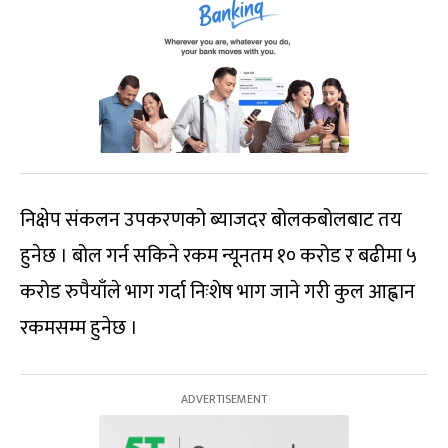
निक्षेप संकलन उपकरणको ब्याजदर बोलकबोलबाट तय
हुनेछ । बोल गर्न सकिने रकम न्यूनतम १० करोड र बढीमा ५
करोड रुपैयाँले भाग गर्दा निःशेष भाग जाने गरी कुल आह्वान
रकमसम्म हुनेछ ।