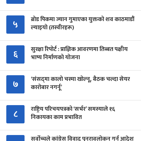
ब्रोड पिकमा ज्यान गुमाएका युक्तको शव काठमाडौं
५
ल्याइयो (तस्वीरहरू)
सुरक्षा रिपोर्ट : प्राज्ञिक आवरणमा तिब्बत पक्षीय
६
भाष्य निर्माणको योजना
‘संसद्‍मा कालो चस्मा खोल्नू, बैठक चल्दा सेयर
७
कारोबार नगर्नू’
राष्ट्रिय परिचयपत्रको ‘सर्भर’ समस्याले १६
८
निकायका काम प्रभावित
सर्वोच्चले कांग्रेस विवाद पुनरावलोकन गर्न आदेश