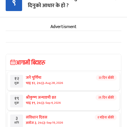
९
दिनुको आधार के हो ?
Advertisment
आगामी बिदाहरु
जनै पूर्णिमा
२२ दिन बाँकी
१२
-
भाद्र १२, २०८३
Aug 28, 2026
शुक्र
श्रीकृष्ण जन्माष्टमी व्रत
२९ दिन बाँकी
१९
-
भाद्र १९, २०८३
Sep 4, 2026
शुक्र
संविधान दिवस
१ महिना बाँकी
३
-
असोज ३, २०८३
Sep 19, 2026
शनि