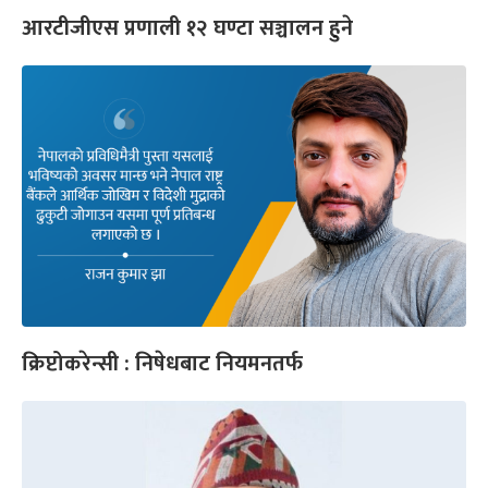
आरटीजीएस प्रणाली १२ घण्टा सञ्चालन हुने
क्रिप्टोकरेन्सी : निषेधबाट नियमनतर्फ