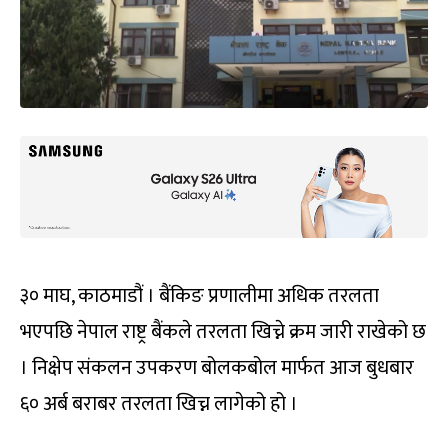
३० माघ, काठमाडौं । बैंकिङ प्रणालीमा अधिक तरलता
भएपछि नेपाल राष्ट्र बैंकले तरलता खिच्ने क्रम जारी राखेको छ
। निक्षेप संकलन उपकरण बोलकबोल मार्फत आज बुधबार
६० अर्ब बराबर तरलता खिच्न लागेको हो ।