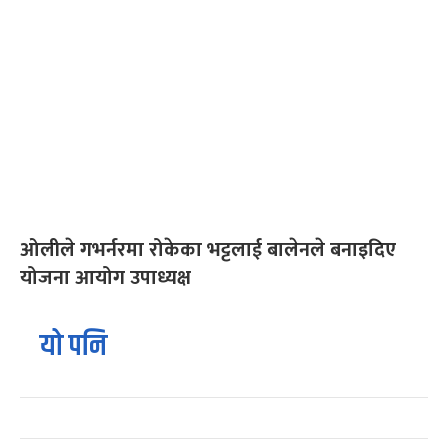
ओलीले गभर्नरमा रोकेका भट्टलाई बालेनले बनाइदिए
योजना आयोग उपाध्यक्ष
यो पनि