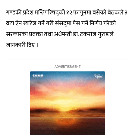
गण्डकी प्रदेश मन्त्रिपरिषद्‍को १२ फागुनमा बसेको बैठकले ३
वटा ऐन खारेज गर्ने गरी संसद्‍मा पेस गर्ने निर्णय गरेको
सरकारका प्रवक्ता तथा अर्थमन्त्री डा. टकराज गुरुङले
जानकारी दिए ।