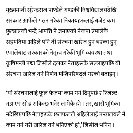
मुख्यमन्त्री सुरेन्द्रराज पाण्डेले गण्डकी विश्वविद्यालयदेखि
सरकार आफैंले गठन गरेका निकायहरूलाई बजेट कम
छुट्याएको भन्दै आपत्ति नै जनाएको नेकपा एमालेकै
सहमतिमा अहिले पनि ती संरचना खारेज हुन भएका हुन् ।
एमालेबाट सरकारको नेतृत्व गरेकी भूमि व्यवस्था तथा
कृषिमन्त्री पद्मा जिसीले दलका नेताहरूकै सल्लाहपछि यी
संरचना खारेज गर्ने निर्णय मन्त्रिपरिषद्‍ले गरेको बताइन् ।
‘यी संरचनालाई फूल फेजमा काम गर्न दिनुपर्छ र रिजल्ट
नआएर सोच्न सकिन्छ भनेर लागेकै हो । तर, खासै भूमिका
नदेखिएपछि नेताहरूकै छलफलले अहिलेलाई मन्त्रालयले नै
काम गर्ने गरी खारेज गर्ने भनिएको हो,’ जिसीले भनिन् ।