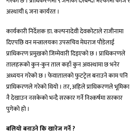
गरेको छ । प्राधिकरणमा ९ जनाको दरबन्दी भएकोमा काज र
अस्थायी ६ जना कार्यरत ।
कार्यकारी निर्देशक डा. कल्पनादेवी देवकोटाले राजीनामा
दिएपछि वन मन्त्रालयका उपसचिव मेघराज पौडेलाई
प्राधिकरण प्रमुखको जिम्मेवारी दिइएको छ । प्राधिकरणले
तालहरूको कुन-कुन ताल कहाँ कुन अवस्थामा छ भनेर
अध्ययन गरेको छ । फेवातालको फुटट्रेल बनाउने काम पनि
प्राधिकरणले गरेको थियो । तर, अहिले प्राधिकरणले भूमिका
नै देखाउन नसकेको भन्दै सरकार गर्ने निश्कर्षमा सरकार
पुगेको हो ।
बलियो बनाउने कि खारेज गर्ने
?