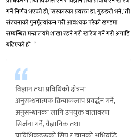
प्राधिकरण तथा विकास ऐन र विज्ञान तथा प्रविधि ऐन खारेज
गर्ने निर्णय भएको हो,’ सरकारका प्रवक्ता डा. गुरुङले भने, ‘ती
संरचनाको पुनर्मूल्यांकन गरी आवश्यक परेको खण्डमा
सम्बन्धित मन्त्रालयमै शाखा रहने गरी खारेज गर्ने गरी अगाडि
बढिएको हो ।’
विज्ञान तथा प्रविधिको क्षेत्रमा
अनुसन्धनात्मक क्रियाकलाप प्रवर्द्धन गर्ने,
अनुसन्धानका लागि उपयुक्त वातावरण
सिर्जना गर्ने, वैज्ञानिक तथा
प्राविधिकहरूको सिप र ज्ञानको अभिवृद्धि