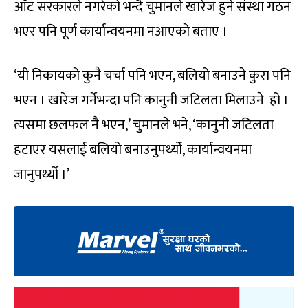
आँट सरकारले नगरेको भन्दै चुमानले खारेज हुने संस्था गठन
भएर पनि पूर्ण कार्यान्वयनमा नआएको बताए ।
‘यी निकायको कुनै चर्चा पनि भएन, बलियो बनाउने कुरा पनि
भएन । खारेज गर्नेभन्दा पनि कानुनी जटिलता मिलाउने हो ।
त्यसमा छलफल नै भएन,’ चुमानले भने, ‘कानुनी जटिलता
हटाएर यसलाई बलियो बनाउनुपर्थ्यो, कार्यान्वयनमा
जानुपर्थ्यो ।’