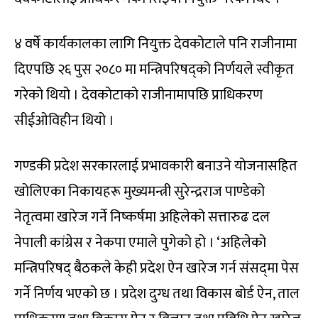
४ वर्षे कार्यकालका लागि नियुक्त देवकोटाले पनि राजीनामा
दिएपछि २६ पुस २०८० मा मन्त्रिपरिषद्‍को निर्णयले स्वीकृत
गरेको थियो । देवकोटाको राजीनामापछि प्राधिकरण
सीईओविहीन थियो ।
गण्डकी प्रदेश सरकारलाई प्रभावकारी बनाउने योजनासहित
खोलिएका निकायहरू मुख्यमन्त्री सुरेन्द्रराज पाण्डेको
नेतृत्वमा खारेज गर्ने निष्कर्षमा अहिलेको सत्तारुढ दल
नेपाली कांग्रेस र नेकपा एमाले पुगेको हो । ‘अहिलेको
मन्त्रिपरिषद्‍ बैठकले केही प्रदेश ऐन खारेज गर्न संसद्‍मा पेस
गर्ने निर्णय भएको छ । प्रदेश दुग्ध तथा विकास बोर्ड ऐन, ताल