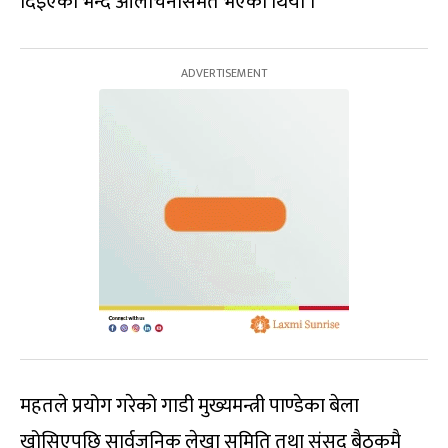
दिइएको भन्दै आलोचनासमेत भएको थियो ।
महतले प्रयोग गरेको गाडी मुख्यमन्त्री पाण्डेका बेला
खोसिएपछि सार्वजनिक लेखा समिति तथा संसद् बैठकमै