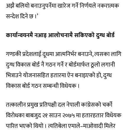
अझै बलियो बनाउनुपर्नेमा खारेज गर्ने निर्णयले नकरात्मक
सन्देश दिने छ ।’
कार्यान्वयनमै नआइ आलोचनामै सकिएको दुग्ध बोर्ड
गण्डकी प्रदेशलाई दूधमा आत्मनिर्भर बनाउने, त्यसका लागि
दुग्ध विकास बोर्ड नै गठन गर्ने र बोर्डमार्फत ठूलो लगानी
भित्राउने योजनासहित हतारमा ऐन बनाइएको हो, दुग्ध
विकास बोर्ड गठन सम्बन्धी विधेयक ।
तत्कालीन प्रमुख प्रतिपक्षी दल नेपाली कांग्रेसको चर्को
विरोधका बाबजुद २१ साउन २०७५ मा हतारहतार विधेयक
पारित भएको थियो । त्यतिबेला एमाले–माओवादी मिलेर