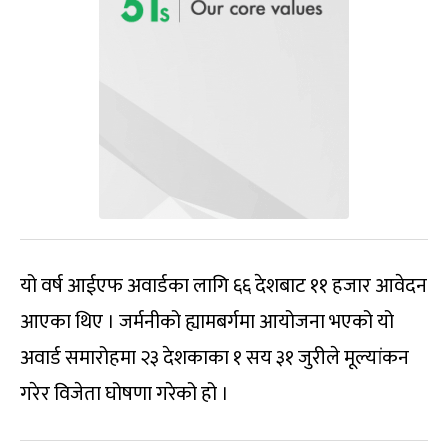
यो वर्ष आईएफ अवार्डका लागि ६६ देशबाट ११ हजार आवेदन
आएका थिए । जर्मनीको ह्यामबर्गमा आयोजना भएको यो
अवार्ड समारोहमा २३ देशकाका १ सय ३१ जुरीले मूल्यांकन
गरेर विजेता घोषणा गरेको हो ।