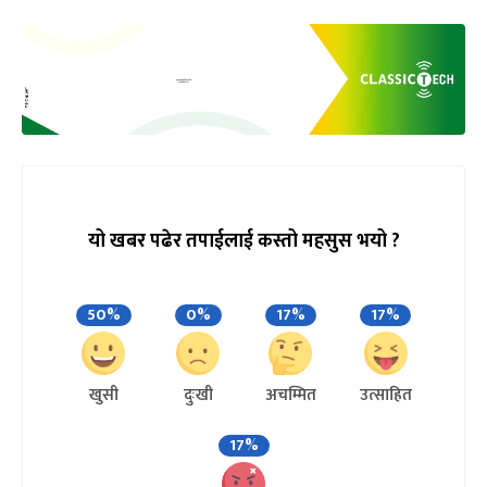
यो खबर पढेर तपाईलाई कस्तो महसुस भयो ?
50%
0%
17%
17%
खुसी
दुःखी
अचम्मित
उत्साहित
17%