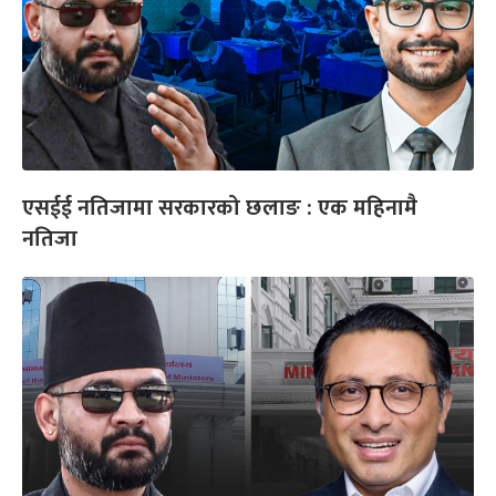
एसईई नतिजामा सरकारको छलाङ : एक महिनामै
नतिजा