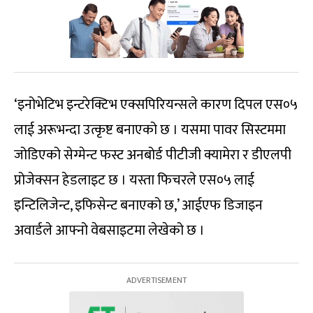
‘इनोभेटिभ इन्टरेक्टिभ एक्सपिरियन्सले कारण दिपल एस०५
लाई अरूभन्दा उत्कृष्ट बनाएको छ । यसमा पावर सिस्टममा
जोडिएको सेग्मेन्ट फस्ट अनबोर्ड पीटीजी क्यामेरा र डीएलपी
प्रोजेक्सन हेडलाइट छ । यस्ता फिचरले एस०५ लाई
इन्टिलिजेन्ट, इफिसेन्ट बनाएको छ,’ आईएफ डिजाइन
अवार्डले आफ्नो वेबसाइटमा लेखेको छ ।