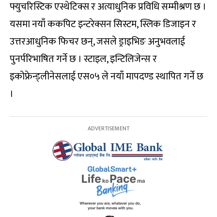
फ्युचरिस्टिक एस्थेटिक्स र अत्याधुनिक प्रविधि सम्मीश्रण छ ।
यसमा नयाँ ककपिट इन्टरेक्सन सिस्टम, स्लिक डिजाइन र
उत्तरआधुनिक फिचर छन्, जसले ड्राइभिङ अनुभवलाई
पुनर्परिभाषित गर्ने छ । स्टाइल, इन्टिलिजेन्स र
इकोफ्रेन्ड्लीनेसलाई एस०५ ले नयाँ मापदण्ड स्थापित गर्ने छ
।