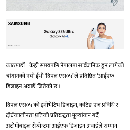
काठमाडौं । केही समयपछि नेपालमा सार्वजनिक हुन लागेको
चांगानको नयाँ ईभी ‘दिपल एस०५’ ले प्रतिष्ठित ‘आईएफ
डिजाइन अवार्ड’ जितेको छ ।
दिपल एस०५ को इनोभेटिभ डिजाइन, कटिङ एज प्रविधि र
दीर्घकालीनता प्रतिको प्रतिबद्धता मूल्यांकन गर्दै
अटोमोबाइल सेग्मेन्टमा आईएफ डिजाइन अवार्डले सम्मान