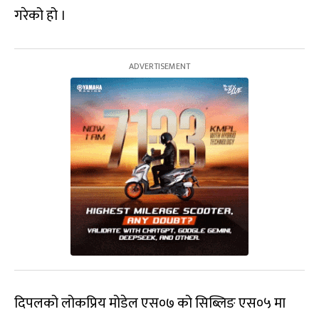
गरेको हो ।
दिपलको लोकप्रिय मोडेल एस०७ को सिब्लिङ एस०५ मा