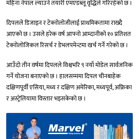
महिना नेपाल ल्याउने तयारी एमएडब्लू वृद्धिले गरिरहेको छ ।
दिपलले डिजाइन र टेक्नोलोजीलाई प्राथमिकतामा राख्दै
आएको छ । उसले हरेक वर्ष आफ्नो आम्दानीको १० प्रतिशत
टेक्नोलोजिकल रिसर्च र डेभलपमेन्टमा खर्च गर्ने गरेको छ ।
आउँदो तीन वर्षमा दिपलले विश्वभरि ९ नयाँ मोडेल सार्वजनिक
गर्ने योजना बनाएको छ । हालसम्ममा दिपल चीनबाहेक
दक्षिणपूर्वी एसिया, मध्य र दक्षिण अमेरिका, मध्यपूर्व, अफ्रिका
र अस्ट्रेलियामा विस्तार भइसकेको छ ।