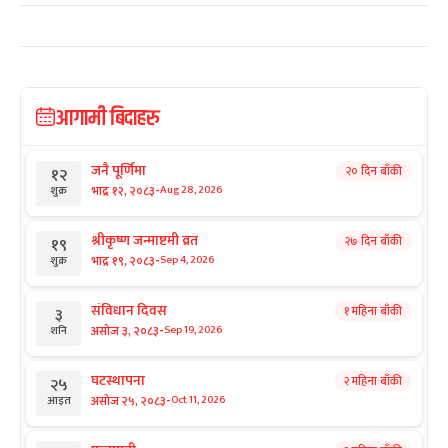
आगामी बिदाहरु
जनै पूर्णिमा
२० दिन बाँकी
१२
-
भाद्र १२, २०८३
Aug 28, 2026
शुक्र
श्रीकृष्ण जन्माष्टमी व्रत
२७ दिन बाँकी
१९
-
भाद्र १९, २०८३
Sep 4, 2026
शुक्र
संविधान दिवस
१ महिना बाँकी
३
-
असोज ३, २०८३
Sep 19, 2026
शनि
घटस्थापना
२ महिना बाँकी
२५
-
असोज २५, २०८३
Oct 11, 2026
आइत