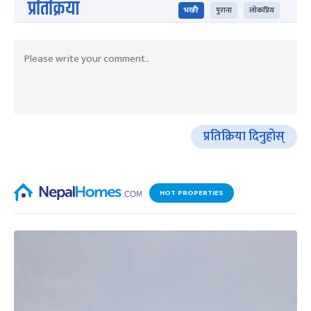
प्रतिक्रिया
भर्खरै
पुराना
लोकप्रिय
प्रतिक्रिया दिनुहोस्
HOT PROPERTIES