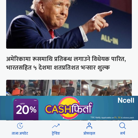
अमेरिकामा रूसमाथि प्रतिबन्ध लगाउने विधेयक पारित,
भारतसहित ५ देशमा शतप्रतिशत भन्सार शुल्क
ताजा अपडेट
ट्रेन्डिङ
प्रोफाइल
सर्च