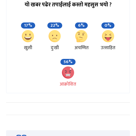
यो खबर पढेर तपाईलाई कस्तो महसुस भयो ?
17%
22%
6%
0%
खुसी
दुःखी
अचम्मित
उत्साहित
56%
आक्रोशित