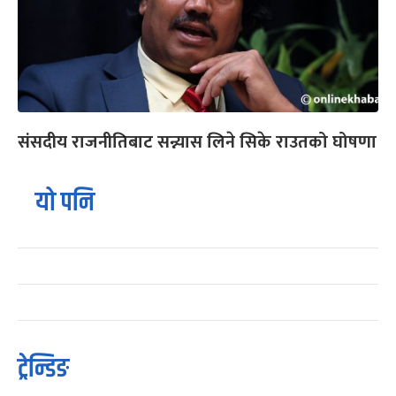
संसदीय राजनीतिबाट सन्न्यास लिने सिके राउतको घोषणा
यो पनि
ट्रेन्डिङ