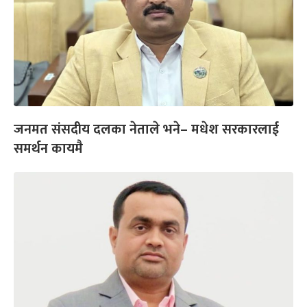
जनमत संसदीय दलका नेताले भने– मधेश सरकारलाई
समर्थन कायमै