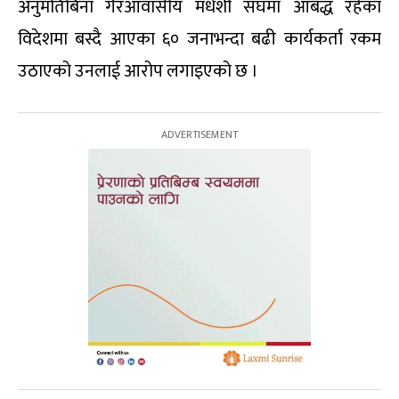
अनुमतिबिना गैरआवासीय मधेशी संघमा आबद्ध रहेका
विदेशमा बस्दै आएका ६० जनाभन्दा बढी कार्यकर्ता रकम
उठाएको उनलाई आरोप लगाइएको छ ।