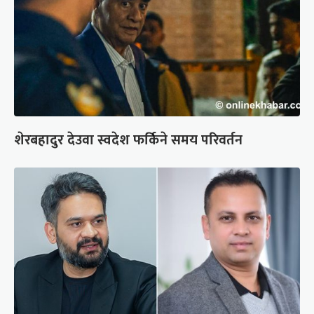
शेरबहादुर देउवा स्वदेश फर्किने समय परिवर्तन