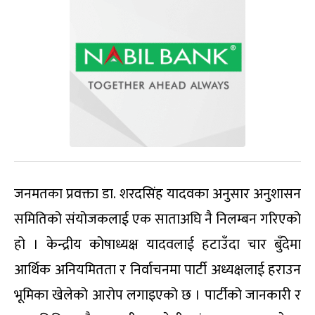
जनमतका प्रवक्ता डा. शरदसिंह यादवका अनुसार अनुशासन
समितिको संयोजकलाई एक साताअघि नै निलम्बन गरिएको
हो । केन्द्रीय कोषाध्यक्ष यादवलाई हटाउँदा चार बुँदेमा
आर्थिक अनियमितता र निर्वाचनमा पार्टी अध्यक्षलाई हराउन
भूमिका खेलेको आरोप लगाइएको छ । पार्टीको जानकारी र