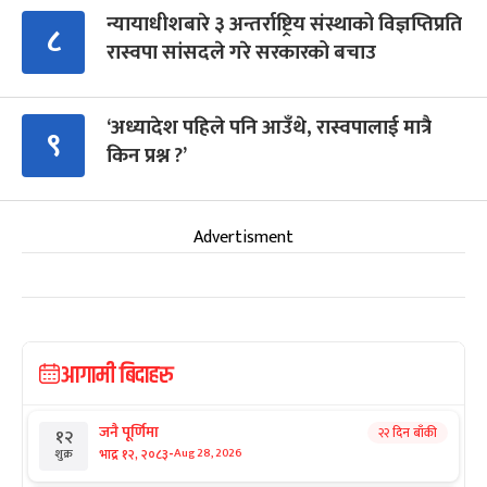
न्यायाधीशबारे ३ अन्तर्राष्ट्रिय संस्थाको विज्ञप्तिप्रति
८
रास्वपा सांसदले गरे सरकारको बचाउ
‘अध्यादेश पहिले पनि आउँथे, रास्वपालाई मात्रै
९
किन प्रश्न ?’
Advertisment
आगामी बिदाहरु
जनै पूर्णिमा
२२ दिन बाँकी
१२
-
भाद्र १२, २०८३
Aug 28, 2026
शुक्र