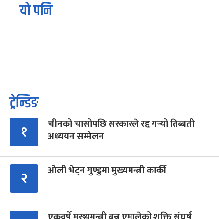
यो पनि
ट्रेन्डिङ
चीनको चासोपछि सरकारले रद्द गर्‍यो तिब्बती
१
अध्ययन सम्मेलन
ओली भेट्न गुण्डुमा मुख्यमन्त्री कार्की
२
एकवर्षे मुख्यमन्त्री बन्न एमालेको शक्ति संघर्ष