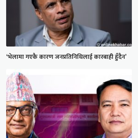
‘भेलामा गएकै कारण जनप्रतिनिधिलाई कारबाही हुँदैन’