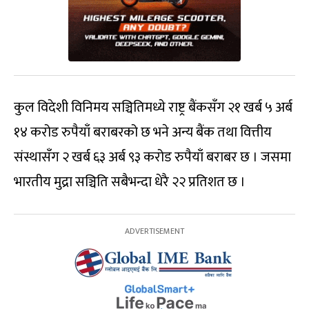
कुल विदेशी विनिमय सञ्चितिमध्ये राष्ट्र बैंकसँग २१ खर्ब ५ अर्ब
१४ करोड रुपैयाँ बराबरको छ भने अन्य बैंक तथा वित्तीय
संस्थासँग २ खर्ब ६३ अर्ब ९३ करोड रुपैयाँ बराबर छ । जसमा
भारतीय मुद्रा सञ्चिति सबैभन्दा धेरै २२ प्रतिशत छ ।