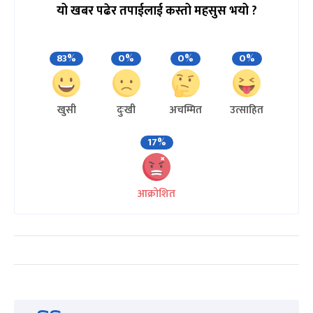
यो खबर पढेर तपाईलाई कस्तो महसुस भयो ?
83%
0%
0%
0%
खुसी
दुःखी
अचम्मित
उत्साहित
17%
आक्रोशित