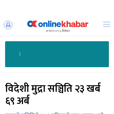
Skip
to
२१ साउन २०८३, बिहीबार
content
विदेशी मुद्रा सञ्चिति २३ खर्ब
६९ अर्ब