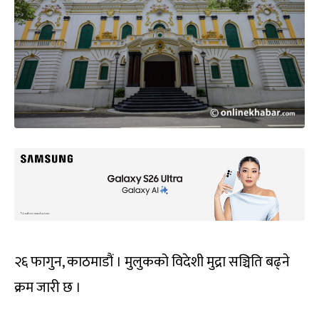
२६ फागुन, काठमाडौं । मुलुकको विदेशी मुद्रा सञ्चिति बढ्ने
क्रम जारी छ ।