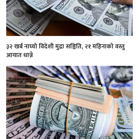
३२ खर्ब नाघ्यो विदेशी मुद्रा सञ्चिति, २१ महिनाको वस्तु
आयात धान्ने