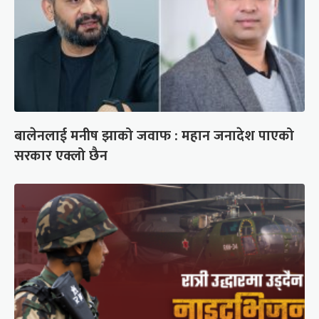
बालेनलाई मनीष झाको जवाफ : महान जनादेश पाएको
सरकार एक्लो छैन