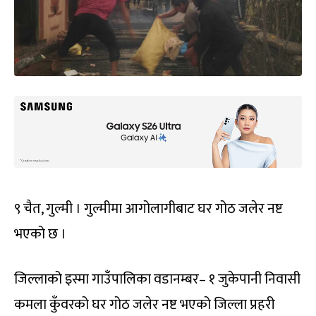
९ चैत, गुल्मी । गुल्मीमा आगोलागीबाट घर गोठ जलेर नष्ट
भएको छ ।
जिल्लाको इस्मा गाउँपालिका वडानम्बर– १ जुकेपानी निवासी
कमला कुँवरको घर गोठ जलेर नष्ट भएको जिल्ला प्रहरी