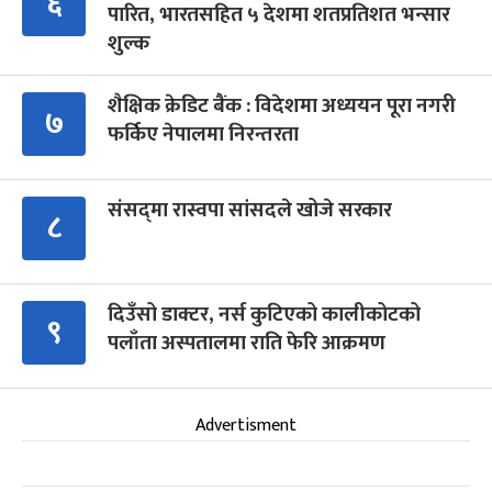
६
पारित, भारतसहित ५ देशमा शतप्रतिशत भन्सार
शुल्क
शैक्षिक क्रेडिट बैंक : विदेशमा अध्ययन पूरा नगरी
७
फर्किए नेपालमा निरन्तरता
संसद्‍मा रास्वपा सांसदले खोजे सरकार
८
दिउँसो डाक्टर, नर्स कुटिएको कालीकोटको
९
पलाँता अस्पतालमा राति फेरि आक्रमण
Advertisment