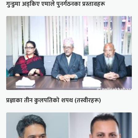
गुन्डुमा अड्किए एमाले पुनर्गठनका प्रस्तावहरू
प्रज्ञाका तीन कुलपतिको शपथ (तस्वीरहरू)