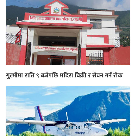
गुल्मीमा राति ९ बजेपछि मदिरा बिक्री र सेवन गर्न रोक