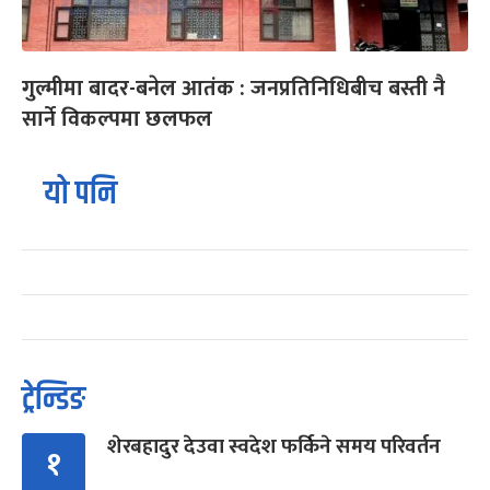
गुल्मीमा बादर-बनेल आतंक : जनप्रतिनिधिबीच बस्ती नै
सार्ने विकल्पमा छलफल
यो पनि
ट्रेन्डिङ
शेरबहादुर देउवा स्वदेश फर्किने समय परिवर्तन
१