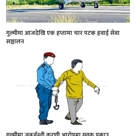
गुल्मीमा आजदेखि एक हप्तामा चार पटक हवाई सेवा
सञ्चालन
गुल्मीमा जबर्जस्ती करणी आरोपमा युवक पक्राउ