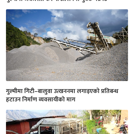
गुल्मीमा गिटी–बालुवा उत्खननमा लगाइएको प्रतिबन्ध
हटाउन निर्माण व्यवसायीको माग