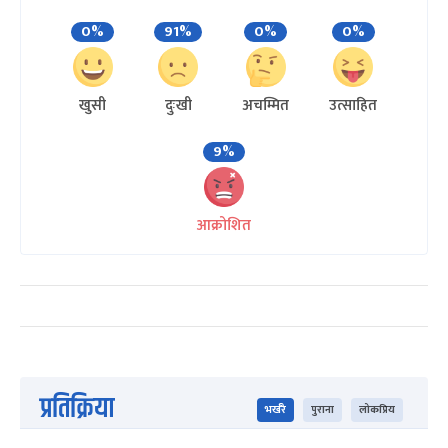
0%
91%
0%
0%
खुसी
दुःखी
अचम्मित
उत्साहित
9%
आक्रोशित
प्रतिक्रिया
भर्खरै
पुराना
लोकप्रिय