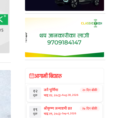
आगामी बिदाहरु
जनै पूर्णिमा
२० दिन बाँकी
१२
-
भाद्र १२, २०८३
Aug 28, 2026
शुक्र
श्रीकृष्ण जन्माष्टमी व्रत
२७ दिन बाँकी
१९
-
भाद्र १९, २०८३
Sep 4, 2026
शुक्र