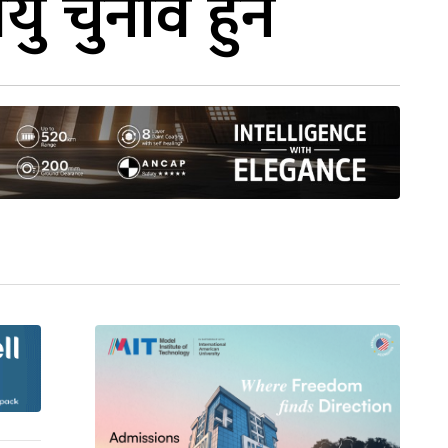
ु चुनाव हुने