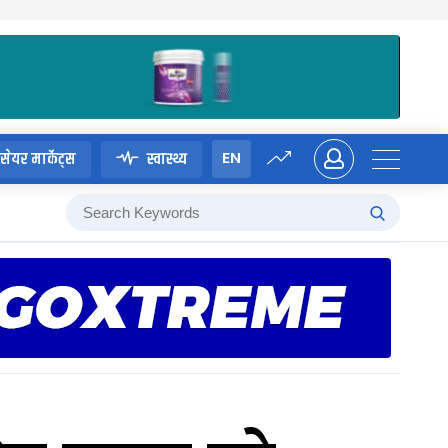
EN
सेयर मार्केट्स
स्वास्थ्य