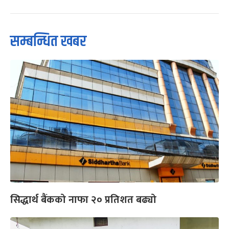
सम्बन्धित खबर
सिद्धार्थ बैंकको नाफा २० प्रतिशत बढ्यो