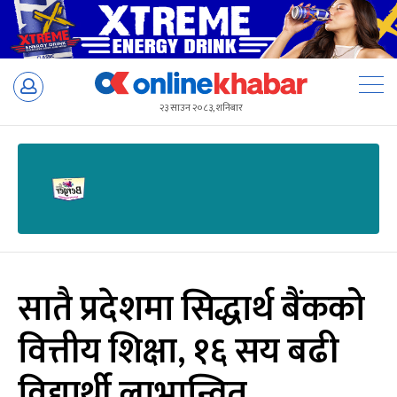
Skip
to
२३ साउन २०८३, शनिबार
content
सातै प्रदेशमा सिद्धार्थ बैंकको
वित्तीय शिक्षा, १६ सय बढी
विद्यार्थी लाभान्वित