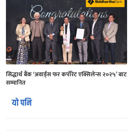
सिद्धार्थ बैंक ‘अवार्ड्स फर कर्पोरेट एक्सिलेन्स २०२५’ बाट
सम्मानित
यो पनि