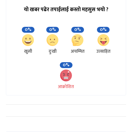
यो खबर पढेर तपाईलाई कस्तो महसुस भयो ?
0%
0%
0%
0%
खुसी
दुःखी
अचम्मित
उत्साहित
0%
आक्रोशित