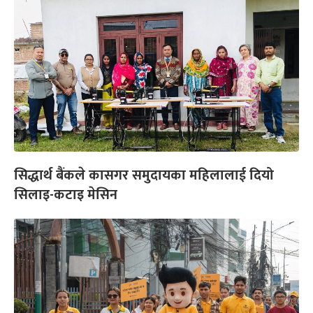
सिद्धार्थ बैंकले कासगर समुदायका महिलालाई दियो
सिलाइ-कटाइ मेसिन