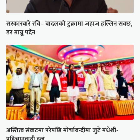
सरकारबारे रवि– बादलको टुक्रामा जहाज हल्लिन सक्छ,
डर मान्नु पर्दैन
अस्तित्व संकटमा परेपछि मोर्चाबन्दीमा जुटे मधेशी-
पहिचानवादी दल