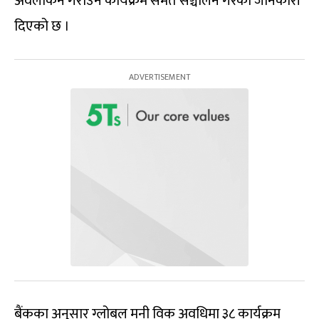
अवलोकन गराउने कार्यक्रम समेत सञ्चालन गरेको जानकारी
दिएको छ ।
बैंकका अनुसार ग्लोबल मनी विक अवधिमा ३८ कार्यक्रम