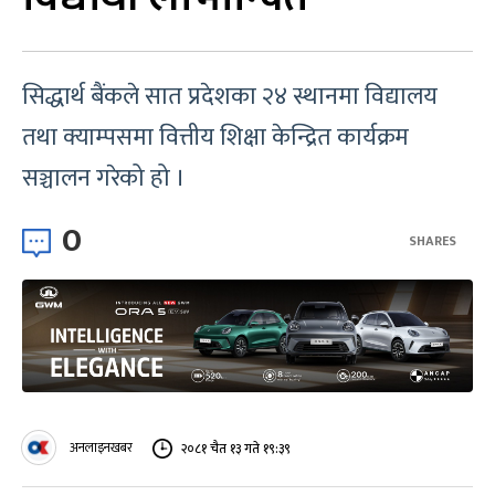
सिद्धार्थ बैंकले सात प्रदेशका २४ स्थानमा विद्यालय
तथा क्याम्पसमा वित्तीय शिक्षा केन्द्रित कार्यक्रम
सञ्चालन गरेको हो ।
0
SHARES
अनलाइनखबर
२०८१ चैत १३ गते १९:३९