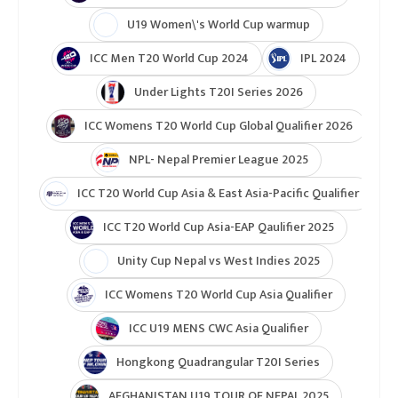
U19 Women\'s World Cup warmup
ICC Men T20 World Cup 2024
IPL 2024
Under Lights T20I Series 2026
ICC Womens T20 World Cup Global Qualifier 2026
NPL- Nepal Premier League 2025
ICC T20 World Cup Asia & East Asia-Pacific Qualifier
ICC T20 World Cup Asia-EAP Qaulifier 2025
Unity Cup Nepal vs West Indies 2025
ICC Womens T20 World Cup Asia Qualifier
ICC U19 MENS CWC Asia Qualifier
Hongkong Quadrangular T20I Series
AFGHANISTAN U19 TOUR OF NEPAL 2025