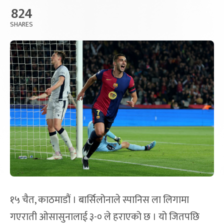
824
SHARES
१५ चैत, काठमाडौं । बार्सिलोनाले स्पानिस ला लिगामा
गएराती ओसासुनालाई ३-० ले हराएको छ । यो जितपछि