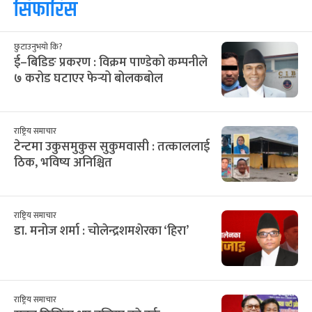
सिफारिस
छुटाउनुभयो कि?
ई–बिडिङ प्रकरण : विक्रम पाण्डेको कम्पनीले
७ करोड घटाएर फेर्‍यो बोलकबोल
राष्ट्रिय समाचार
टेन्टमा उकुसमुकुस सुकुमवासी : तत्काललाई
ठिक, भविष्य अनिश्चित
राष्ट्रिय समाचार
डा. मनोज शर्मा : चोलेन्द्रशमशेरका ‘हिरा’
राष्ट्रिय समाचार