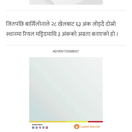
जितपछि बार्सिलोनाले २८ खेलबाट ६३ अंक जोड्दै दोस्रो
स्थानमा रियल मड्रिडमाथि ३ अंकको अग्रता बनाएको हो ।