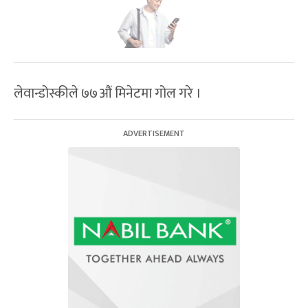
लेवान्डोस्कीले ७७औं मिनेटमा गोल गरे ।