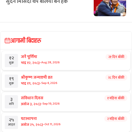
सुदन मिसिंदा थप बलिया बने हर्क
आगामी बिदाहरु
जनै पूर्णिमा
२१ दिन बाँकी
१२
-
भाद्र १२, २०८३
Aug 28, 2026
शुक्र
श्रीकृष्ण जन्माष्टमी व्रत
२८ दिन बाँकी
१९
-
भाद्र १९, २०८३
Sep 4, 2026
शुक्र
संविधान दिवस
१ महिना बाँकी
३
-
असोज ३, २०८३
Sep 19, 2026
शनि
घटस्थापना
२ महिना बाँकी
२५
-
असोज २५, २०८३
Oct 11, 2026
आइत