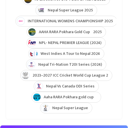
Nepal Super League 2025
INTERNATIONAL WOMENS CHAMPIONSHIP 2025
AAHA RARA Pokhara Gold Cup 2025
NPL- NEPAL PREMIER LEAGUE (2024)
West Indies A Tour to Nepal 2024
Nepal Tri-Nation T20I Series (2024)
2023–2027 ICC Cricket World Cup League 2
Nepal Vs Canada ODI Series
Aaha RARA Pokhara gold cup
Nepal Super League