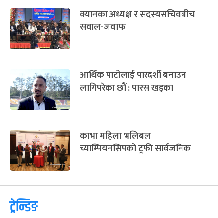
क्यानका अध्यक्ष र सदस्यसचिवबीच
सवाल-जवाफ
आर्थिक पाटोलाई पारदर्शी बनाउन
लागिपरेका छौं : पारस खड्का
काभा महिला भलिबल
च्याम्पियनसिपको ट्रफी सार्वजनिक
ट्रेन्डिङ