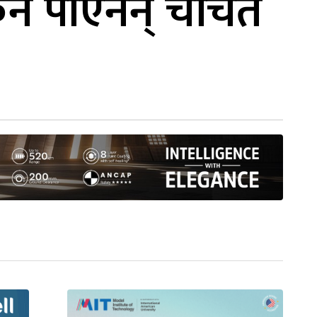
न पाएनन् चर्चित