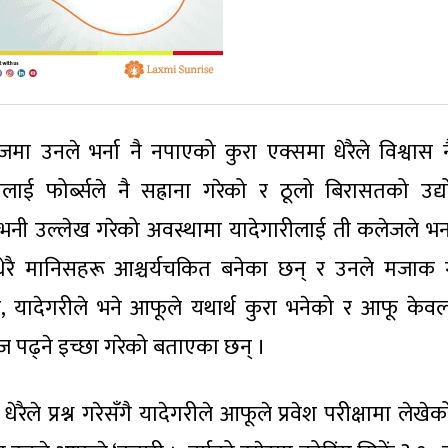
लेजमा उनले भर्ना नै नपाएको कुरा एक्समा धेरैले विश्वास न
ाई फोर्ब्सले नै सह्राना गरेको र ठूलो बिरासतको उद्
नी उल्लेख गरेको अवस्थामा यादेगारीलाई ती कलेजले भर्ना 
 धेरै मानिसहरू आश्चर्यचकित बनेका छन् र उनले मजाक 
, यादेगरीले भने आफूले यथार्थ कुरा भनेको र आफू के
पढ्ने इच्छा गरेको बताएका छन् ।
ैले प्रश्न गरेसँगै यादेगरीले आफूले प्रवेश परीक्षामा लेख