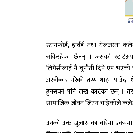
स्टानफोर्ड, हार्वर्ड तथा येलजस्ता क
सकिरहेका छैनन् । जसको स्टार्टअपल
लिगेसीलाई नै चुनौती दिने एप भएको भ
अस्वीकार गरेको तथ्य थाहा पाउँदा
हुनसक्ने पनि लख काटेका छन् । तर
सामाजिक जीवन जिउन चाहेकोले कलेज 
उनको उक्त खुलासाका बारेमा एक्समा धेर