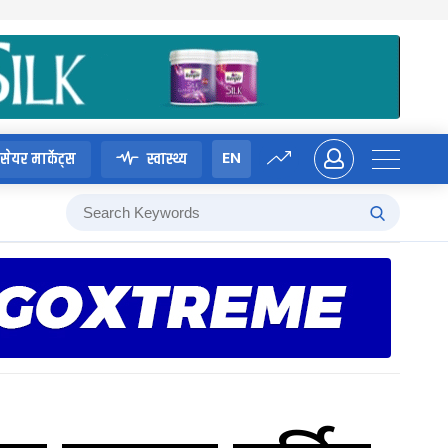
EN
सेयर मार्केट्स
स्वास्थ्य