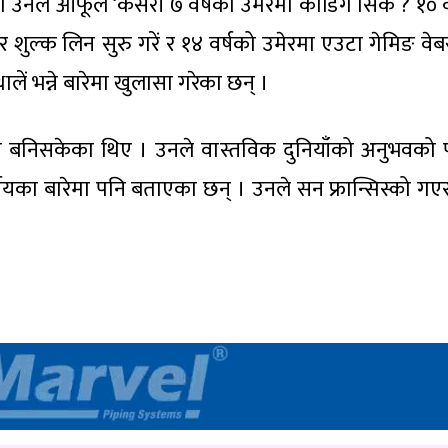
ा उनले आफूले ‘कसरी ७ वर्षको उमेरमा कोडिंग सिकें ? १० व
र शुल्क लिन सुरु गरें र १४ वर्षको उमेरमा एउटा गेमिङ वे
ें भन्ने बारेमा खुलासा गरेका छन् ।
ति बनिसकेका थिए । उनले वास्तविक दुनियाँको अनुभवको प
निर्णयका बारेमा पनि बताएका छन् । उनले सन फ्रान्सिस्को ग