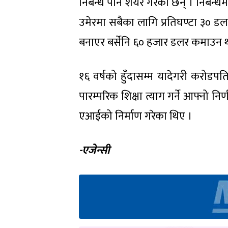
निबन्ध पनि शेयर गरेका छन् । निबन्धम
उमेरमा सबैका लागि प्रतिघण्टा ३० डल
बनाएर बर्सेनि ६० हजार डलर कमाउन थाल
१६ वर्षको हुँदासम्म यादेगरी करोडप
पारम्परिक शिक्षा त्याग गर्ने आफ्नो 
एआईको निर्माण गरेका थिए ।
-एजेन्सी