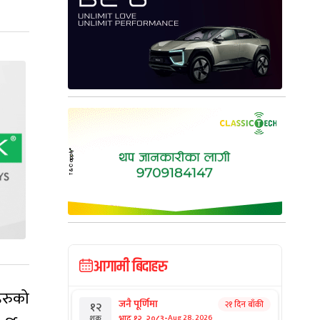
आगामी बिदाहरु
हरुको
जनै पूर्णिमा
२१ दिन बाँकी
१२
-
भाद्र १२, २०८३
Aug 28, 2026
शुक्र