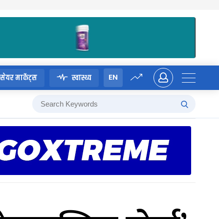
EN
सेयर मार्केट्स
स्वास्थ्य