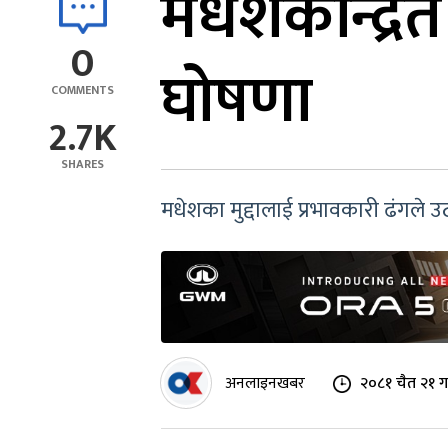
मधेशकेन्द्रि
0
घोषणा
COMMENTS
2.7K
SHARES
मधेशका मुद्दालाई प्रभावकारी ढंगले उ
अनलाइनखबर
२०८१ चैत २१ ग