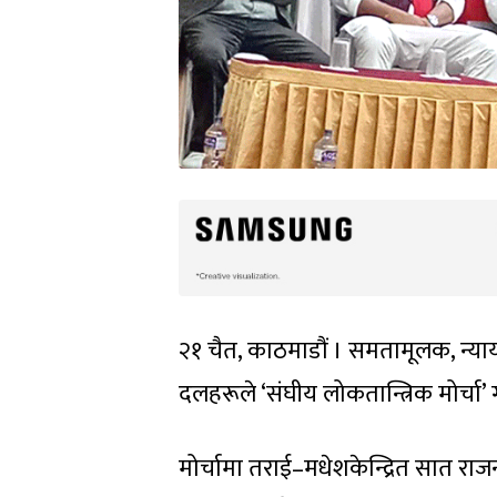
२१ चैत, काठमाडौं । समतामूलक, न्यायपूर
दलहरूले ‘संघीय लोकतान्त्रिक मोर्चा’
मोर्चामा तराई–मधेशकेन्द्रित सात रा