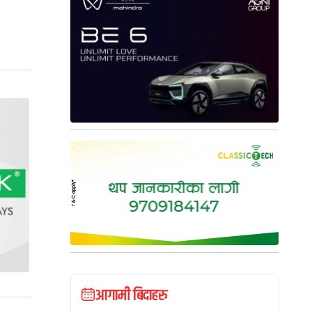
आगामी बिदाहरु