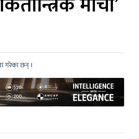
तान्त्रिक मोर्चा’
णा गरेका छन् ।