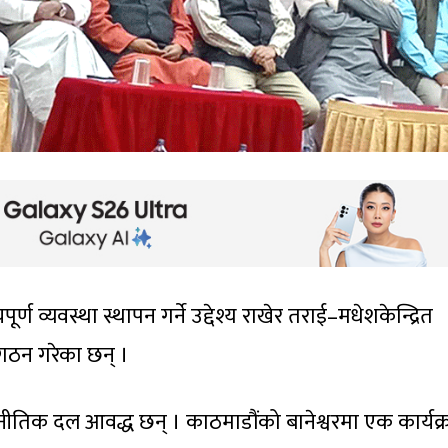
्ण व्यवस्था स्थापन गर्ने उद्देश्य राखेर तराई–मधेशकेन्द्रित
 गठन गरेका छन् ।
जनीतिक दल आवद्ध छन् । काठमाडौंको बानेश्वरमा एक कार्यक्