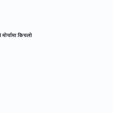
शी मोर्चामा किचलो