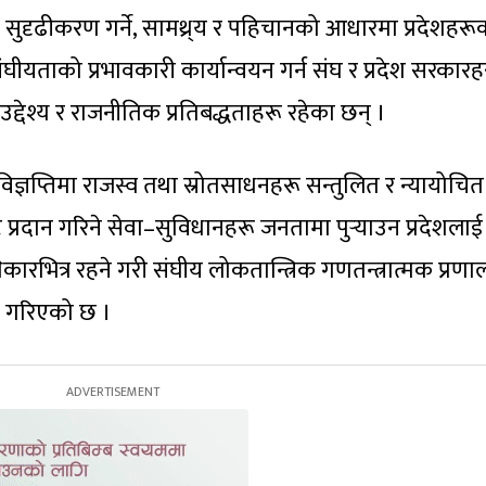
 र सुदृढीकरण गर्ने, सामथ्र्य र पहिचानको आधारमा प्रदेशहरू
ंघीयताको प्रभावकारी कार्यान्वयन गर्न संघ र प्रदेश सरकार
ाका उद्देश्य र राजनीतिक प्रतिबद्धताहरू रहेका छन् ।
ज्ञप्तिमा राजस्व तथा स्रोतसाधनहरू सन्तुलित र न्यायोचित
ाट प्रदान गरिने सेवा–सुविधानहरू जनतामा पुर्‍याउन प्रदेशलाई
धिकारभित्र रहने गरी संघीय लोकतान्त्रिक गणतन्त्रात्मक प्रण
लेख गरिएको छ ।