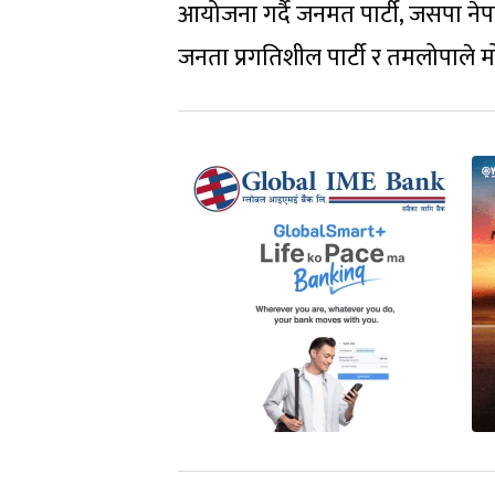
आयोजना गर्दै जनमत पार्टी, जसपा नेपाल, ल
जनता प्रगतिशील पार्टी र तमलोपाले मो