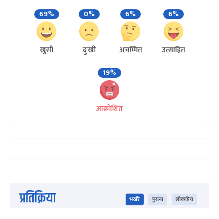
69%
0%
6%
6%
खुसी
दुःखी
अचम्मित
उत्साहित
19%
आक्रोशित
प्रतिक्रिया
भर्खरै
पुराना
लोकप्रिय