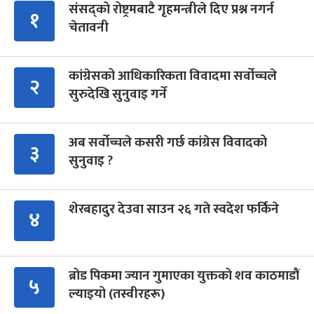
संसद्को रोष्ट्रमबाटै गृहमन्त्रीले दिए प्रश्न नगर्न
१
चेतावनी
कांग्रेसको आधिकारिकता विवादमा सर्वोच्चले
२
सुरुदेखि सुनुवाइ गर्ने
अब सर्वोच्चले कसरी गर्छ कांग्रेस विवादको
३
सुनुवाइ ?
शेरबहादुर देउवा साउन २६ गते स्वदेश फर्किने
४
ब्रोड पिकमा ज्यान गुमाएका युक्तको शव काठमाडौं
५
ल्याइयो (तस्वीरहरू)