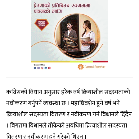
कांग्रेसको विधान अनुसार हरेक वर्ष क्रियाशील सदस्यताको
नवीकरण गर्नुपर्ने व्यवस्था छ । महाधिवशेन हुने वर्ष भने
क्रियाशील सदस्यता वितरण र नवीकरण गर्न विधानले दिँदैन
। विगतमा विधानले तोकेको अवधिमा क्रियाशील सदस्यता
वितरण र नवीकरण हुने गरेको थिएन ।