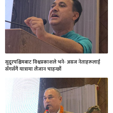
सुदूरपश्चिमबाट विश्वप्रकाशले भने- अग्रज नेताहरूलाई
सँगसँगै यात्रामा लैजान चाहन्छौं