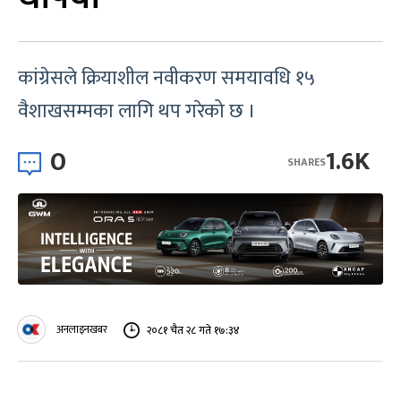
कांग्रेसले क्रियाशील नवीकरण समयावधि १५
वैशाखसम्मका लागि थप गरेको छ ।
0
1.6K
SHARES
अनलाइनखबर
२०८१ चैत २८ गते १७:३४