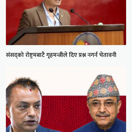
संसद्को रोष्ट्रमबाटै गृहमन्त्रीले दिए प्रश्न नगर्न चेतावनी