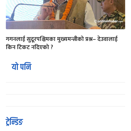
गगनलाई सुदूरपश्चिमका मुख्यमन्त्रीको प्रश्न– देउवालाई
किन टिकट नदिएको ?
यो पनि
ट्रेन्डिङ