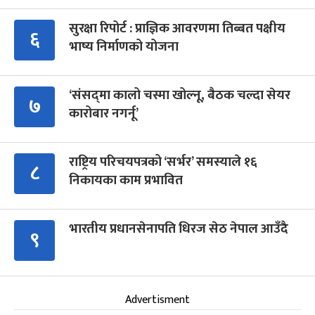
सुरक्षा रिपोर्ट : प्राज्ञिक आवरणमा तिब्बत पक्षीय
६
भाष्य निर्माणको योजना
‘संसद्‍मा कालो चस्मा खोल्नू, बैठक चल्दा सेयर
७
कारोबार नगर्नू’
राष्ट्रिय परिचयपत्रको ‘सर्भर’ समस्याले १६
८
निकायका काम प्रभावित
भारतीय प्रधानसेनापति धिरज सेठ नेपाल आउँदै
९
Advertisment