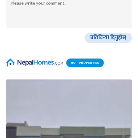
प्रतिक्रिया दिनुहोस्
HOT PROPERTIES