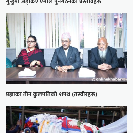
गुन्डुमा अड्किए एमाले पुनर्गठनका प्रस्तावहरू
प्रज्ञाका तीन कुलपतिको शपथ (तस्वीरहरू)