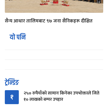
सैन्य आधार तालिमबाट ९७ जना सैनिकहरू दीक्षित
यो पनि
ट्रेन्डिङ
२५० रुपैयाँको सामान किनेका उपभोक्ताले जिते
१
१० लाखको बम्पर उपहार