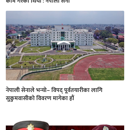
काम गरेका थियौँ : नेपाली सेना
नेपाली सेनाले भन्यो– विपद् पूर्वतयारीका लागि
सुकुमवासीको विवरण मागेका हौं