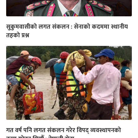
सुकुमवासीको लगत संकलन : सेनाको कदममा स्थानीय
तहको प्रश्न
गत वर्ष पनि लगत संकलन गरेर विपद् व्यवस्थापनको