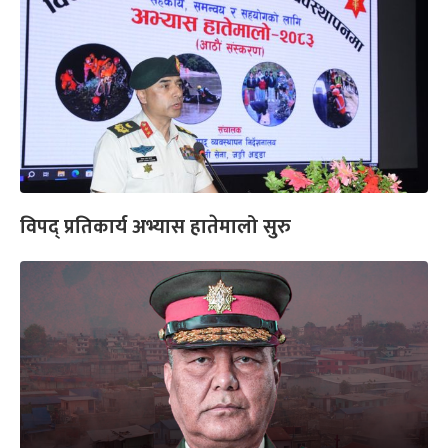
विपद् प्रतिकार्य अभ्यास हातेमालो सुरु