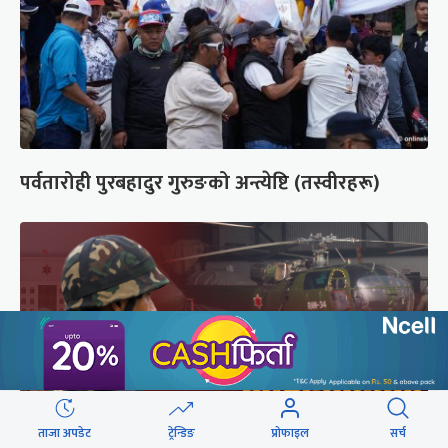
पर्वतारोही पुरबहादुर गुरुङको अन्त्येष्टि (तस्वीरहरू)
ताजा अपडेट
ट्रेन्डिङ
प्रोफाइल
सर्च