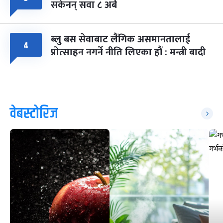
सकेनन् सवा ८ अर्ब
ब्लु बस सेवाबाट लैंगिक असमानतालाई
४
प्रोत्साहन नगर्ने नीति लिएका हौं : मन्त्री बादी
वेबस्टोरिज