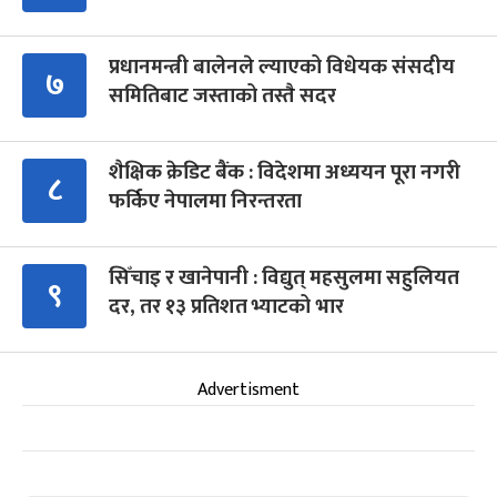
प्रधानमन्त्री बालेनले ल्याएको विधेयक संसदीय
७
समितिबाट जस्ताको तस्तै सदर
शैक्षिक क्रेडिट बैंक : विदेशमा अध्ययन पूरा नगरी
८
फर्किए नेपालमा निरन्तरता
सिँचाइ र खानेपानी : विद्युत् महसुलमा सहुलियत
९
दर, तर १३ प्रतिशत भ्याटको भार
Advertisment