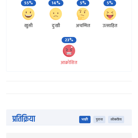
55%
14%
5%
5%
खुसी
दुःखी
अचम्मित
उत्साहित
23%
आक्रोशित
प्रतिक्रिया
भर्खरै
पुराना
लोकप्रिय