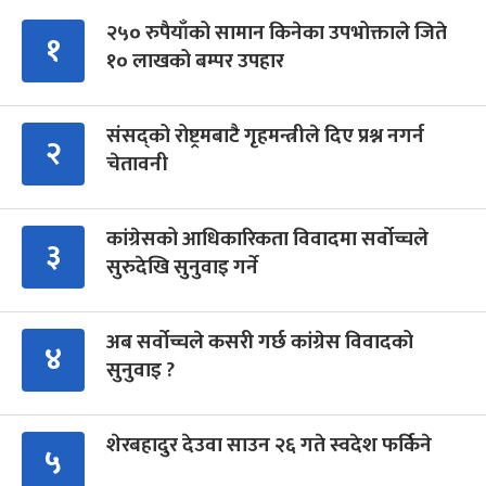
२५० रुपैयाँको सामान किनेका उपभोक्ताले जिते
१
१० लाखको बम्पर उपहार
संसद्को रोष्ट्रमबाटै गृहमन्त्रीले दिए प्रश्न नगर्न
२
चेतावनी
कांग्रेसको आधिकारिकता विवादमा सर्वोच्चले
३
सुरुदेखि सुनुवाइ गर्ने
अब सर्वोच्चले कसरी गर्छ कांग्रेस विवादको
४
सुनुवाइ ?
शेरबहादुर देउवा साउन २६ गते स्वदेश फर्किने
५