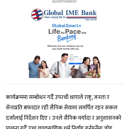
कार्यक्रममा सम्बोधन गर्दै उपरथी थापाले राष्ट्र, जनता र
सेनाप्रति बफादार रही सैनिक सेवामा समर्पित रहन सकल
दर्जालाई निर्देशन दिए । उनले सैनिक मर्यादा र अनुशासनको
पालना गर्दै उच्च व्यावसायिक धर्म निर्वाह गर्नुपर्नेमा जोड