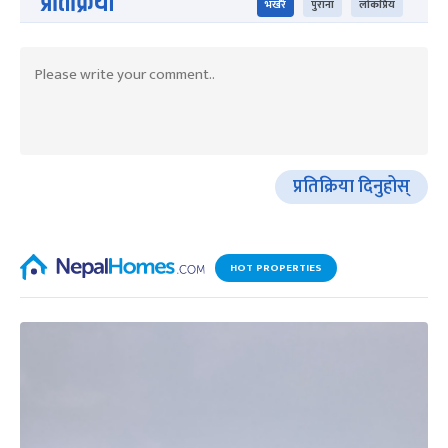
प्रतिक्रिया
भर्खरै
पुराना
लोकप्रिय
प्रतिक्रिया दिनुहोस्
HOT PROPERTIES