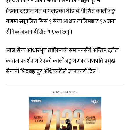
११ वैशाख, गण्डकी । नेपाली सेनाको पश्चिम पृतना
हेडक्वाटरअन्तर्गत बागलुङको घोडाबाँधेस्थित कालीजङ्ग
गणमा सञ्चालित सिसं ९ सैन्य आधार तालिमबाट ९७ जना
सैनिक जवान दीक्षित भएका छन् ।
आज सैन्य आधारभूत तालिमको समापनसँगै अन्तिम दलेल
कवाज प्रदर्शन गरिएको कालीजङ्ग गणका गणपति प्रमुख
सेनानी शिवबहादुर अधिकारीले जानकारी दिए ।