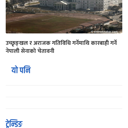
उच्छृङ्खल र अराजक गतिविधि गर्नेमाथि कारबाही गर्ने
नेपाली सेनाको चेतावनी
यो पनि
ट्रेन्डिङ