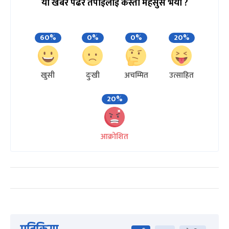
यो खबर पढेर तपाईलाई कस्तो महसुस भयो ?
60%
0%
0%
20%
खुसी
दुःखी
अचम्मित
उत्साहित
20%
आक्रोशित