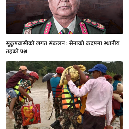
सुकुमवासीको लगत संकलन : सेनाको कदममा स्थानीय
तहको प्रश्न