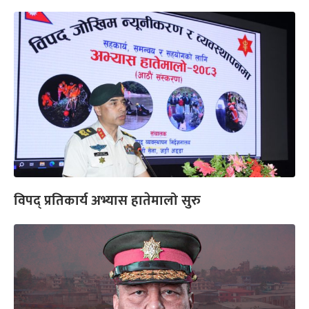
विपद् प्रतिकार्य अभ्यास हातेमालो सुरु