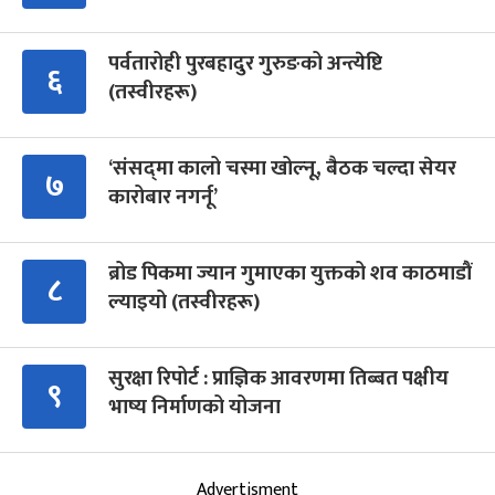
पर्वतारोही पुरबहादुर गुरुङको अन्त्येष्टि
६
(तस्वीरहरू)
‘संसद्‍मा कालो चस्मा खोल्नू, बैठक चल्दा सेयर
७
कारोबार नगर्नू’
ब्रोड पिकमा ज्यान गुमाएका युक्तको शव काठमाडौं
८
ल्याइयो (तस्वीरहरू)
सुरक्षा रिपोर्ट : प्राज्ञिक आवरणमा तिब्बत पक्षीय
९
भाष्य निर्माणको योजना
Advertisment