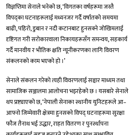
विज्ञप्तिमा सेनाले भनेको छ, ‘विगतका वर्षहरूमा जस्तै
विपद्का घटनाहरूलाई मध्यनजर गर्दै वर्षातको समयमा
बाढी, पहिरो, डुबान र नदी कटानबाट हुनसक्ने जोखिमलाई
दृष्टिगत गरी सरोकारवाला निकायहरूसँग समन्वय, सहकार्य
गर्दै मानवीय र भौतिक क्षति न्यूनीकरणका लागि विवरण
संकलनको काम भएको हो ।’
सेनाले संकलन गरेको त्यही विवरणलाई सञ्चार माध्यम तथा
सामाजिक सञ्जालमा आलोचना भइरहेको छ । यसबारे सेनाले
थप प्रष्ट्याएको छ, ‘नेपाली सेनाका स्थानीय युनिटहरूले आ–
आफ्नो जिम्मेवारी क्षेत्रमा हुनसक्ने विपद् घटनाहरूमा सुरक्षा
फौज तैनाथ भई उद्धार, राहत वितरण र पुनर्स्थापना
कार्यहरूलाई सहज बनाउने उद्देश्यका साथ सम्भावित