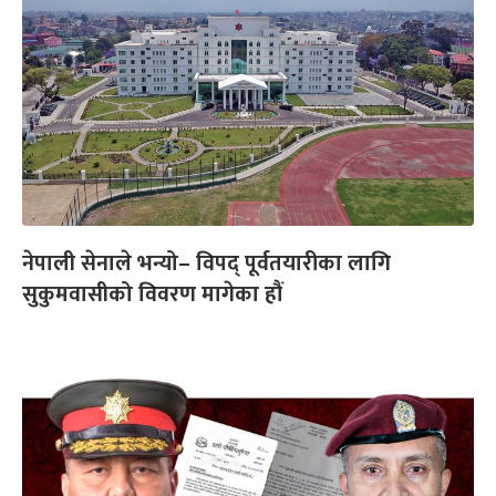
नेपाली सेनाले भन्यो– विपद् पूर्वतयारीका लागि
सुकुमवासीको विवरण मागेका हौं