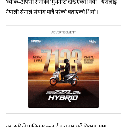
‘ब्याक–अप’मा सेनाको ‘मुभमेन्ट’ देखिएको थियो । यसलाई
नेपाली सेनाले संयोग मात्रै परेको बताएको थियो ।
तर, अहिले पालिकाहरूलाई पत्राचार गर्दै विवरण माग