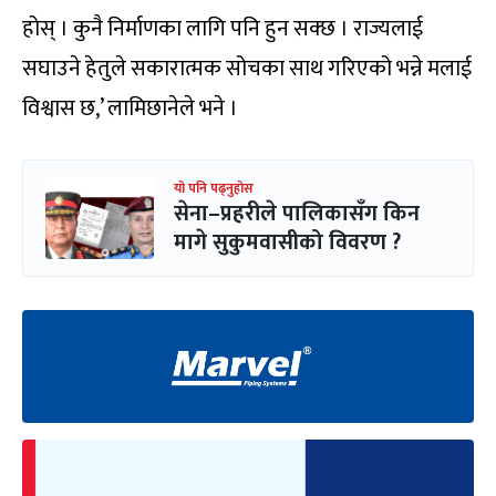
होस् । कुनै निर्माणका लागि पनि हुन सक्छ । राज्यलाई
सघाउने हेतुले सकारात्मक सोचका साथ गरिएको भन्ने मलाई
विश्वास छ,’ लामिछानेले भने ।
यो पनि पढ्नुहोस
सेना–प्रहरीले पालिकासँग किन
मागे सुकुमवासीको विवरण ?