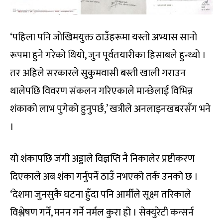
‘पहिला पनि जोखिमयुक्त ठाउँहरूमा यस्तो अभ्यास सानो
रूपमा हुने गरेको थियो, जुन पूर्वतयारीका हिसाबले हुन्थ्यो ।
तर अहिले सरकारले सुकुमवासी बस्ती खाली गराउन
थालेपछि विवरण संकलन गरिएकाले मान्छेलाई विभिन्न
शंकाको लाभ पुगेको हुनुपर्छ,’ खत्रीले अनलाइनखबरसँग भने
।
यो शंकापछि जंगी अड्डाले विज्ञप्ति नै निकालेर प्रष्टीकरण
दिएकाले अब शंका गर्नुपर्ने ठाउँ नभएको तर्क उनको छ ।
‘देशमा जुनसुकै घटना हुँदा पनि आर्मीले सूक्ष्म तरिकाले
विश्लेषण गर्ने, मनन गर्ने नर्मल कुरा हो । सेक्युरेटी कन्सर्न