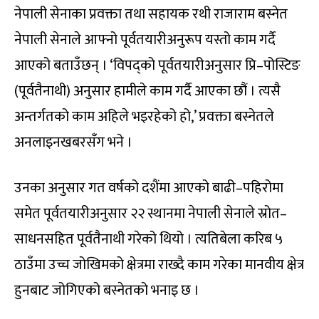
नेपाली सेनाका प्रवक्ता तथा सहायक रथी राजाराम बस्नेत
नेपाली सेनाले आफ्नो पूर्वतयारीअनुरूप यस्तो काम गर्दै
आएको बताउँछन् । ‘विपद्को पूर्वतयारीअनुसार प्रि–पोस्टिङ
(पूर्वतैनाथी) अनुसार हामीले काम गर्दै आएका छौं । त्यसै
अन्तर्गतको काम अहिले भइरहेको हो,’ प्रवक्ता बस्नेतले
अनलाइनखबरसँग भने ।
उनका अनुसार गत वर्षको दशैंमा आएको बाढी–पहिरोमा
समेत पूर्वतयारीअनुसार २२ स्थानमा नेपाली सेनाले स्रोत–
साधनसहित पूर्वतैनाथी गरेको थियो । त्यतिबेला करिब ५
ठाउँमा उच्च जोखिमको क्षेत्रमा राख्दै काम गरेका मानवीय क्षेत्र
हुनबाट जोगिएको बस्नेतको भनाइ छ ।