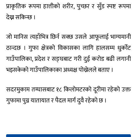
प्राकृतिक रूपमा हात्तीको शरीर, पुच्छर र सुँड स्पष्ट रूपमा
देख्न सकिन्छ ।
जो मानिस त्यहाँभित्र छिर्न सक्छ उसले आफूलाई भाग्यमानी
ठान्दछ । गुफा क्षेत्रको विकासका लागि हालसम्म धुर्कोट
गाउँपालिका, प्रदेश र सङ्घबाट गरी दुई करोड बढी लगानी
भइसकेको गाउँपालिकाका अध्यक्ष पोख्रेलले बताए ।
सदरमुकाम तम्घासबाट १८ किलोमटरको दूरीमा रहेको उक्त
गुफामा पुग्न यातायात र पैदल मार्ग दुवै रहेको छ ।