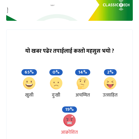
यो खबर पढेर तपाईलाई कस्तो महसुस भयो ?
65%
0%
14%
2%
खुसी
दुःखी
अचम्मित
उत्साहित
19%
आक्रोशित