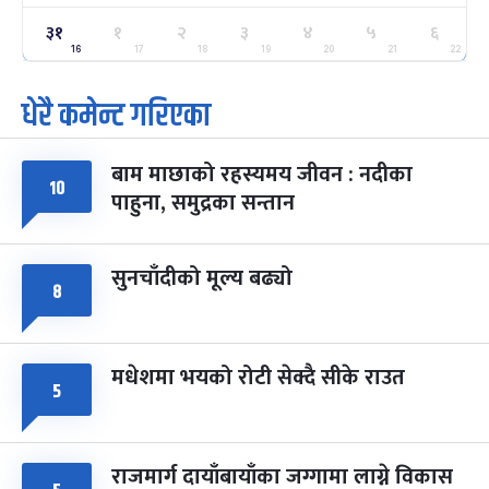
ग्याल्पो ल्होसार
७ महिना बाँकी
२५
३१
१
२
३
४
५
६
-
फाल्गुन २५, २०८३
Mar 9, 2027
मंगल
16
17
18
19
20
21
22
धेरै कमेन्ट गरिएका
पूर्णिमा व्रत
७ महिना बाँकी
७
-
चैत्र ७, २०८३
Mar 21, 2027
आइत
बाम माछाको रहस्यमय जीवन : नदीका
फागुपूर्णिमा
७ महिना बाँकी
८
१०
पाहुना, समुद्रका सन्तान
-
चैत्र ८, २०८३
Mar 22, 2027
सोम
सुनचाँदीको मूल्य बढ्यो
८
मधेशमा भयको रोटी सेक्दै सीके राउत
५
राजमार्ग दायाँबायाँका जग्गामा लाग्ने विकास