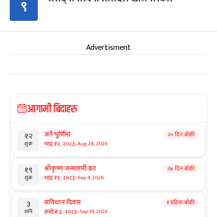
९
Advertisment
आगामी बिदाहरु
जनै पूर्णिमा
२० दिन बाँकी
१२
-
भाद्र १२, २०८३
Aug 28, 2026
शुक्र
श्रीकृष्ण जन्माष्टमी व्रत
२७ दिन बाँकी
१९
-
भाद्र १९, २०८३
Sep 4, 2026
शुक्र
संविधान दिवस
१ महिना बाँकी
३
-
असोज ३, २०८३
Sep 19, 2026
शनि