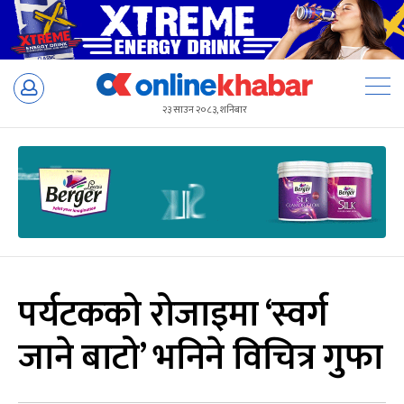
Skip
to
२३ साउन २०८३, शनिबार
content
पर्यटकको रोजाइमा ‘स्वर्ग
जाने बाटो’ भनिने विचित्र गुफा