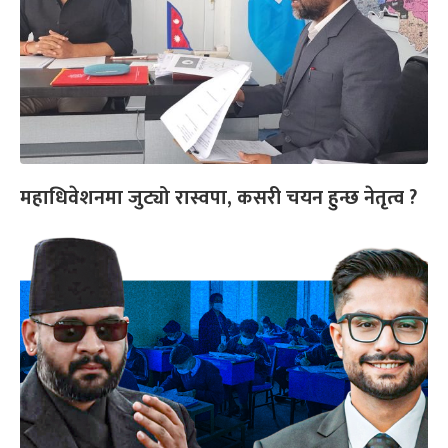
महाधिवेशनमा जुट्यो रास्वपा, कसरी चयन हुन्छ नेतृत्व ?