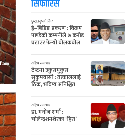
सिफारिस
छुटाउनुभयो कि?
ई–बिडिङ प्रकरण : विक्रम
पाण्डेको कम्पनीले ७ करोड
घटाएर फेर्‍यो बोलकबोल
राष्ट्रिय समाचार
टेन्टमा उकुसमुकुस
सुकुमवासी : तत्काललाई
ठिक, भविष्य अनिश्चित
राष्ट्रिय समाचार
डा. मनोज शर्मा :
चोलेन्द्रशमशेरका ‘हिरा’