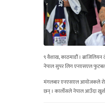
९ वैशाख, काठमाडौं । ब्राजिलियन 
नेपाल सुपर लिग एनएसएल फुटबल ह
मंगलबार एनएसएल आयोजकले रोबर्टो 
छन् । कार्लोसले नेपाल आउँदा खु