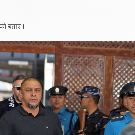
ेको बताए ।