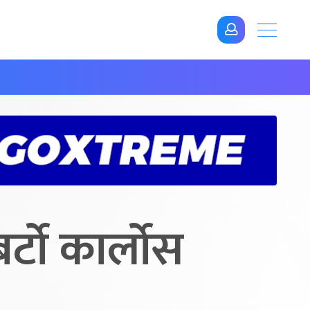
र्टो कार्लोस