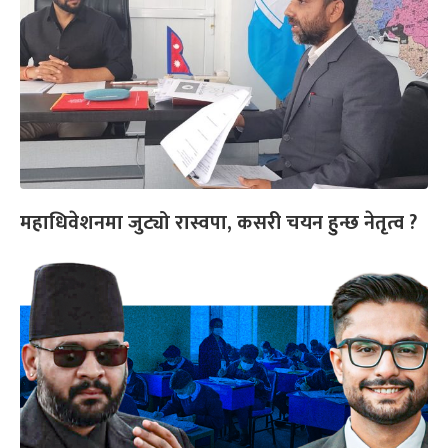
महाधिवेशनमा जुट्यो रास्वपा, कसरी चयन हुन्छ नेतृत्व ?