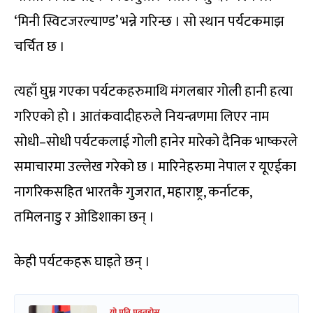
‘मिनी स्विटजरल्याण्ड’ भन्ने गरिन्छ । सो स्थान पर्यटकमाझ
चर्चित छ ।
त्यहाँ घुम्न गएका पर्यटकहरुमाथि मंगलबार गोली हानी हत्या
गरिएको हो । आतंकवादीहरुले नियन्त्रणमा लिएर नाम
सोधी–सोधी पर्यटकलाई गोली हानेर मारेको दैनिक भाष्करले
समाचारमा उल्लेख गरेको छ । मारिनेहरुमा नेपाल र यूएईका
नागरिकसहित भारतकै गुजरात, महाराष्ट्र, कर्नाटक,
तमिलनाडु र ओडिशाका छन् ।
केही पर्यटकहरू घाइते छन् ।
यो पनि पढ्नुहोस