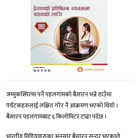
जम्मुकश्मिरमा पर्ने पहलगामको बैसारन भन्ने ठाउँमा
पर्यटकहरुलाई लक्षित गरेर नै आक्रमण भएको थियो ।
बैसारन पहलगामबाट ६ किलोमिटर टाढा पर्दछ ।
भारतीय मिडियाहरुका अनुसार बैसारन सुन्दर भएकाले