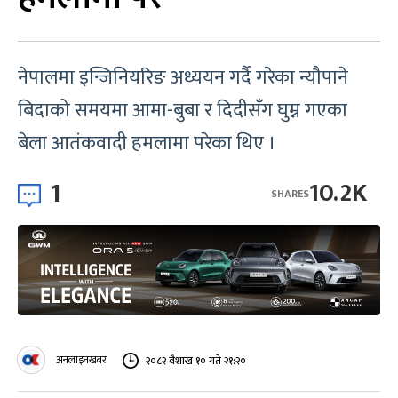
नेपालमा इन्जिनियरिङ अध्ययन गर्दै गरेका न्यौपाने
बिदाको समयमा आमा-बुबा र दिदीसँग घुम्न गएका
बेला आतंकवादी हमलामा परेका थिए ।
1
10.2K
SHARES
अनलाइनखबर
२०८२ वैशाख १० गते २१:२०