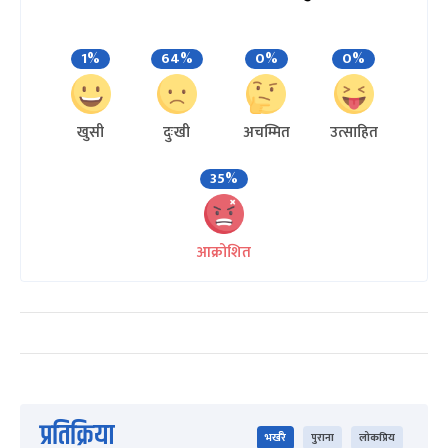
1%
64%
0%
0%
खुसी
दुःखी
अचम्मित
उत्साहित
35%
आक्रोशित
प्रतिक्रिया
भर्खरै
पुराना
लोकप्रिय