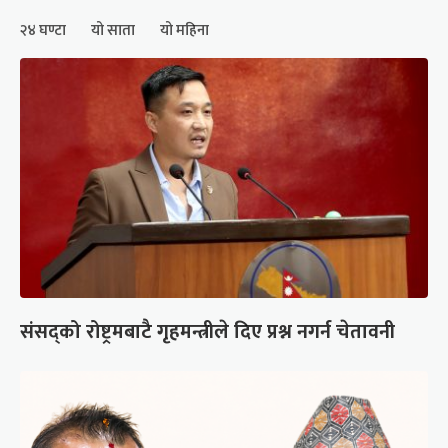
२४ घण्टा
यो साता
यो महिना
संसद्को रोष्ट्रमबाटै गृहमन्त्रीले दिए प्रश्न नगर्न चेतावनी