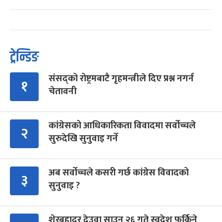
ट्रेन्डिङ
संसद्को रोष्ट्रमबाटै गृहमन्त्रीले दिए प्रश्न नगर्न
१
चेतावनी
कांग्रेसको आधिकारिकता विवादमा सर्वोच्चले
२
सुरुदेखि सुनुवाइ गर्ने
अब सर्वोच्चले कसरी गर्छ कांग्रेस विवादको
३
सुनुवाइ ?
शेरबहादुर देउवा साउन २६ गते स्वदेश फर्किने