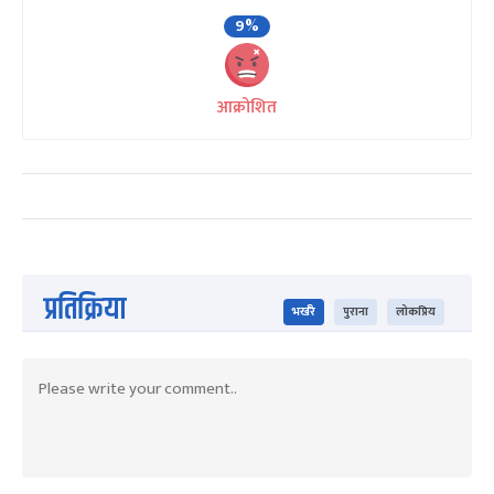
9%
आक्रोशित
प्रतिक्रिया
भर्खरै
पुराना
लोकप्रिय