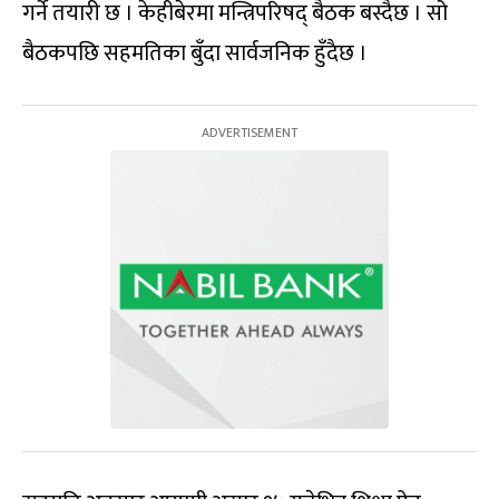
गर्ने तयारी छ । केहीबेरमा मन्त्रिपरिषद् बैठक बस्दैछ । सो
बैठकपछि सहमतिका बुँदा सार्वजनिक हुँदैछ ।