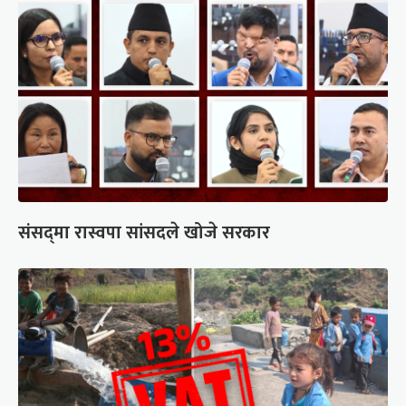
संसद्‍मा रास्वपा सांसदले खोजे सरकार