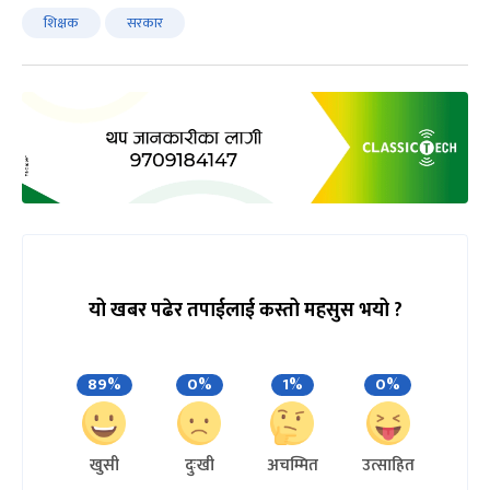
शिक्षक
सरकार
यो खबर पढेर तपाईलाई कस्तो महसुस भयो ?
89%
0%
1%
0%
खुसी
दुःखी
अचम्मित
उत्साहित