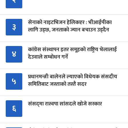
सेनाको नाइटभिजन हेलिकप्टर : भीआईपीका
३
लागि उड्छ, जनताको ज्यान बचाउन उड्दैन
कांग्रेस संस्थापन इतर समूहको राष्ट्रिय भेलालाई
४
देउवाले सम्बोधन गर्ने
प्रधानमन्त्री बालेनले ल्याएको विधेयक संसदीय
५
समितिबाट जस्ताको तस्तै सदर
संसद्‍मा रास्वपा सांसदले खोजे सरकार
६