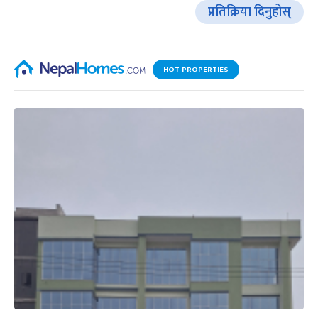
प्रतिक्रिया दिनुहोस्
HOT PROPERTIES