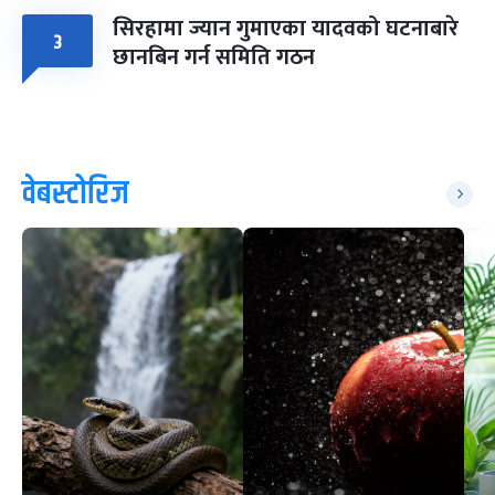
सिरहामा ज्यान गुमाएका यादवको घटनाबारे
३
छानबिन गर्न समिति गठन
वेबस्टोरिज