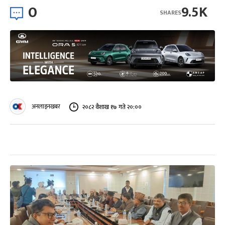
0
9.5K
SHARES
अनलाइनखबर
२०८२ वैशाख १७ गते २०:००