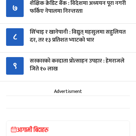
शैक्षिक क्रेडिट बैंक : विदेशमा अध्ययन पूरा नगरी
७
फर्किए नेपालमा निरन्तरता
सिँचाइ र खानेपानी : विद्युत् महसुलमा सहुलियत
८
दर, तर १३ प्रतिशत भ्याटको भार
सरकारको करदाता प्रोत्साहन उपहार : हेमराजले
९
जिते १० लाख
Advertisment
आगामी बिदाहरु