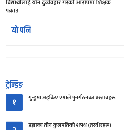
विद्यार्थीलाई यौन दुर्व्यवहार गरेको आरोपमा शिक्षक
पक्राउ
यो पनि
ट्रेन्डिङ
गुन्डुमा अड्किए एमाले पुनर्गठनका प्रस्तावहरू
१
प्रज्ञाका तीन कुलपतिको शपथ (तस्वीरहरू)
२