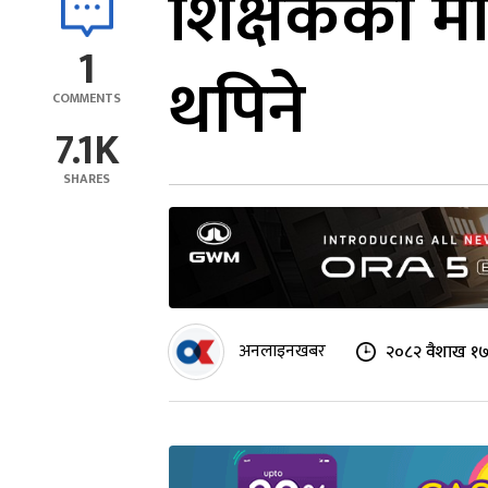
शिक्षकका मा
1
थपिने
COMMENTS
7.1K
SHARES
अनलाइनखबर
२०८२ वैशाख १७