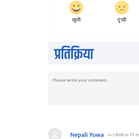
खुसी
दुःखी
प्रतिक्रिया
Nepali Yuwa
२०८२ वैशाख १७ गते २१