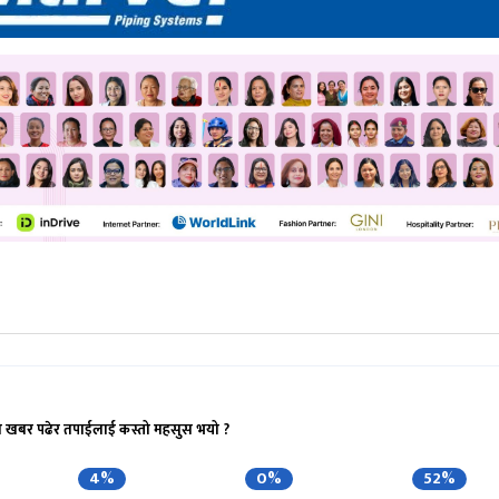
ो खबर पढेर तपाईलाई कस्तो महसुस भयो ?
4%
0%
52%