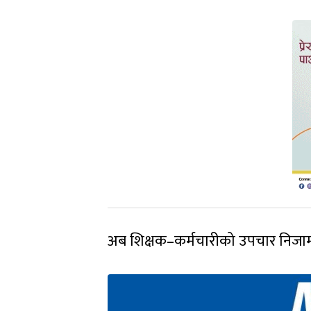
अब शिक्षक–कर्मचारीको उपचार निजाम