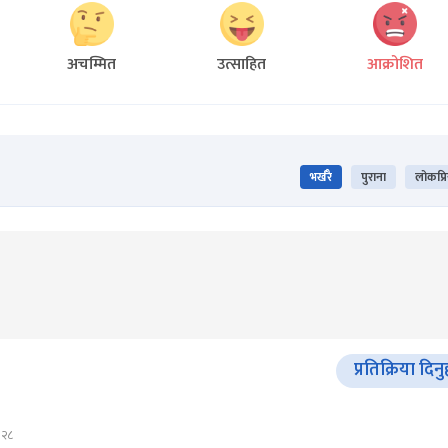
अचम्मित
उत्साहित
आक्रोशित
भर्खरै
पुराना
लोकप्र
प्रतिक्रिया दिनु
:२८