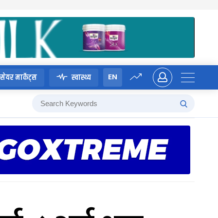
EN
सेयर मार्केट्स
स्वास्थ्य