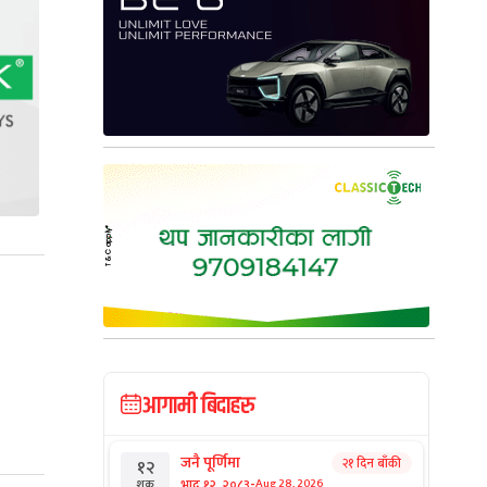
आगामी बिदाहरु
जनै पूर्णिमा
२१ दिन बाँकी
१२
-
भाद्र १२, २०८३
Aug 28, 2026
शुक्र