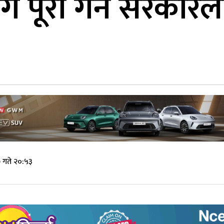
ग पूरा गर्न सरकारला
 गते २०:५३