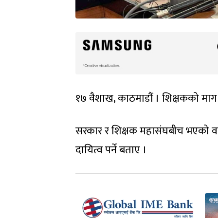
१७ वैशाख, काठमाडौं । शिक्षकको माग प
सरकार र शिक्षक महासंघबीच भएको वार्ताप
दायित्व पर्ने बताए ।