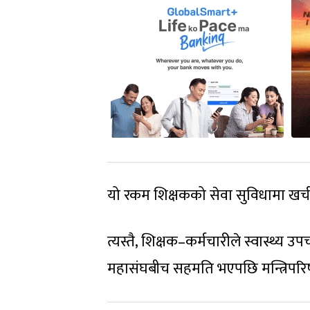
यो रकम शिक्षकको सेवा सुविधामा खर्च 
त्यस्तै, शिक्षक–कर्मचारीले स्वास्थ्
महासंघबीच सहमति भएपछि मन्त्रिपरिष