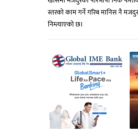
खासमा मजदुरको परिभाषा निकै फराकिल
स्तरको काम गर्ने गरिब मानिस नै मजदुर
निम्त्याएको छ।