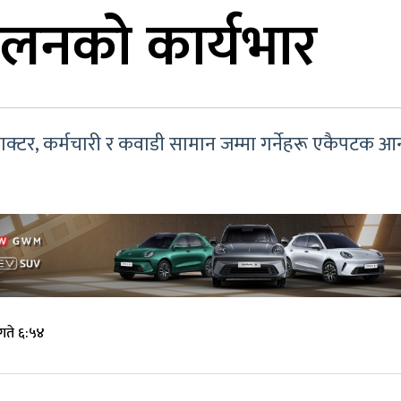
ोलनको कार्यभार
क्टर, कर्मचारी र कवाडी सामान जम्मा गर्नेहरू एकैपटक आन्
गते ६:५४