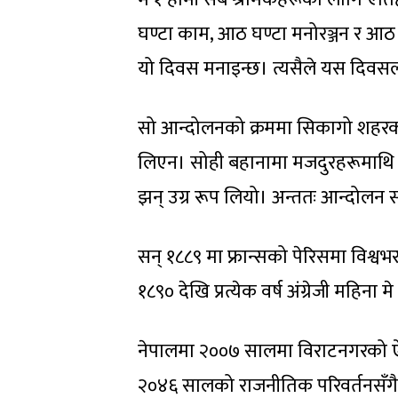
घण्टा काम, आठ घण्टा मनोरञ्जन र आठ
यो दिवस मनाइन्छ। त्यसैले यस दिवसलाई
सो आन्दोलनको क्रममा सिकागो शहरको हे
लिएन। सोही बहानामा मजदुरहरूमाथि 
झन् उग्र रूप लियो। अन्ततः आन्दोल
सन् १८८९ मा फ्रान्सको पेरिसमा विश्वभ
१८९० देखि प्रत्येक वर्ष अंग्रेजी महिना 
नेपालमा २००७ सालमा विराटनगरको 
२०४६ सालको राजनीतिक परिवर्तनसँगै