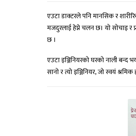
एउटा डाक्टरले पनि मानसिक र शारीरिक
मजदुरलाई हेप्ने चलन छ। यो सोचाइ र 
छ ।
एउटा इञ्जिनियरको घरको नाली बन्द भयो
सानो र त्यो इञ्जिनियर, जो स्वयं श्रमिक ह