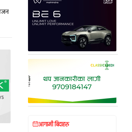
भाजन
आगामी बिदाहरु