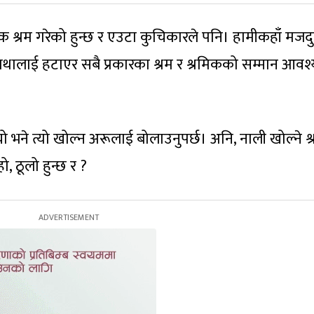
 श्रम गरेको हुन्छ र एउटा कुचिकारले पनि। हामीकहाँ मजदु
प्रथालाई हटाएर सबै प्रकारका श्रम र श्रमिकको सम्मान आवश
 भने त्यो खोल्न अरूलाई बोलाउनुपर्छ। अनि, नाली खोल्ने श
ो, ठूलो हुन्छ र ?