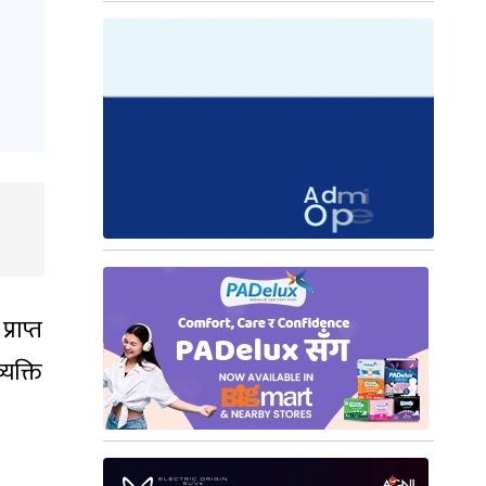
राप्त
यक्ति