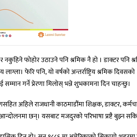
े र नकुहिने फोहोर उठाउने पनि श्रमिक नै हो । डाक्टर पनि श
ग्ला। फेरि पनि, यो वर्षको अन्तर्राष्ट्रिय श्रमिक दिवसको
म्मान गर्ने प्रेरणा मिलोस् भन्ने शुभकामना दिन चाहन्छु।
मागसहित अहिले राजधानी काठमाडौंमा शिक्षक, डाक्टर, कर्मचा
आन्दोलनमा छन्। यसबाट मजदुरको परिभाषा प्रष्टै बुझ्न सकि
तिहासिक दिन हो। सन् १८८६ मा अमेरिकाको सिकागो शहरमा