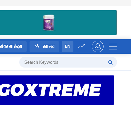
EN
सेयर मार्केट्स
स्वास्थ्य