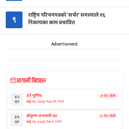
राष्ट्रिय परिचयपत्रको ‘सर्भर’ समस्याले १६
९
निकायका काम प्रभावित
Advertisment
आगामी बिदाहरु
जनै पूर्णिमा
२१ दिन बाँकी
१२
-
भाद्र १२, २०८३
Aug 28, 2026
शुक्र
श्रीकृष्ण जन्माष्टमी व्रत
२८ दिन बाँकी
१९
-
भाद्र १९, २०८३
Sep 4, 2026
शुक्र