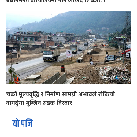
प्रधानमन्त्री कार्यालयमा पनि लेखिँदै छ बजेट ?
चर्को मूल्यवृद्धि र निर्माण सामग्री अभावले रोकियो
नागढुंगा-मुग्लिन सडक विस्तार
यो पनि