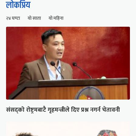
लोकप्रिय
२४ घण्टा
यो साता
यो महिना
संसद्को रोष्ट्रमबाटै गृहमन्त्रीले दिए प्रश्न नगर्न चेतावनी