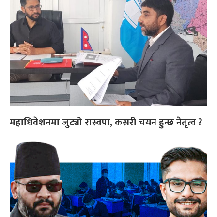
महाधिवेशनमा जुट्यो रास्वपा, कसरी चयन हुन्छ नेतृत्व ?