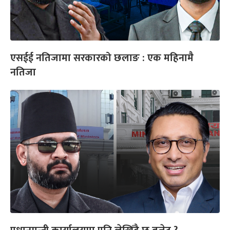
एसईई नतिजामा सरकारको छलाङ : एक महिनामै
नतिजा