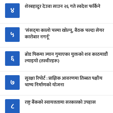
शेरबहादुर देउवा साउन २६ गते स्वदेश फर्किने
४
‘संसद्‍मा कालो चस्मा खोल्नू, बैठक चल्दा सेयर
५
कारोबार नगर्नू’
ब्रोड पिकमा ज्यान गुमाएका युक्तको शव काठमाडौं
६
ल्याइयो (तस्वीरहरू)
सुरक्षा रिपोर्ट : प्राज्ञिक आवरणमा तिब्बत पक्षीय
७
भाष्य निर्माणको योजना
राष्ट्र बैंकको स्वायत्ततामा सरकारको उपहास
८