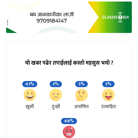
यो खबर पढेर तपाईलाई कस्तो महसुस भयो ?
41%
3%
5%
3%
खुसी
दुःखी
अचम्मित
उत्साहित
48%