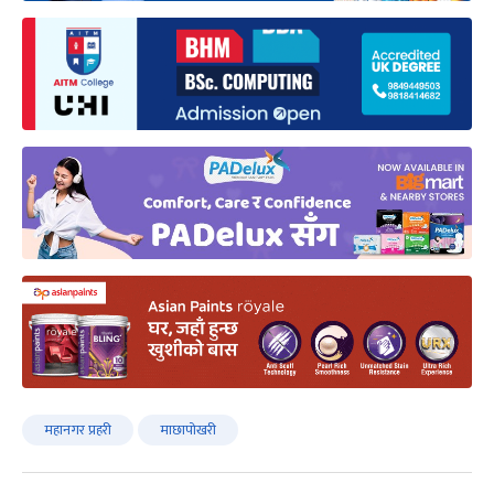
महानगर प्रहरी
माछापोखरी