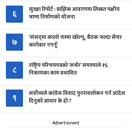
सुरक्षा रिपोर्ट : प्राज्ञिक आवरणमा तिब्बत पक्षीय
६
भाष्य निर्माणको योजना
‘संसद्‍मा कालो चस्मा खोल्नू, बैठक चल्दा सेयर
७
कारोबार नगर्नू’
राष्ट्रिय परिचयपत्रको ‘सर्भर’ समस्याले १६
८
निकायका काम प्रभावित
सर्वोच्चले कांग्रेस विवाद पुनरावलोकन गर्न आदेश
९
दिनुको आधार के हो ?
Advertisment