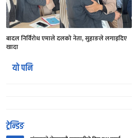
बादल निर्विरोध एमाले दलको नेता, सुहाङले लगाइदिए
खादा
यो पनि
ट्रेन्डिङ