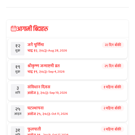
आगामी बिदाहरु
जनै पूर्णिमा
२२ दिन बाँकी
१२
-
भाद्र १२, २०८३
Aug 28, 2026
शुक्र
श्रीकृष्ण जन्माष्टमी व्रत
२९ दिन बाँकी
१९
-
भाद्र १९, २०८३
Sep 4, 2026
शुक्र
संविधान दिवस
१ महिना बाँकी
३
-
असोज ३, २०८३
Sep 19, 2026
शनि
घटस्थापना
२ महिना बाँकी
२५
-
असोज २५, २०८३
Oct 11, 2026
आइत
फूलपाती
२ महिना बाँकी
३१
Oct 17, 2026