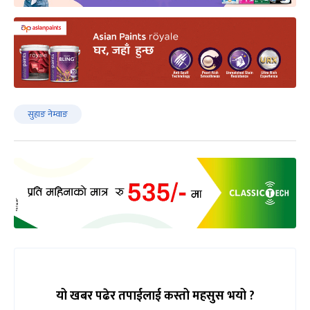
सुहाङ नेम्वाङ
यो खबर पढेर तपाईलाई कस्तो महसुस भयो ?