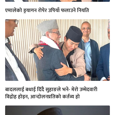
एमालेको ड्रयागन रोपेर उपियाँ फलाउने नियति
बादललाई बधाई दिँदै सुहाङले भने- मेरो उम्मेदवारी
विद्रोह होइन, आन्दोलनप्रतिको कर्तव्य हो