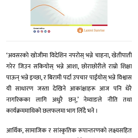
‘अवसरको खोजीमा विदेशिन नपरोस् भन्ने चाहना, खेतीपाती
गरेर जिउन सकियोस् भन्ने आशा, छोराछोरीले राम्रो शिक्षा
पाऊन् भन्ने इच्छा, र बिरामी पर्दा उपचार पाईयोस् भन्ने विश्वास
यी साधारण जस्ता देखिने आकांक्षाहरू आज पनि धेरै
नागरिकका लागि अधुरै छन्,’ नेम्वाङले नीति तथा
कार्यक्रममाथिको छलफलमा भाग लिँदै भने ।
आर्थिक, सामाजिक र सांस्कृतिक रूपान्तरणको लक्ष्यसहित