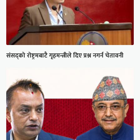
संसद्को रोष्ट्रमबाटै गृहमन्त्रीले दिए प्रश्न नगर्न चेतावनी