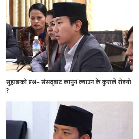
सुहाङको प्रश्न– संसद्‌बाट कानुन ल्याउन के कुराले रोक्यो
?