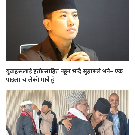
युवाहरूलाई हतोत्साहित नहुन भन्दै सुहाङले भने– एक
पाइला चालेको मात्रै हुँ