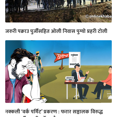
जरुरी पक्राउ पुर्जीसहित ओली निवास पुग्यो प्रहरी टोली
नक्कली ‘वर्क पर्मिट’ प्रकरण : फरार सञ्चालक विरुद्ध