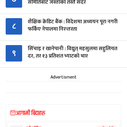
समितिबाट जस्ताको तस्तै सदर
शैक्षिक क्रेडिट बैंक : विदेशमा अध्ययन पूरा नगरी
८
फर्किए नेपालमा निरन्तरता
सिँचाइ र खानेपानी : विद्युत् महसुलमा सहुलियत
९
दर, तर १३ प्रतिशत भ्याटको भार
Advertisment
आगामी बिदाहरु