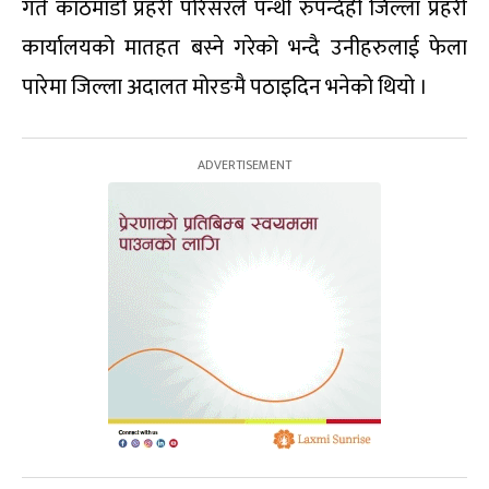
गते काठमाडौं प्रहरी परिसरले पन्थी रुपन्देही जिल्ला प्रहरी
कार्यालयको मातहत बस्ने गरेको भन्दै उनीहरुलाई फेला
पारेमा जिल्ला अदालत मोरङमै पठाइदिन भनेको थियो ।