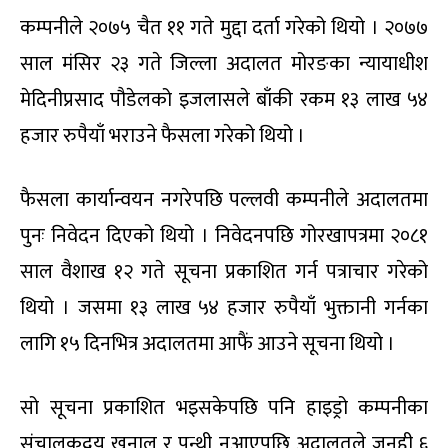
कम्पनीले २०७५ चैत ११ गते मुद्दा दर्ता गरेको थियो । २०७७
साल मंसिर २३ गते जिल्ला अदालत मोरङका न्यायाधीश
मेदिनीप्रसाद पौडेलको इजलासले बाँकी रकम १३ लाख ५४
हजार रुपैयाँ भराउने फैसला गरेको थियो ।
फैसला कार्यान्वयन नगरेपछि पल्लवी कम्पनीले अदालतमा
पुनः निवेदन दिएको थियो । निवेदनपछि गोरखापत्रमा २०८१
साल वैशाख १२ गते सूचना प्रकाशित गर्न पत्राचार गरेको
थियो । जसमा १३ लाख ५४ हजार रुपैयाँ भुक्तानी गर्नका
लागि १५ दिनभित्र अदालतमा आफैं आउने सूचना थियो ।
सो सूचना प्रकाशित भइसकेपछि पनि हाइड्रो कम्पनीका
संचालकद्वय खनाल र पन्थी नआएपछि अदालतले जनही ६