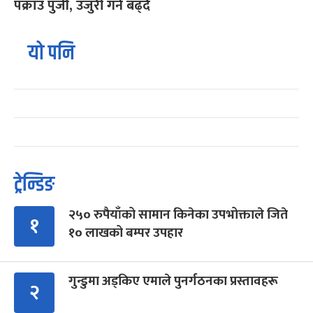
पक्राउ पुर्जी, उजुरी गर्ने बढ्दै
यो पनि
ट्रेन्डिङ
२५० रुपैयाँको सामान किनेका उपभोक्ताले जिते
१
१० लाखको बम्पर उपहार
गुन्डुमा अड्किए एमाले पुनर्गठनका प्रस्तावहरू
२