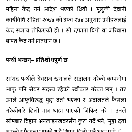
महिना कैद गर्न आदेश भएको थियो । मुलुकी देवानी
कार्यविधि संहिता २०७४ को दफा २४४ अनुसार उनीहरुलाई
कैद सजाय तोकिएको हो । सो दफामा बिगो वा जरिवाना
बापत कैद गर्ने प्रावधान छ ।
पन्थी भन्छन्– प्रतिशोधपूर्ण छ
सांसद पन्थीले देवराज खनालले सञ्चालन गरेको कम्पनीमा
आफू पनि सेयर सदस्य रहेको स्वीकार गरेका छन् । तर
उनले आफूविरुद्ध मुद्दा दर्ता भएको र अदालतले फैसला
गरेकोबारे ढिलो मात्र थाहा पाएको जिकिर गरे । उनले
सोमबार बिहान अनलाइनखबरसँग कुरा गर्दै भने, ‘मुद्दा दर्ता
भएको र फैसला भएको थाहै थिएन, हिजो मात्रै थाहा पाएँ ।’