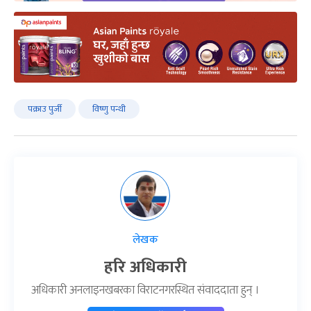
पक्राउ पुर्जी
विष्णु पन्थी
लेखक
हरि अधिकारी
अधिकारी अनलाइनखबरका विराटनगरस्थित संवाददाता हुन् ।