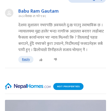
Babu Ram Gautam
२०८२ वैशाख २९ गते ९:४८
देशमा सुशासन नभएपछि अवयवले दु:ख पाउनु स्वाभाविक छ ।
न्यायालयमा मुद्दा हालेर भन्दा नागरिक अदालत बनाएर त्यहाँबाट
फैसला कार्यान्वयन भए न्याय मिल्थ्यो कि ? तिललाई पहाड
बनाउने, हुँदै नभएको कुरा उचाल्ने, निर्दोषलाई फसाउनेहरू सबै
पापी हुन् । ढिलोचाडो तिनीहरुले सजाय भोग्छन् नै ।
Reply
HOT PROPERTIES