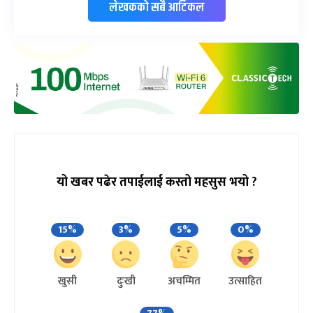
लेखकको सबै आर्टिकल
यो खबर पढेर तपाईलाई कस्तो महसुस भयो ?
15%
3%
5%
0%
खुसी
दुःखी
अचम्मित
उत्साहित