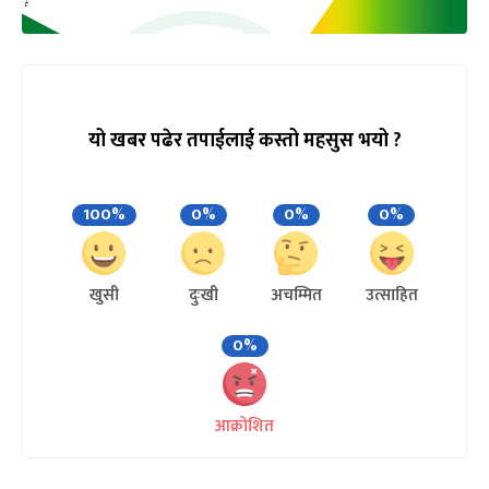
यो खबर पढेर तपाईलाई कस्तो महसुस भयो ?
100%
0%
0%
0%
खुसी
दुःखी
अचम्मित
उत्साहित
0%
आक्रोशित