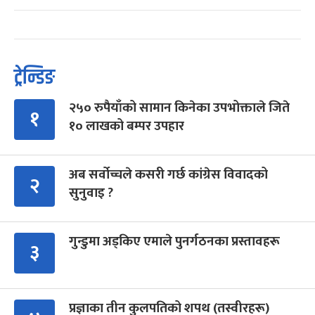
ट्रेन्डिङ
२५० रुपैयाँको सामान किनेका उपभोक्ताले जिते
१
१० लाखको बम्पर उपहार
अब सर्वोच्चले कसरी गर्छ कांग्रेस विवादको
२
सुनुवाइ ?
गुन्डुमा अड्किए एमाले पुनर्गठनका प्रस्तावहरू
३
प्रज्ञाका तीन कुलपतिको शपथ (तस्वीरहरू)