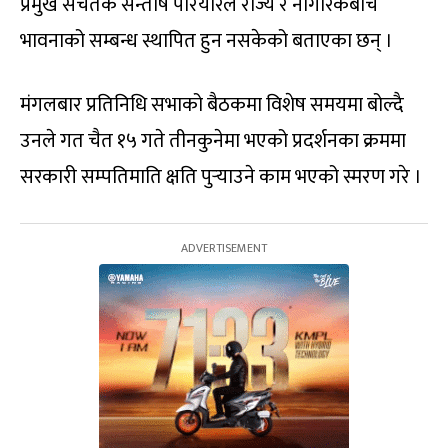
प्रमुख सचेतक सन्तोष परियारले राज्य र नागरिकबीच
भावनाको सम्बन्ध स्थापित हुन नसकेको बताएका छन् ।
मंगलबार प्रतिनिधि सभाको बैठकमा विशेष समयमा बोल्दै
उनले गत चैत १५ गते तीनकुनेमा भएको प्रदर्शनका क्रममा
सरकारी सम्पतिमाति क्षति पुर्‍याउने काम भएको स्मरण गरे ।