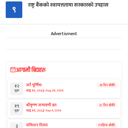
राष्ट्र बैंकको स्वायत्ततामा सरकारको उपहास
९
Advertisment
आगामी बिदाहरु
जनै पूर्णिमा
२१ दिन बाँकी
१२
-
भाद्र १२, २०८३
Aug 28, 2026
शुक्र
श्रीकृष्ण जन्माष्टमी व्रत
२८ दिन बाँकी
१९
-
भाद्र १९, २०८३
Sep 4, 2026
शुक्र
संविधान दिवस
१ महिना बाँकी
३