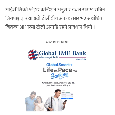
आईसीसिको प्लेइङ कन्डिशन अनुसार डबल राउण्ड रोबिन
लिगपश्चात् २ वा बढी टोलीबीच अंक बराबर भए सर्वाधिक
जितका आधारमा टोली अगाडि रहने प्रावधान थियो ।