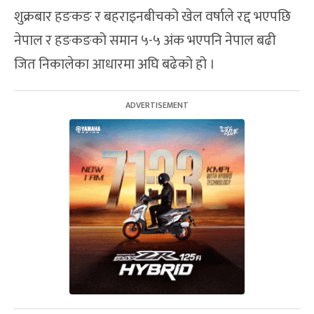
शुक्रबार हङकङ र बहराइनबीचको खेल वर्षाले रद्द भएपछि
नेपाल र हङकङको समान ५-५ अंक भएपनि नेपाल बढी
जित निकालेका आधारमा अघि बढेको हो ।