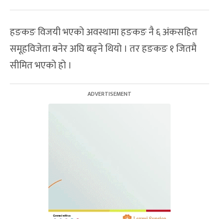
हङकङ विजयी भएको अवस्थामा हङकङ नै ६ अंकसहित
समूहविजेता बनेर अघि बढ्ने थियो । तर हङकङ १ जितमै
सीमित भएको हो ।