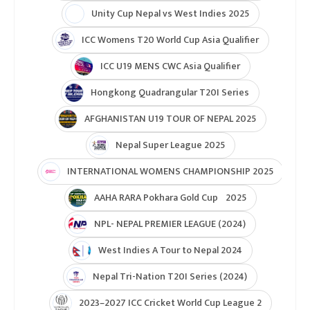
Unity Cup Nepal vs West Indies 2025
ICC Womens T20 World Cup Asia Qualifier
ICC U19 MENS CWC Asia Qualifier
Hongkong Quadrangular T20I Series
AFGHANISTAN U19 TOUR OF NEPAL 2025
Nepal Super League 2025
INTERNATIONAL WOMENS CHAMPIONSHIP 2025
AAHA RARA Pokhara Gold Cup 2025
NPL- NEPAL PREMIER LEAGUE (2024)
West Indies A Tour to Nepal 2024
Nepal Tri-Nation T20I Series (2024)
2023–2027 ICC Cricket World Cup League 2