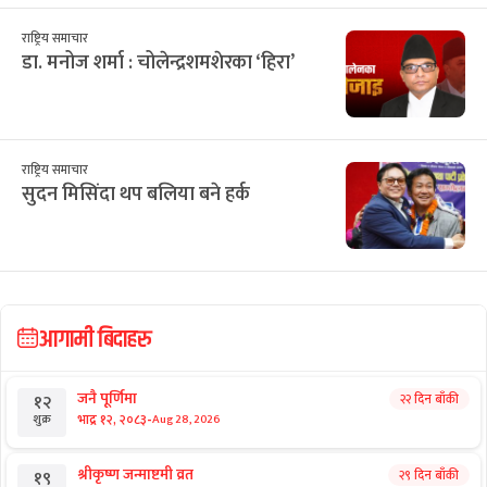
राष्ट्रिय समाचार
डा. मनोज शर्मा : चोलेन्द्रशमशेरका ‘हिरा’
राष्ट्रिय समाचार
सुदन मिसिंदा थप बलिया बने हर्क
आगामी बिदाहरु
जनै पूर्णिमा
२२ दिन बाँकी
१२
-
भाद्र १२, २०८३
Aug 28, 2026
शुक्र
श्रीकृष्ण जन्माष्टमी व्रत
२९ दिन बाँकी
१९