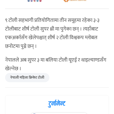
९ टोली सहभागी प्रतियोगितामा तीन समूहमा रहेका ३-३
टोलीबाट शीर्ष टोली सुपर थ्री मा पुगेका छन् । त्यहाँबाट
एकअर्कासँग खेलेपश्चात् शीर्ष २ टोली विश्वकप ग्लोबल
छनोटमा पुग्ने छन् ।
नेपालले अब सुपर ३ मा बलिया टोली यूएई र थाइल्याण्डसँग
खेल्नेछ ।
नेपाली महिला क्रिकेट टोली
टुर्नामेन्ट