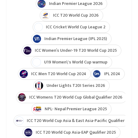
Indian Premier League 2026
ICC T20 World Cup 2026
ICC Cricket World Cup League 2
Indian Premier League (IPL 2025)
ICC Women’s Under-19 T20 World Cup 2025
U19 Women\'s World Cup warmup
ICC Men T20 World Cup 2024
IPL 2024
Under Lights T20I Series 2026
ICC Womens T20 World Cup Global Qualifier 2026
NPL- Nepal Premier League 2025
ICC T20 World Cup Asia & East Asia-Pacific Qualifier
ICC T20 World Cup Asia-EAP Qaulifier 2025