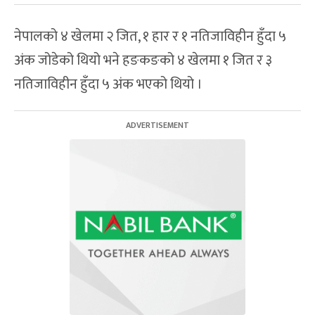
नेपालको ४ खेलमा २ जित, १ हार र १ नतिजाविहीन हुँदा ५
अंक जोडेको थियो भने हङकङको ४ खेलमा १ जित र ३
नतिजाविहीन हुँदा ५ अंक भएको थियो ।