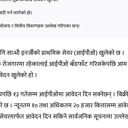
री गर्न लागेको हो।
आयोजना र वित्तीय विवरणहरू उल्लेख गरिएका छन्।
गि सान्भी इनर्जीको प्राथमिक सेयर (आईपीओ) खुलेको छ ।
क रोजगारमा रहेकालाई आईपीओ बाँडफाँट गरिसकेपछि आम
वेदन खुलेको हो ।
मयपछि १३ गतेसम्म आईपीओमा आवेदन दिन सक्नेछन् । बिक्र
हेको छ । न्यूनतम १० तथा अधिकतम २० हजार कित्तासम्म आव
सेयरमार्फत आवेदन दिन सकिने सार्वजनिक सूचनामा उल्ले