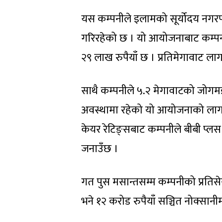
यस कम्पनीले इलामको सूर्योदय नग
गरिरहेको छ । यो आयोजनाबाट कम्पन
२९ लाख रुपैयाँ छ । प्रतिमेगावाट ल
साथै कम्पनीले ५.२ मेगावाटको जोगम
अवस्थामा रहेको यो आयोजनाको लागत 
केयर रेटिङ्सबाट कम्पनीले बीबी प्ल
जनाउँछ ।
गत पुस मसान्तसम्म कम्पनीको प्रतिसेयर
भने १२ करोड रुपैयाँ सञ्चित नोक्सानी