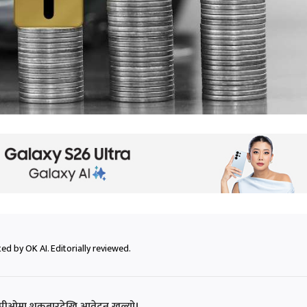
ed by OK AI. Editorially reviewed.
पीओमा शुक्रबारदेखि आवेदन खुल्यो।