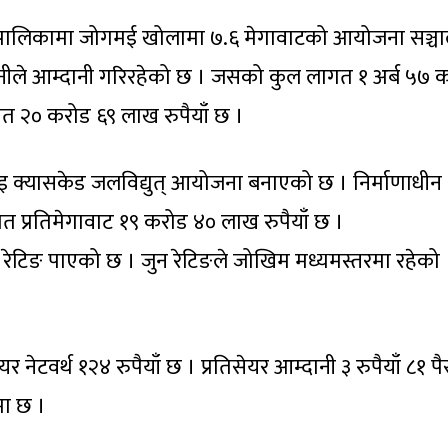
रपालिकामा जोगमई खोलामा ७.६ मेगावाटको आयोजना सञ्च
ीले आम्दानी गरिरहेको छ । जसको कुल लागत १ अर्ब ५७ 
ागत २० करोड ६९ लाख रुपैयाँ छ ।
इ क्यासकेड जलविद्युत् आयोजना बनाएको छ । निर्माणाधीन
प्रतिमेगावाट १९ करोड ४० लाख रुपैयाँ छ ।
स रेटिङ पाएको छ । जुन रेटिङले जोखिम मध्यमस्तरमा रहेको
 नेटवर्थ १२४ रुपैयाँ छ । प्रतिसेयर आम्दानी ३ रुपैयाँ ८१ प
मा छ ।