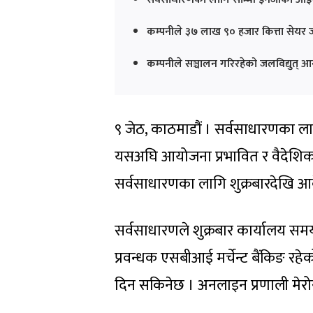
कम्पनीले ३७ लाख ९० हजार कित्ता सेयर जा
कम्पनीले सञ्चालन गरिरहेको जलविद्युत् 
९ जेठ, काठमाडौं । सर्वसाधारणका ला
यसअघि आयोजना प्रभावित र वैदेशि
सर्वसाधारणका लागि शुक्रबारदेखि आ
सर्वसाधारणले शुक्रबार कार्यालय स
प्रवन्धक एसबीआई मर्चेन्ट बैंकिङ र
दिन सकिनेछ । अनलाइन प्रणाली मेरो