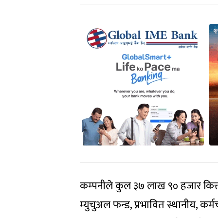
कम्पनीले कुल ३७ लाख ९० हजार कित्त
म्युचुअल फन्ड, प्रभावित स्थानीय, क