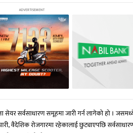
ा सेयर सर्वसाधारण समूहमा जारी गर्न लागेको हो । जसमध्य
र्मचारी, वैदेशिक रोजगारमा रहेकालाई छुट्याएपछि सर्वसाधा