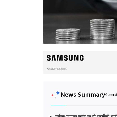
News Summary
Generat
सर्वसाधारणका लागि सान्भी इनर्जीको आई