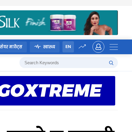
EN
सेयर मार्केट्स
स्वास्थ्य