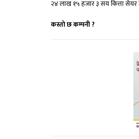
२४ लाख १५ हजार ३ सय कित्ता सेयर ज
कस्तो छ कम्पनी ?