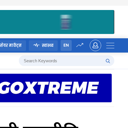
EN
सेयर मार्केट्स
स्वास्थ्य