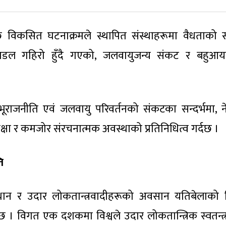
विकसित घटनाक्रमले स्थापित संस्थाहरूमा वैधताको 
ल गहिरो हुँदै गएको, जलवायुजन्य संकट र बहुआय
 भूराजनीति एवं जलवायु परिवर्तनको संकटका सन्दर्भमा, न
्षा र कमजोर संरचनात्मक अवस्थाको प्रतिनिधित्व गर्दछ ।
ि
थान र उदार लोकतान्त्रवादीहरूको अवसान यतिबेलाको व
 छ । विगत एक दशकमा विश्वले उदार लोकतान्त्रिक स्वतन्त्