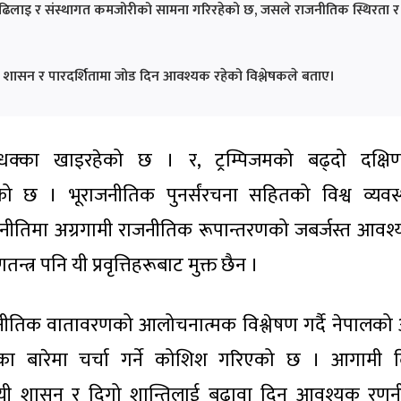
ा ढिलाइ र संस्थागत कमजोरीको सामना गरिरहेको छ, जसले राजनीतिक स्थिरता र
शासन र पारदर्शितामा जोड दिन आवश्यक रहेको विश्लेषकले बताए।
 धक्का खाइरहेको छ । र, ट्रम्पिजमको बढ्दो दक्षिण
 छ । भूराजनीतिक पुनर्संरचना सहितको विश्व व्यवस
ाजनीतिमा अग्रगामी राजनीतिक रूपान्तरणको जबर्जस्त आवश
्त्र पनि यी प्रवृत्तिहरूबाट मुक्त छैन ।
जनीतिक वातावरणको आलोचनात्मक विश्लेषण गर्दै नेपालको 
ीका बारेमा चर्चा गर्ने कोशिश गरिएको छ । आगामी 
रदायी शासन र दिगो शान्तिलाई बढावा दिन आवश्यक रण