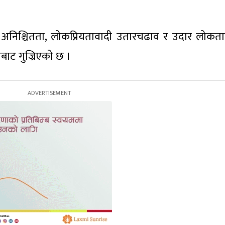
अनिश्चितता, लोकप्रियतावादी उतारचढाव र उदार लोकतान्
बाट गुज्रिएको छ ।