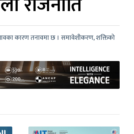
ाली राजनीति
ो अभावका कारण तनावमा छ । समावेशीकरण, शक्तिको