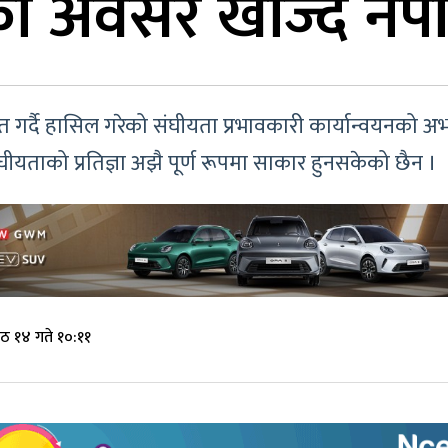
को अवसर खोज्दै नेप
त गर्दै हासिल गरेको संघीयता प्रभावकारी कार्यान्वयनक
संघीयताको प्रतिज्ञा अझै पूर्ण रूपमा साकार हुनसकेको छैन ।
ठ १४ गते १०:११