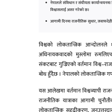
नेपालले संविधान र संघीयता कार्यान्वयनम
विश्वासलाई असर गरेको छ।
आगामी दिनमा राजनीतिक सुधार, जवाफदेही 
विश्वको लोकतान्त्रिक आन्दोलनले
अधिनायकवादको मुस्लोमा रुमलिएको
संकटबाट गुज्रिएको वर्तमान विश्व–र
बोध हुँदैछ । नेपालको लोकतान्त्रिक गणतन
यस आलेखमा वर्तमान विश्वव्यापी रा
राजनीतिक यात्राका आगामी चुनौत
लोकतान्त्रिक सुदृढीकरण, जनउत्त