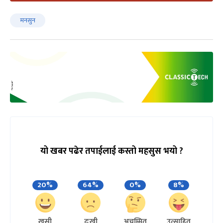
मनसुन
यो खबर पढेर तपाईलाई कस्तो महसुस भयो ?
20%
64%
0%
8%
खुसी
दुःखी
अचम्मित
उत्साहित