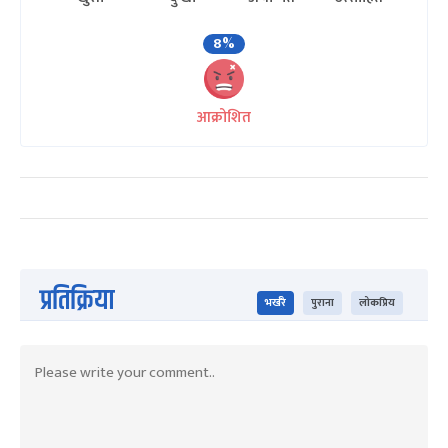
8%
आक्रोशित
प्रतिक्रिया
भर्खरै
पुराना
लोकप्रिय