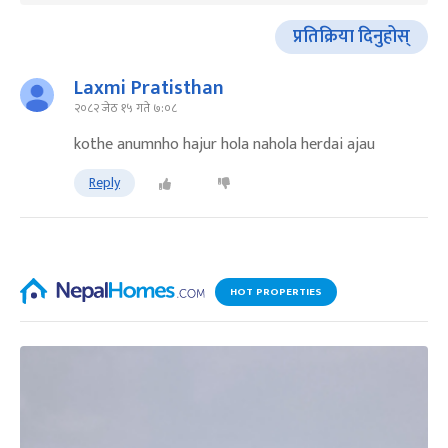
प्रतिक्रिया दिनुहोस्
Laxmi Pratisthan
२०८२ जेठ १५ गते ७:०८
kothe anumnho hajur hola nahola herdai ajau
Reply
HOT PROPERTIES