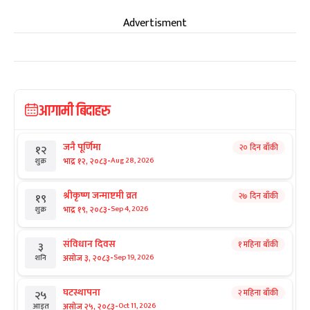
Advertisment
आगामी बिदाहरु
जनै पूर्णिमा
२० दिन बाँकी
१२
-
भाद्र १२, २०८३
Aug 28, 2026
शुक्र
श्रीकृष्ण जन्माष्टमी व्रत
२७ दिन बाँकी
१९
-
भाद्र १९, २०८३
Sep 4, 2026
शुक्र
संविधान दिवस
१ महिना बाँकी
३
-
असोज ३, २०८३
Sep 19, 2026
शनि
घटस्थापना
२ महिना बाँकी
२५
-
असोज २५, २०८३
Oct 11, 2026
आइत