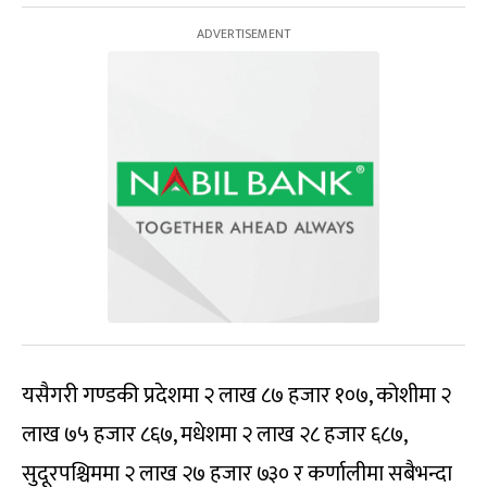
यसैगरी गण्डकी प्रदेशमा २ लाख ८७ हजार १०७, कोशीमा २
लाख ७५ हजार ८६७, मधेशमा २ लाख २८ हजार ६८७,
सुदूरपश्चिममा २ लाख २७ हजार ७३० र कर्णालीमा सबैभन्दा