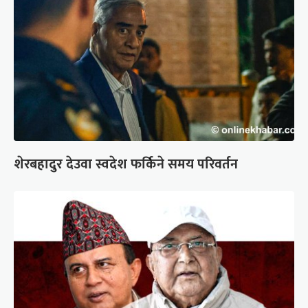
शेरबहादुर देउवा स्वदेश फर्किने समय परिवर्तन