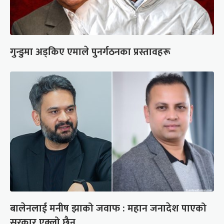
गुन्डुमा अड्किए एमाले पुनर्गठनका प्रस्तावहरू
बालेनलाई मनीष झाको जवाफ : महान जनादेश पाएको
सरकार एक्लो छैन