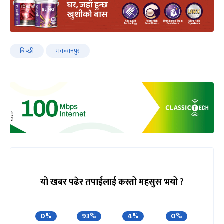
बिच्छी
मकवानपुर
यो खबर पढेर तपाईलाई कस्तो महसुस भयो ?
0%
93%
4%
0%