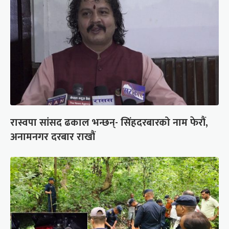
रास्वपा सांसद ढकाल भन्छन्- सिंहदरबारको नाम फेरौं,
अनामनगर दरबार राखौं