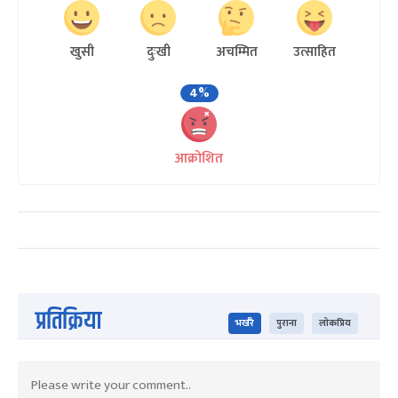
खुसी
दुःखी
अचम्मित
उत्साहित
4%
आक्रोशित
प्रतिक्रिया
भर्खरै
पुराना
लोकप्रिय