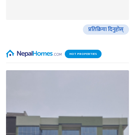
प्रतिक्रिया दिनुहोस्
HOT PROPERTIES