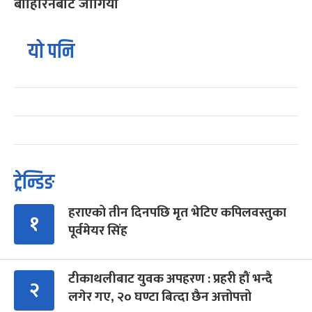
बाहिरिनबाट जोगियो
यो पनि
ट्रेन्डिङ
हराएको तीन दिनपछि मृत भेटिए कपिलवस्तुका
१
पूर्वमेयर सिंह
टीकाथलीबाट युवक अपहरण : प्रहरी हौं भन्दै
२
लगेर गए, २० घण्टा बित्दा छैन अत्तोपत्तो