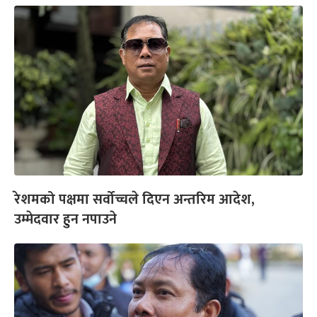
रेशमको पक्षमा सर्वोच्चले दिएन अन्तरिम आदेश,
उम्मेदवार हुन नपाउने