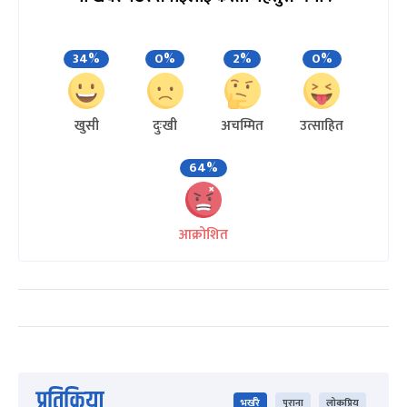
34%
0%
2%
0%
खुसी
दुःखी
अचम्मित
उत्साहित
64%
आक्रोशित
प्रतिक्रिया
भर्खरै
पुराना
लोकप्रिय