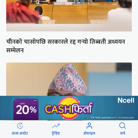
चीनको चासोपछि सरकारले रद्द गर्‍यो तिब्बती अध्ययन
सम्मेलन
ताजा अपडेट
ट्रेन्डिङ
प्रोफाइल
सर्च