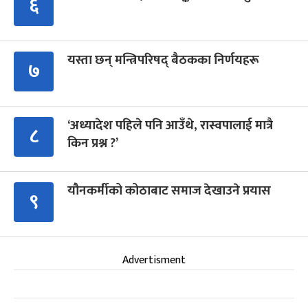
६
यस्ता छन् मन्त्रिपरिषद् बैठकका निर्णयहरू
७
‘अध्यादेश पहिले पनि आउँथे, रास्वपालाई मात्रै
८
किन प्रश्न ?’
यौनकर्मीको कोठाबाट समाज देखाउने प्रयास
९
Advertisment