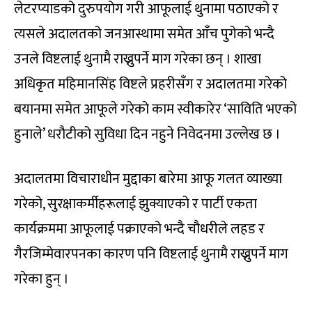
लेटरप्याडको दुरुपयोग गरी आफूलाई थुनामा पठाएको र
त्यसले अदालतको जनआस्थामा समेत आँच पुगेको भन्दै
उनले विष्टलाई थुनामै राख्नुपर्ने माग गरेका छन् । शाखा
अधिकृत महिमानसिंह विष्टले प्रहरीसँग र अदालतमा गरेको
बयानमा समेत आफूले गरेको काम स्वीकारेर ‘साविति भएको
हुनाले’ धरौटीको सुविधा दिन नहुने निवेदनमा उल्लेख छ ।
अदालतमा विचाराधीन मुद्दाका बारेमा आफू गलत व्याख्या
गरेको, सुरक्षाकर्मीहरूलाई झुक्याएको र पार्टी एकता
कार्यक्रममा आफूलाई पक्राएको भन्दै चौधरीले लहड र
गैरजिम्मेवारपनका कारण पनि विष्टलाई थुनामै राख्नुपर्ने माग
गरेका हुन् ।