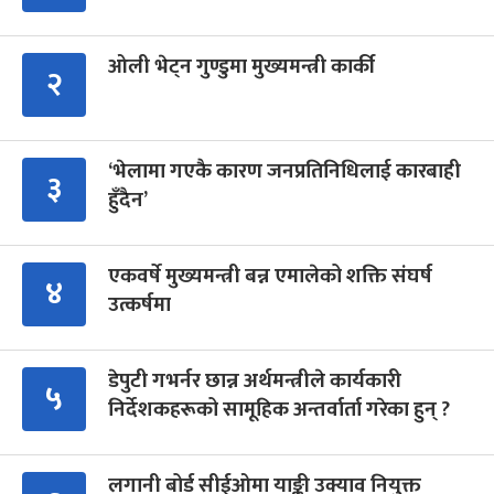
ओली भेट्न गुण्डुमा मुख्यमन्त्री कार्की
२
‘भेलामा गएकै कारण जनप्रतिनिधिलाई कारबाही
३
हुँदैन’
एकवर्षे मुख्यमन्त्री बन्न एमालेको शक्ति संघर्ष
४
उत्कर्षमा
डेपुटी गभर्नर छान्न अर्थमन्त्रीले कार्यकारी
५
निर्देशकहरूको सामूहिक अन्तर्वार्ता गरेका हुन् ?
लगानी बोर्ड सीईओमा याङ्की उक्याव नियुक्त