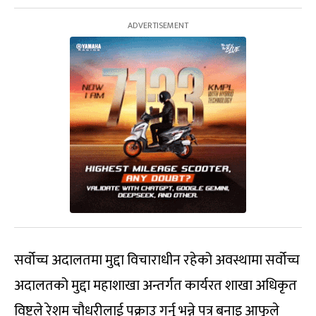
सर्वोच्च अदालतमा मुद्दा विचाराधीन रहेको अवस्थामा सर्वोच्च
अदालतको मुद्दा महाशाखा अन्तर्गत कार्यरत शाखा अधिकृत
विष्टले रेशम चौधरीलाई पक्राउ गर्नु भन्ने पत्र बनाइ आफूले