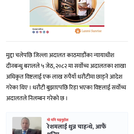
मुद्दा चलेपछि जिल्ला अदालत काठमाडौंका न्यायाधीश
दीनबन्धु बरालले ५ जेठ, २०८२ मा सर्वोच्च अदालतका शाखा
अधिकृत विष्टलाई एक लाख रुपैयाँ धरौटीमा छाड्ने आदेश
गरेका थिए । धरौटी बुझाएपछि रिहा भएका विष्टलाई सर्वोच्च
अदालतले निलम्बन गरेको छ ।
यो पनि पढ्नुहोस
रेशमलाई थुन्न चाहन्थे, आफैं