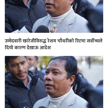
उम्मेदवारी खारेजीविरुद्ध रेशम चौधरीको रिटमा सर्वोच्चले
दियो कारण देखाऊ आदेश