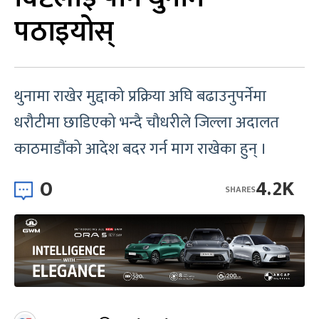
पठाइयोस्
थुनामा राखेर मुद्दाको प्रक्रिया अघि बढाउनुपर्नेमा
धरौटीमा छाडिएको भन्दै चौधरीले जिल्ला अदालत
काठमाडौंको आदेश बदर गर्न माग राखेका हुन् ।
0
4.2K
SHARES