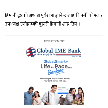
हिमानी ट्रष्टको अध्यक्ष पूर्वराजा ज्ञानेन्द्र शाहकी पत्नी कोमल र
उपाध्यक्ष उनीहरूकी बुहारी हिमानी शाह छिन् ।