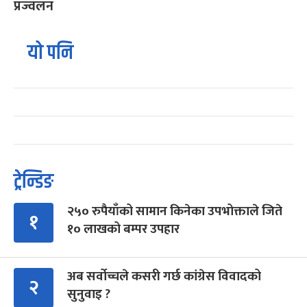
प्रज्वलन
यो पनि
ट्रेन्डिङ
२५० रुपैयाँको सामान किनेका उपभोक्ताले जिते
१
१० लाखको बम्पर उपहार
अब सर्वोच्चले कसरी गर्छ कांग्रेस विवादको
२
सुनुवाइ ?