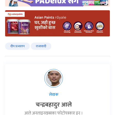
दीप प्रज्वलन
राजावादी
लेखक
चन्द्रबहादुर आले
आले अनलाइनखबरका फोटोपत्रकार हुन् ।