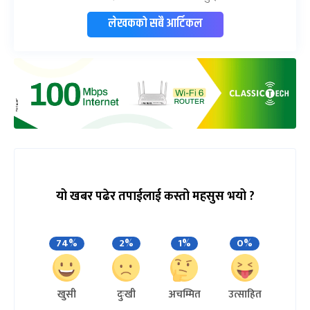
लेखकको सबै आर्टिकल
यो खबर पढेर तपाईलाई कस्तो महसुस भयो ?
74%
2%
1%
0%
खुसी
दुःखी
अचम्मित
उत्साहित