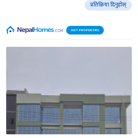
प्रतिक्रिया दिनुहोस्
HOT PROPERTIES