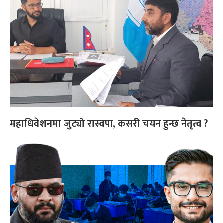
महाधिवेशनमा जुट्यो रास्वपा, कसरी चयन हुन्छ नेतृत्व ?