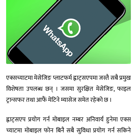
एक्सच्याटमा मेसेजिङ प्लाटफर्म ह्वाट्सएपमा जस्तै सबै प्रमुख
विशेषता उपलब्ध छन् । जसमा सुरक्षित मेसेजिङ, फाइल
ट्रान्सफर तथा आफैं मेटिने म्यासेज समेत रहेको छ ।
ह्वाट्सएप प्रयोग गर्न मोबाइल नम्बर अनिवार्य हुनेमा एक्स
च्याटमा मोबाइल फोन बिनै सबै सुविधा प्रयोग गर्न सकिने