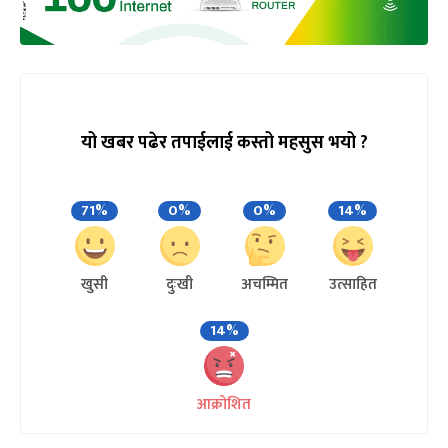
यो खबर पढेर तपाईलाई कस्तो महसुस भयो ?
71%
0%
0%
14%
खुसी
दुःखी
अचम्मित
उत्साहित
14%
आक्रोशित