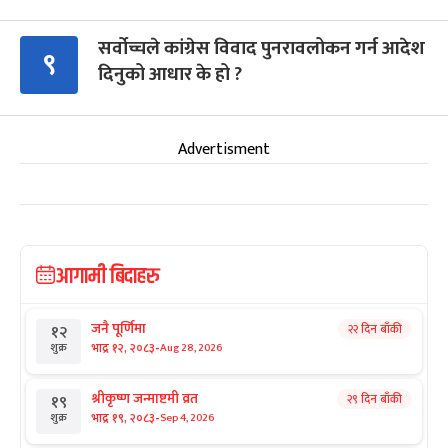
सर्वोच्चले कांग्रेस विवाद पुनरावलोकन गर्न आदेश
९
दिनुको आधार के हो ?
Advertisment
आगामी बिदाहरु
जनै पूर्णिमा
२२ दिन बाँकी
१२
-
भाद्र १२, २०८३
Aug 28, 2026
शुक्र
श्रीकृष्ण जन्माष्टमी व्रत
२९ दिन बाँकी
१९
-
भाद्र १९, २०८३
Sep 4, 2026
शुक्र