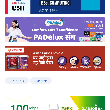
एक्स सच्याट
एलन मस्क