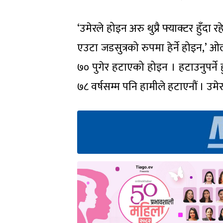
‘उमेरले होइन अरु थुप्रै फ्याक्टर हुँदा र
एउटा जडसुत्रको रुपमा हेर्ने होइन,’
७० पुगेर हटाएको होइन । हटाउनुपर्ने
७८ वर्षसम्म पनि हामीले हटाएनौं । उमेर