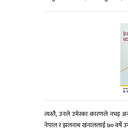
त्यस्तै, उनले उमेरका कारणले नभइ अन
नेपाल र झलनाथ खनाललाई ७० वर्षे उम