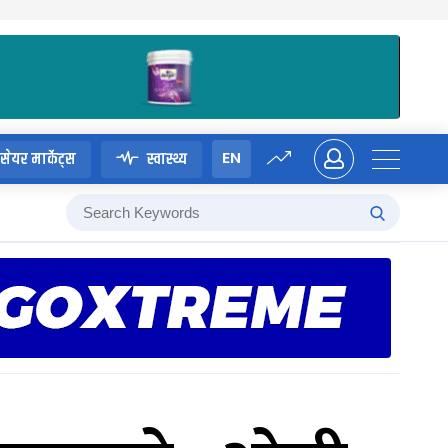
EN
सेयर मार्केट्स
स्वास्थ्य