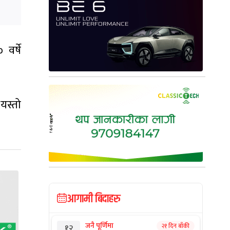
वर्षे
यस्तो
आगामी बिदाहरु
जनै पूर्णिमा
२१ दिन बाँकी
१२