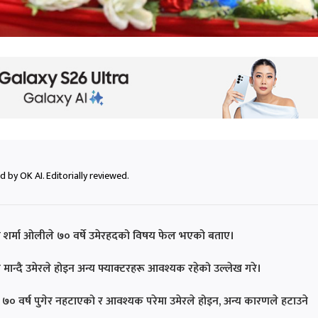
 by OK AI. Editorially reviewed.
केपी शर्मा ओलीले ७० वर्षे उमेरहदको विषय फेल भएको बताए।
क मान्दै उमेरले होइन अन्य फ्याक्टरहरू आवश्यक रहेको उल्लेख गरे।
वर्ष पुगेर नहटाएको र आवश्यक परेमा उमेरले होइन, अन्य कारणले हटाउने