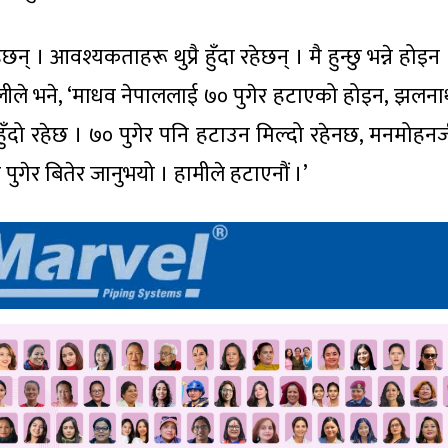
हेछन् । आवश्यकताहरू थुप्रै हुँदा रहेछन् । मै हुन्छु भन्ने होइन 
 ओलीले भने, ‘माधव नेपाललाई ७० पुगेर हटाएको होइन, झलन
 हुँदो रहेछ । ७० पुगेर पनि हटाउन मिल्दो रहेनछ, मनमोहन
 पुगेर बितेर जानुभयो । हामीले हटाएनौं ।’