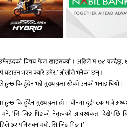
षे उमेरहदको विषय फेल खाइसक्यो । अहिले म ७४ चल्दैछु, 
 वर्ष घटाउन भएन क्यारे उमेर,’ ओलीले भनेका छन् ।
ाले हुन्छ कि हुँदैन भन्ने मुख्य कुरा रहेको उनको भनाइ थियो ।
मता हुन्छ कि हुँदैन मुख्य कुरा हो । चीनमा दुईपटक मात्रै अध्यक
भने, ‘सि जिङ पिङको नेतृत्वको आवश्यकता देखेपछि चि
अहिले ७२ पुगिसक्नु भयो, सि जिङ पिङ ।’