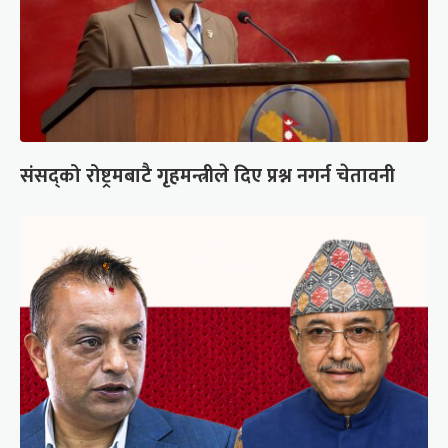
संसद्को रोष्ट्रमबाटै गृहमन्त्रीले दिए प्रश्न नगर्न चेतावनी