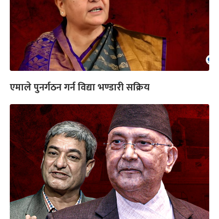
एमाले पुनर्गठन गर्न विद्या भण्डारी सक्रिय