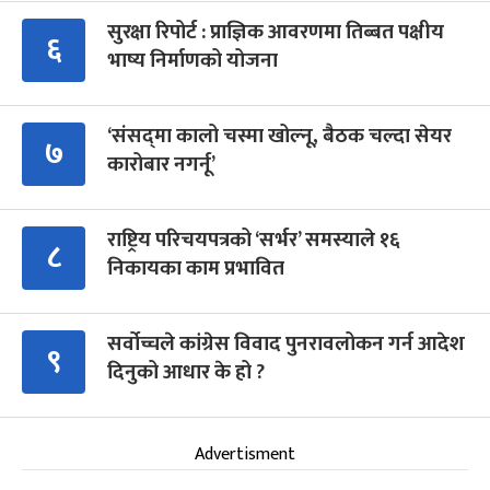
सुरक्षा रिपोर्ट : प्राज्ञिक आवरणमा तिब्बत पक्षीय
६
भाष्य निर्माणको योजना
‘संसद्‍मा कालो चस्मा खोल्नू, बैठक चल्दा सेयर
७
कारोबार नगर्नू’
राष्ट्रिय परिचयपत्रको ‘सर्भर’ समस्याले १६
८
निकायका काम प्रभावित
सर्वोच्चले कांग्रेस विवाद पुनरावलोकन गर्न आदेश
९
दिनुको आधार के हो ?
Advertisment