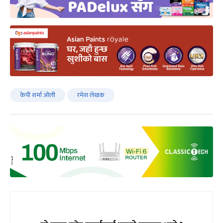
केपी शर्मा ‌ओली
रमेश लेखक