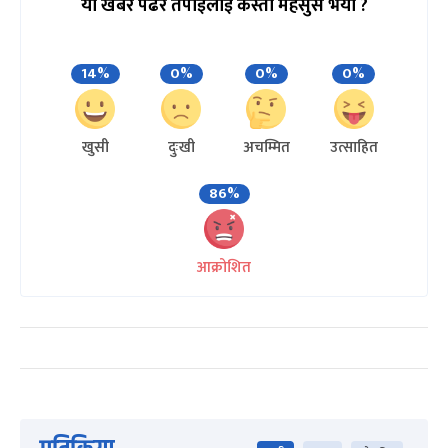
यो खबर पढेर तपाईलाई कस्तो महसुस भयो ?
14%
0%
0%
0%
खुसी
दुःखी
अचम्मित
उत्साहित
86%
आक्रोशित