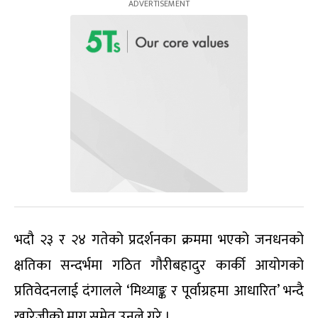
भदौ २३ र २४ गतेको प्रदर्शनका क्रममा भएको जनधनको
क्षतिका सन्दर्भमा गठित गौरीबहादुर कार्की आयोगको
प्रतिवेदनलाई दंगालले ‘मिथ्याङ्क र पूर्वाग्रहमा आधारित’ भन्दै
खारेजीको माग समेत उनले गरे ।