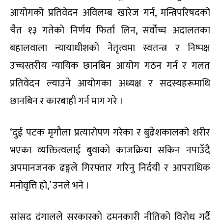
आयोगको प्रतिवेदन अविलम्ब खारेज गर्न, मन्त्रिपरिषदको
चैत १३ गतेको निर्णय फिर्ता लिन, सर्वोच्च अदालतका
बहालवाला न्यायाधीशको नेतृत्वमा स्वतन्त्र र निष्पक्ष
उच्चस्तरीय न्यायिक छानबिन आयोग गठन गर्न र गलत
प्रतिवेदन ल्याउने आयोगका अध्यक्ष र सदस्यहरूमाथि
छानबिन र कारबाही गर्न माग गरे ।
‘दुई पटक मृगौला प्रत्यारोपण गरेका र बुढेशकालको शरीर
भएका व्यक्तित्वलाई बुवाको काजक्रिया सकिन नपाउँदै
अपमानजनक ढङ्गले गिरफ्तार गरिनु निर्दयी र आपराधिक
मनोवृत्ति हो,’ उनले भने ।
सांसद दंगालले सरकारको दमनकारी नीतिको विरोध गर्दै