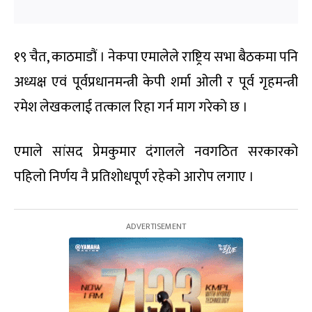
१९ चैत, काठमाडौं । नेकपा एमालेले राष्ट्रिय सभा बैठकमा पनि
अध्यक्ष एवं पूर्वप्रधानमन्त्री केपी शर्मा ओली र पूर्व गृहमन्त्री
रमेश लेखकलाई तत्काल रिहा गर्न माग गरेको छ ।
एमाले सांसद प्रेमकुमार दंगालले नवगठित सरकारको
पहिलो निर्णय नै प्रतिशोधपूर्ण रहेको आरोप लगाए ।