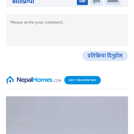
प्रतिक्रिया
भर्खरै
पुराना
लोकप्रिय
प्रतिक्रिया दिनुहोस्
HOT PROPERTIES