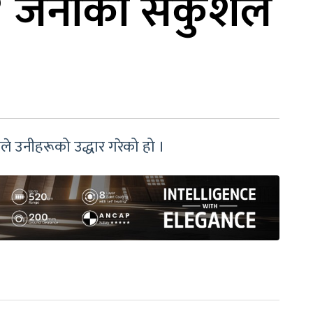
का ४ जनाको सकुशल
ले उनीहरूको उद्धार गरेको हो ।