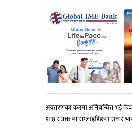
अवतरणका क्रममा अनियन्त्रित भई फे
शाह र उक्त प्याराग्लाइडिङमा सवार