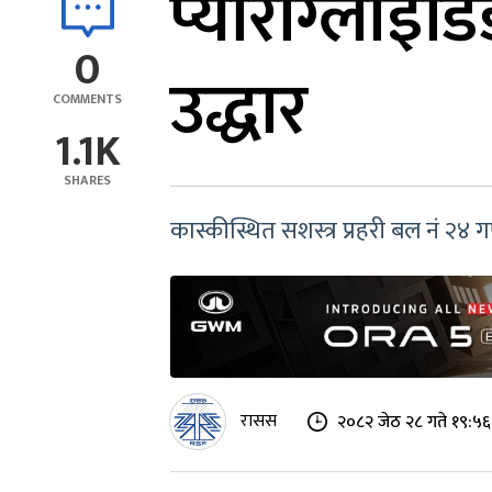
प्याराग्लाइ
0
उद्धार
COMMENTS
1.1K
SHARES
कास्कीस्थित सशस्त्र प्रहरी बल नं २४
रासस
२०८२ जेठ २८ गते १९:५६