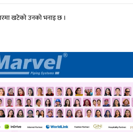
ारमा खटेको उनको भनाइ छ ।