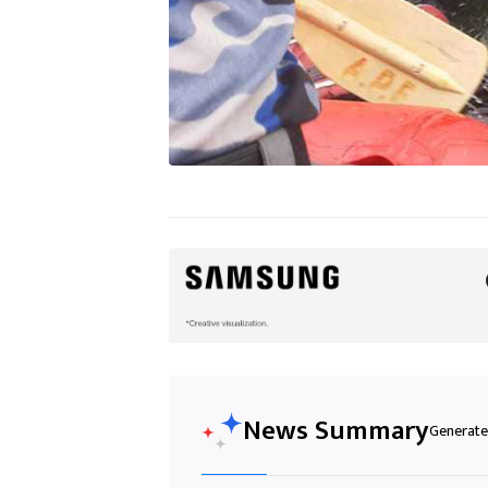
News Summary
Generated