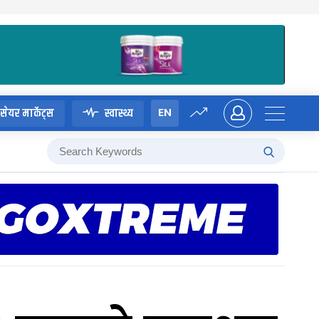
EN
सेयर मार्केट्स
स्वास्थ्य