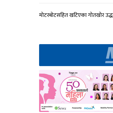
मोटरबोटसहित खटिएका गोतखोर उद्ध