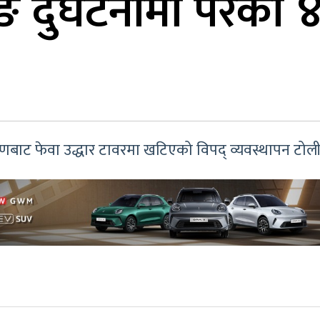
डिङ दुर्घटनामा परे
 गणबाट फेवा उद्धार टावरमा खटिएको विपद् व्यवस्थापन टोली