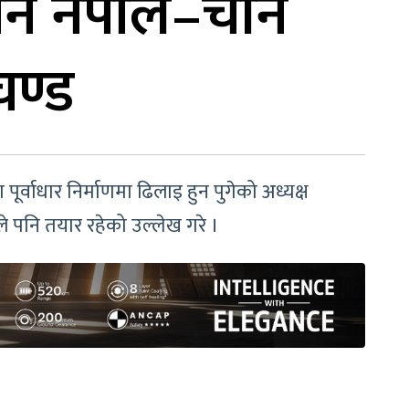
र्ने नेपाल–चीन
चण्ड
ूर्वाधार निर्माणमा ढिलाइ हुन पुगेको अध्यक्ष
 पनि तयार रहेको उल्लेख गरे ।