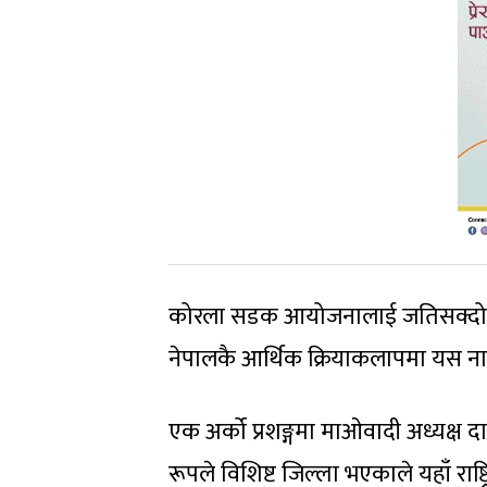
कोरला सडक आयोजनालाई जतिसक्दो छिटो 
नेपालकै आर्थिक क्रियाकलापमा यस नाकाब
एक अर्को प्रशङ्गमा माओवादी अध्यक्ष द
रूपले विशिष्ट जिल्ला भएकाले यहाँ राष्ट