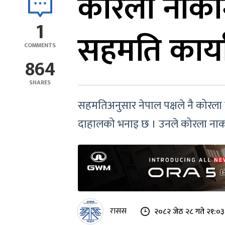
कोरला नाकामा
1
सहमति कार्यान
COMMENTS
864
SHARES
सहमतिअनुसार नेपाल पक्षले नै कोरला पू
दाहालको भनाइ छ । उनले कोरला नाकामा
रासस
२०८२ जेठ २८ गते २१:०३