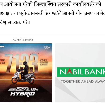
 आज आयोजना गरेको जिल्लास्थित सरकारी कार्यालयसँगको
ष तथा पूर्वप्रधानमन्त्री ‘प्रचण्ड’ले आफ्नो चीन भ्रमणका बे
्वास व्यक्त गरे ।