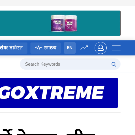
EN
सेयर मार्केट्स
स्वास्थ्य