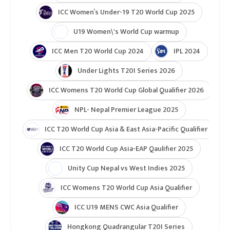
ICC T20 World Cup 2026
ICC Cricket World Cup League 2
Indian Premier League (IPL 2025)
ICC Women’s Under-19 T20 World Cup 2025
U19 Women\'s World Cup warmup
ICC Men T20 World Cup 2024
IPL 2024
Under Lights T20I Series 2026
ICC Womens T20 World Cup Global Qualifier 2026
NPL- Nepal Premier League 2025
ICC T20 World Cup Asia & East Asia-Pacific Qualifier
ICC T20 World Cup Asia-EAP Qaulifier 2025
Unity Cup Nepal vs West Indies 2025