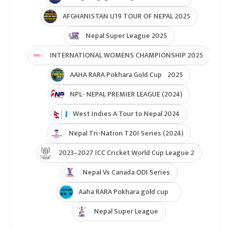
ICC Womens T20 World Cup Asia Qualifier
ICC U19 MENS CWC Asia Qualifier
Hongkong Quadrangular T20I Series
AFGHANISTAN U19 TOUR OF NEPAL 2025
Nepal Super League 2025
INTERNATIONAL WOMENS CHAMPIONSHIP 2025
AAHA RARA Pokhara Gold Cup 2025
NPL- NEPAL PREMIER LEAGUE (2024)
West Indies A Tour to Nepal 2024
Nepal Tri-Nation T20I Series (2024)
2023–2027 ICC Cricket World Cup League 2
Nepal Vs Canada ODI Series