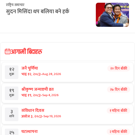
डा. मनोज शर्मा : चोलेन्द्रशमशेरका ‘हिरा’
राष्ट्रिय समाचार
सुदन मिसिंदा थप बलिया बने हर्क
आगामी बिदाहरु
जनै पूर्णिमा
२० दिन बाँकी
१२
-
भाद्र १२, २०८३
Aug 28, 2026
शुक्र
श्रीकृष्ण जन्माष्टमी व्रत
२७ दिन बाँकी
१९
-
भाद्र १९, २०८३
Sep 4, 2026
शुक्र