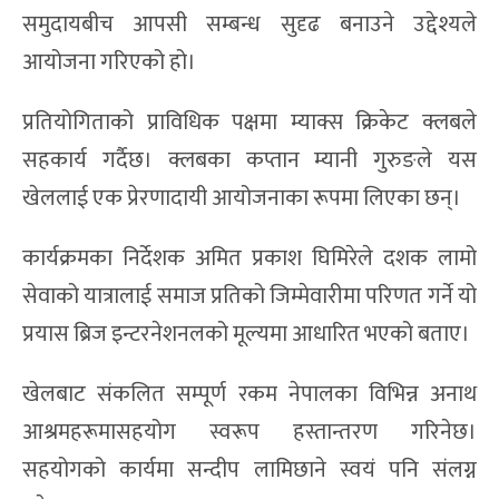
हुनेछ’ गिरीले बताए।
कार्यक्रमको संयोजक विज्ञान कार्कीका अनुसार, यो
प्रतियोगिता नेपाली डायस्पोरा, खेलप्रेमीहरू र स्थानीय
समुदायबीच आपसी सम्बन्ध सुदृढ बनाउने उद्देश्यले
आयोजना गरिएको हो।
प्रतियोगिताको प्राविधिक पक्षमा म्याक्स क्रिकेट क्लबले
सहकार्य गर्दैछ। क्लबका कप्तान म्यानी गुरुङले यस
खेललाई एक प्रेरणादायी आयोजनाका रूपमा लिएका छन्।
कार्यक्रमका निर्देशक अमित प्रकाश घिमिरेले दशक लामो
सेवाको यात्रालाई समाज प्रतिको जिम्मेवारीमा परिणत गर्ने यो
प्रयास ब्रिज इन्टरनेशनलको मूल्यमा आधारित भएको बताए।