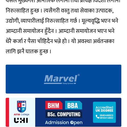
यसले मुख्यगरी आन्तरिक लगानी तथा प्रत्यक्ष विदेशी लगानी
निरुत्साहित हुन्छ । त्यसैगरी वस्तु तथा सेवाका उत्पादक,
उद्योगी, व्यापारीलाई निरुत्साहित गर्छ । मूल्यवृद्धि भएन भने
आम्दानी समायोजन हुँदैन । आम्दानी समायोजन भएन भने
धेरै कर्जा र पैसा चाँहिदैन भन्ने हो । यो अवस्था अर्थतन्त्रका
लागि झनै घातक हुन्छ ।