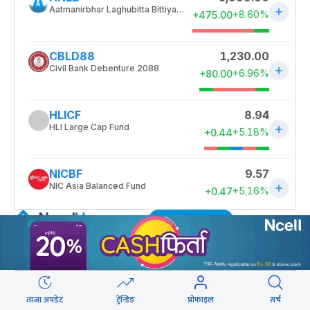
HOT PROPERTIES
ताजा अपडेट
ट्रेन्डिङ
प्रोफाइल
सर्च