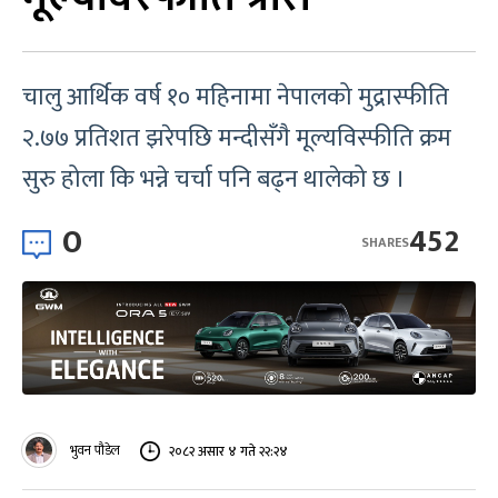
चालु आर्थिक वर्ष १० महिनामा नेपालको मुद्रास्फीति
२.७७ प्रतिशत झरेपछि मन्दीसँगै मूल्यविस्फीति क्रम
सुरु होला कि भन्ने चर्चा पनि बढ्न थालेको छ ।
0
452
SHARES
भुवन पौडेल
२०८२ असार ४ गते २२:२४