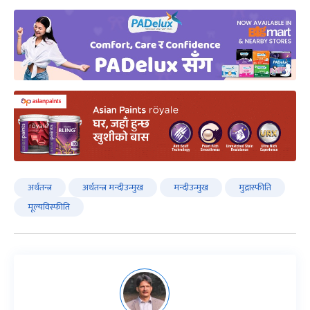
अर्थतन्त्र
अर्थतन्त्र मन्दीउन्मुख
मन्दीउन्मुख
मुद्रास्फीति
मूल्यविस्फीति