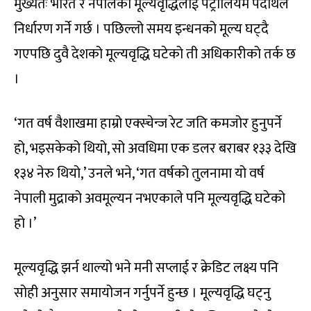
मुख्यतः भारत र नेपालको मूल्यवृद्धिलाई पेट्रोलियम पदार्थले
निर्धारण गर्ने गर्छ । पछिल्लो समय इन्धनको मूल्य घट्दै
गएपछि दुवै देशको मूल्यवृद्धि घटेको ती अधिकारीको तर्क छ
।
‘गत वर्ष वैशाखमा हाम्रो एक्स्चेन्ज रेट जति कमजोर हुनुपर्ने
हो, भइसकेको थियो, सो अवधिमा एक डलर बराबर १३३ देखि
१३४ नेरु थियो,’ उनले भने, ‘गत वर्षको तुलनामा यो वर्ष
नेपाली मुद्राको अवमूल्यन नभएकाले पनि मूल्यवृद्धि घटेको
हो ।’
मूल्यवृद्धि झर्न थाल्यो भने मनी सप्लाई र क्रेडिट लक्ष्य पनि
सोही अनुसार समायोजन गर्नुपर्ने हुन्छ । मूल्यवृद्धि घट्नु