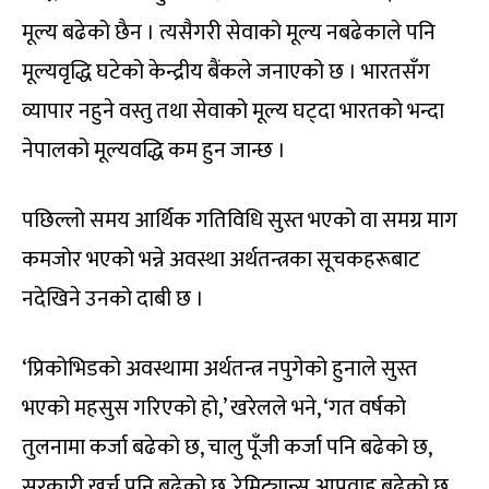
मूल्य बढेको छैन । त्यसैगरी सेवाको मूल्य नबढेकाले पनि
मूल्यवृद्धि घटेको केन्द्रीय बैंकले जनाएको छ । भारतसँग
व्यापार नहुने वस्तु तथा सेवाको मूल्य घट्दा भारतको भन्दा
नेपालको मूल्यवद्धि कम हुन जान्छ ।
पछिल्लो समय आर्थिक गतिविधि सुस्त भएको वा समग्र माग
कमजोर भएको भन्ने अवस्था अर्थतन्त्रका सूचकहरूबाट
नदेखिने उनको दाबी छ ।
‘प्रिकोभिडको अवस्थामा अर्थतन्त्र नपुगेको हुनाले सुस्त
भएको महसुस गरिएको हो,’ खरेलले भने, ‘गत वर्षको
तुलनामा कर्जा बढेको छ, चालु पूँजी कर्जा पनि बढेको छ,
सरकारी खर्च पनि बढेको छ, रेमिट्यान्स आप्रवाह बढेको छ,