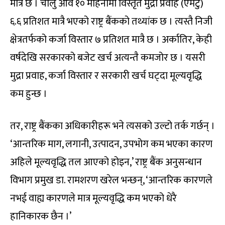
मात्रै छ । चालु आव १० महिनामा विस्तृत मुद्रा प्रवाह (एमटु)
६.६ प्रतिशत मात्रै भएको राष्ट्र बैंकको तथ्यांक छ । त्यस्तै निजी
क्षेत्रतर्फको कर्जा विस्तार ७ प्रतिशत मात्रै छ । अर्कातिर, केही
वर्षदेखि सरकारको बजेट खर्च अत्यन्तै कमजोर छ । यसरी
मुद्रा प्रवाह, कर्जा विस्तार र सरकारी खर्च घट्दा मूल्यवृद्धि
कम हुन्छ ।
तर, राष्ट्र बैंकका अधिकारीहरू भने त्यसको उल्टो तर्क गर्छन् ।
‘आन्तरिक माग, लगानी, उत्पादन, उपभोग कम भएका कारण
अहिले मूल्यवृद्धि तल आएको होइन,’ राष्ट्र बैंक अनुसन्धान
विभाग प्रमुख डा. रामशरण खरेल भन्छन्, ‘आन्तरिक कारणले
नभई वाह्य कारणले मात्र मूल्यवृद्धि कम भएको धेरै
हानिकारक छैन ।’