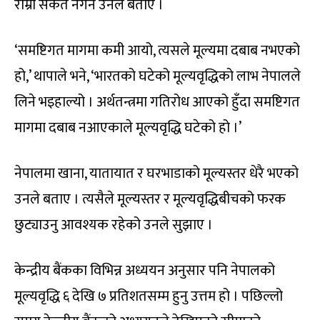
राम्रो संकेत नगर्ने उनले बताए ।
‘समष्टिगत मागमा कमी आयो, त्यसले मूल्यमा दबाब नभएको
हो,’ थापाले भने, ‘भारतको घटेको मूल्यवृद्धिको लाभ नेपालले
लिने भइहाल्यो । अर्थतन्त्रमा गतिरोध आएको हुँदा समष्टिगत
मागमा दबाब नआएकाले मूल्यवृद्धि घटेको हो ।’
नेपालमा खाना, यातायात र घरभाडाको मूल्यस्तर धेरै भएको
उनले बताए । त्यसैले मूल्यस्तर र मूल्यवृद्धिबीचको फरक
छुट्याउनु आवश्यक रहेको उनले सुझाए ।
केन्द्रीय बैंकका विभिन्न अध्ययन अनुसार पनि नेपालको
मूल्यवृद्धि ६ देखि ७ प्रतिशतसम्म हुनु उत्तम हो । पछिल्लो