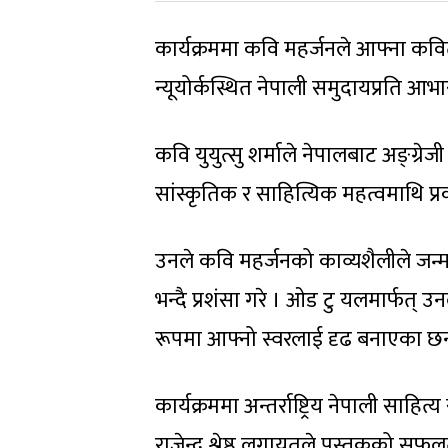
कार्यक्रममा कवि महर्जनले आफ्ना कविता
न्यूयोर्कस्थित नेपाली समुदायप्रति आभा
कवि युयुत्सु शर्माले नेपालबाट अङ्ग्र
सांस्कृतिक र साहित्यिक महत्वमाथि प्र
उनले कवि महर्जनको काव्यशैलीले जन्मभू
भन्दै प्रशंसा गरे । ओड टु यलमार्फत् उ
रूपमा आफ्नो स्वरलाई दृढ बनाएका छन
कार्यक्रममा अन्तर्राष्ट्रिय नेपाली साहित्
राजेन्द्र श्रेष्ठ लगायतले पुस्तकको सफ