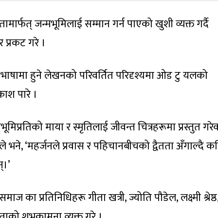
मार्फत् जन्मभूमिलाई सम्मान गर्न पाएको खुशी व्यक्त गर्दै
र प्रकट गरे ।
ेजी भाषामा हुने लेखनको परिवर्तित परिदृश्यमा ओड टु यलको
काश पारे ।
मिप्रतिको माया र स्मृतिलाई जीवन्त चित्रहरूमा प्रस्तुत गरे
नले भने, ‘महर्जनले प्रवास र पहिचानबीचको द्वैतता अँगाल्दै 
्।’
य समाज का प्रतिनिधिहरू गीता खत्री, ज्योति पौडेल, लक्ष्मी श्रेष्ठ
लताको शुभकामना व्यक्त गरे ।