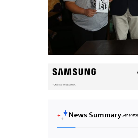
News Summary
Generated