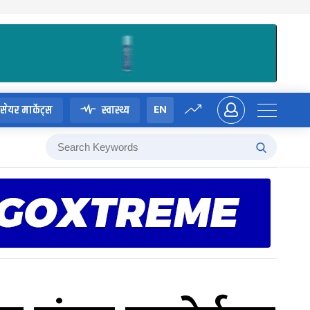
EN
सेयर मार्केट्स
स्वास्थ्य