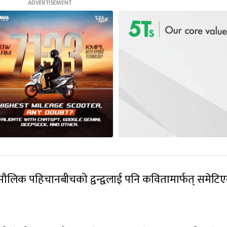
मौलिक पहिचानबीचको द्वन्द्वलाई पनि कवितामार्फत् समेटि