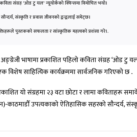
कविता संग्रह 'ओड टु यल' न्यूयोर्कको क्विन्समा विमोचित भयो।
्दर्य, संस्कृति र प्रवास जीवनको द्वन्द्वलाई समेट्छ।
क्तिहरूले पुस्तकको सफलता र सांस्कृतिक महत्वको प्रशंसा गरे।.
 अङ्ग्रेजी भाषामा प्रकाशित पहिलो कविता संग्रह ‘ओड टु यल
 एक विशेष साहित्यिक कार्यक्रममा सार्वजनिक गरिएको छ .
रा प्रकाशित यो संग्रहमा २३ वटा छोटा र लामा कविताहरू समा
)-काठमाडौँ उपत्यकाको ऐतिहासिक सहरको सौन्दर्य, संस्क