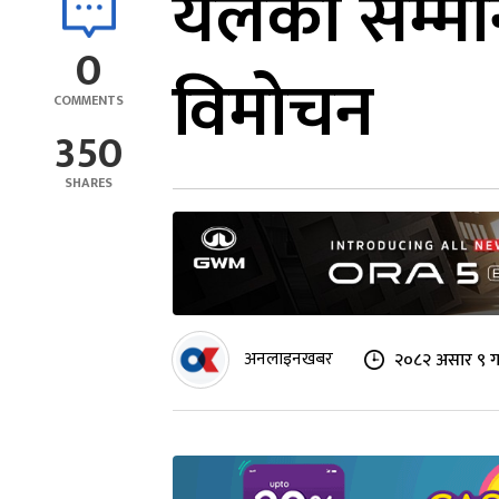
यलको सम्मान
0
विमोचन
COMMENTS
350
SHARES
अनलाइनखबर
२०८२ असार ९ ग