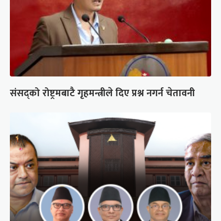
संसद्को रोष्ट्रमबाटै गृहमन्त्रीले दिए प्रश्न नगर्न चेतावनी