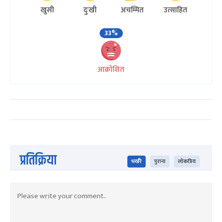
खुसी
दुःखी
अचम्मित
उत्साहित
33%
आक्रोशित
प्रतिक्रिया
भर्खरै
पुराना
लोकप्रिय