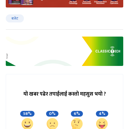
बजेट
यो खबर पढेर तपाईलाई कस्तो महसुस भयो ?
58%
0%
6%
4%