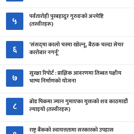
पर्वतारोही पुरबहादुर गुरुङको अन्त्येष्टि
५
(तस्वीरहरू)
‘संसद्‍मा कालो चस्मा खोल्नू, बैठक चल्दा सेयर
६
कारोबार नगर्नू’
सुरक्षा रिपोर्ट : प्राज्ञिक आवरणमा तिब्बत पक्षीय
७
भाष्य निर्माणको योजना
ब्रोड पिकमा ज्यान गुमाएका युक्तको शव काठमाडौं
८
ल्याइयो (तस्वीरहरू)
राष्ट्र बैंकको स्वायत्ततामा सरकारको उपहास