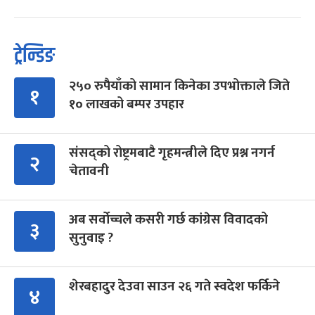
ट्रेन्डिङ
२५० रुपैयाँको सामान किनेका उपभोक्ताले जिते
१
१० लाखको बम्पर उपहार
संसद्को रोष्ट्रमबाटै गृहमन्त्रीले दिए प्रश्न नगर्न
२
चेतावनी
अब सर्वोच्चले कसरी गर्छ कांग्रेस विवादको
३
सुनुवाइ ?
शेरबहादुर देउवा साउन २६ गते स्वदेश फर्किने
४