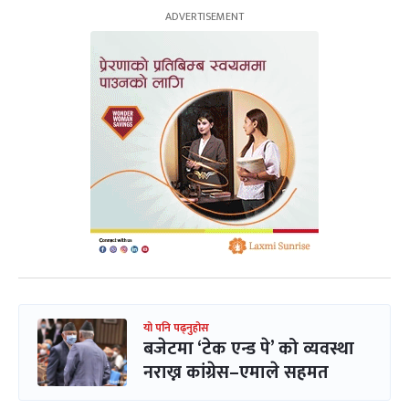
यो पनि पढ्नुहोस
बजेटमा ‘टेक एन्ड पे’ को व्यवस्था
नराख्न कांग्रेस–एमाले सहमत