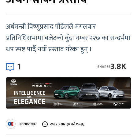
अर्थमन्त्री विष्णुप्रसाद पौडेलले मंगलबार
प्रतिनिधिसभामा बजेटको बुँदा नम्बर २२७ का सन्दर्भमा
थप स्पष्ट पार्दै नयाँ प्रस्ताव गरेका हुन् ।
1
3.8K
SHARES
अनलाइनखबर
२०८२ असार १० गते १५:२६