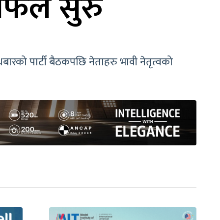
छलफल सुरु
धबारको पार्टी बैठकपछि नेताहरु भावी नेतृत्वको