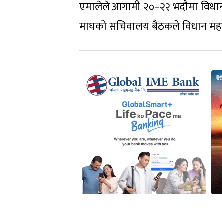
एमालेले आगामी २०–२२ भदौमा विधान म
माघको सचिवालय बैठकले विधान महा