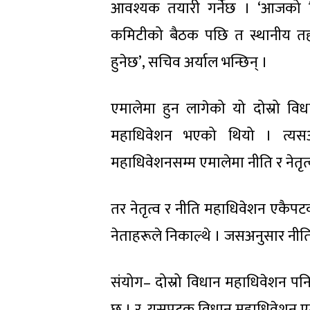
आवश्यक तयारी गर्नेछ । ‘आजको नि
कमिटीको बैठक पछि त स्थानीय तहसम
हुनेछ’, सचिव अर्याल भन्छिन् ।
एमालेमा हुन लागेको यो दोस्रो 
महाधिवेशन भएको थियो । त्यस
महाधिवेशनसम्म एमालेमा नीति र नेतृत्
तर नेतृत्व र नीति महाधिवेशन एकैपट
नेताहरूले निकाल्थे । जसअनुसार नीत
संयोग– दोस्रो विधान महाधिवेशन पनि 
छ । र, यसपटक विधान महाधिवेशन एमाल