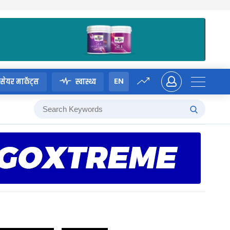
EN
सेयर मार्केट्स
स्वास्थ्य