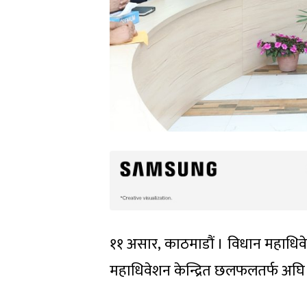
११ असार, काठमाडौं । विधान महाधिवेशनमा
महाधिवेशन केन्द्रित छलफलतर्फ अघि