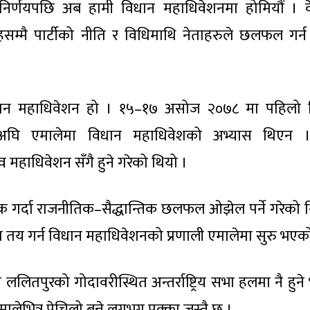
र्णयपछि अब हामी विधान महाधिवेशनमा होमियौं । केन्
्मै पार्टीको नीति र विधिमाथि नेताहरुले छलफल गर्न 
विधान महाधिवेशन हो । १५–१७ असोज २०७८ मा पहिलो 
अघि एमालेमा विधान महाधिवेशको अभ्यास थिएन ।
व महाधिवेशन सँगै हुने गरेको थियो ।
क गर्दा राजनीतिक–सैद्धान्तिक छलफल ओझेल पर्ने गरेको नि
ि तय गर्न विधान महाधिवेशनको प्रणाली एमालेमा सुरु भएको
ललितपुरको गोदावरीस्थित अन्तर्राष्ट्रिय सभा हलमा नै हुन
ेभित्र पेचिलो बन्ने लगभग पक्का जस्तै छ ।