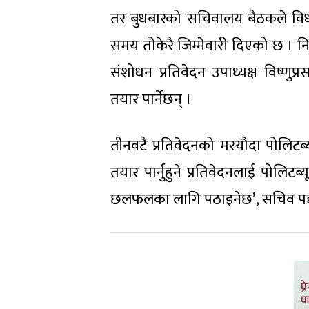
तर बुधबारको सचिवालय बैठकले विधान 
समय तोकेरै जिम्मेवारी दिएको छ । नि
संशोधन प्रतिवेदन उपाध्यक्ष विष्णु
तयार पार्नेछन् ।
तीनवटै प्रतिवेदनको मस्यौदा पोलिटब्यू
तयार पार्नुहुने प्रतिवेदनलाई पोलि
छलफलका लागि पठाइनेछ’, सचिव पद्या