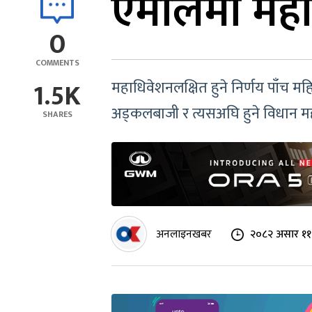
एमालेमा महा
0
COMMENTS
1.5K
महाधिवेशनलक्षित हुने निर्णय पाँच मह
अड्कलबाजी र त्यसअघि हुने विधान म
SHARES
अनलाइनखबर
२०८२ असार ११