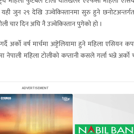
ाष्ट्रिय महिला फुटबल टोली यतिखेलर एएफसी महिला एस
यही जुन २९ देखि उज्वेकिस्तानमा सुरु हुने छनोटअन्तर्ग
ी चार दिन अघि नै उज्वेकिस्तान पुगेको हो ।
 अर्को वर्ष मार्चमा अष्ट्रेलियामा हुने महिला एसियन कपमा
ा नेपाली महिला टोलीको कप्तानी कसले गर्ला भन्ने अर्को च