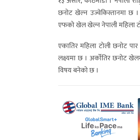
१३ असार, काठमाडौं । नेपाली र
छनोट खेल्न उज्वेकिस्तानमा छ । 
एफको खेल खेल्न नेपाली महिला टोल
एकातिर महिला टोली छनोट पार गर्दै
लक्ष्यमा छ । अर्कोतिर छनोट खेलम
विषय बनेको छ ।