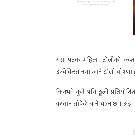
यस पटक महिला टोलीको कप्तान 
उज्वेकिस्तानमा जाने टोली घोषणा ह
किनभने कुनै पनि ठूलो प्रतियोगि
कप्तान तोकेरै जाने चल्न छ । अझ