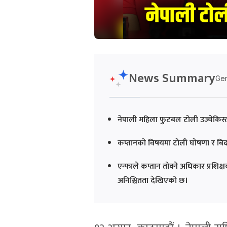
News Summary
Gen
नेपाली महिला फुटबल टोली उज्वेकि
कप्तानको विषयमा टोली घोषणा र बिदाइ
एन्फाले कप्तान तोक्ने अधिकार प्रश
अनिश्चितता देखिएको छ।