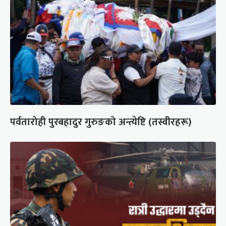
पर्वतारोही पुरबहादुर गुरुङको अन्त्येष्टि (तस्वीरहरू)