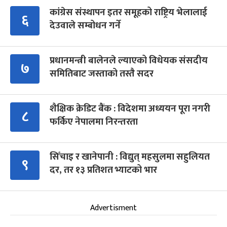
कांग्रेस संस्थापन इतर समूहको राष्ट्रिय भेलालाई
६
देउवाले सम्बोधन गर्ने
प्रधानमन्त्री बालेनले ल्याएको विधेयक संसदीय
७
समितिबाट जस्ताको तस्तै सदर
शैक्षिक क्रेडिट बैंक : विदेशमा अध्ययन पूरा नगरी
८
फर्किए नेपालमा निरन्तरता
सिँचाइ र खानेपानी : विद्युत् महसुलमा सहुलियत
९
दर, तर १३ प्रतिशत भ्याटको भार
Advertisment