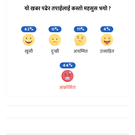
यो खबर पढेर तपाईलाई कस्तो महसुस भयो ?
42%
0%
11%
4%
खुसी
दुःखी
अचम्मित
उत्साहित
44%
आक्रोशित