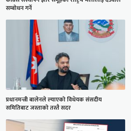
कांग्रेस संस्थापन इतर समूहको राष्ट्रिय भेलालाई देउवाले
सम्बोधन गर्ने
प्रधानमन्त्री बालेनले ल्याएको विधेयक संसदीय
समितिबाट जस्ताको तस्तै सदर