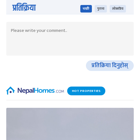
प्रतिक्रिया
भर्खरै
पुराना
लोकप्रिय
प्रतिक्रिया दिनुहोस्
HOT PROPERTIES