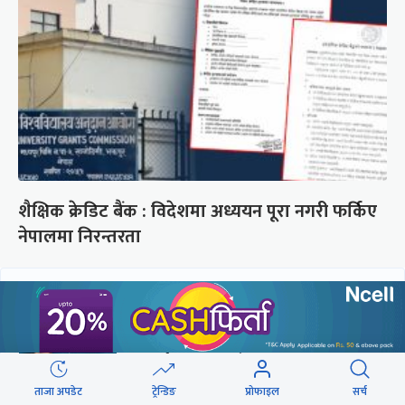
शैक्षिक क्रेडिट बैंक : विदेशमा अध्ययन पूरा नगरी फर्किए
नेपालमा निरन्तरता
छुटाउनुभयो कि ?
संसद्लाई टेर्दैनन् प्रधानमन्त्री, लाचार
छन् सभामुख
ताजा अपडेट
ट्रेन्डिङ
प्रोफाइल
सर्च