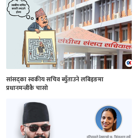
सांसद्का स्वकीय सचिव ब्युँताउने लबिइङमा
प्रधानमन्त्रीकै चासो