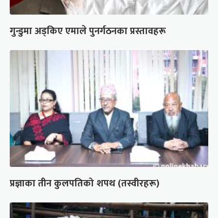
गुन्डुमा अड्किए एमाले पुनर्गठनका प्रस्तावहरू
प्रज्ञाका तीन कुलपतिको शपथ (तस्वीरहरू)