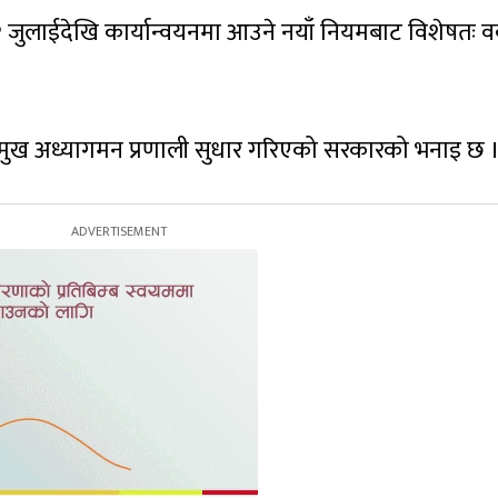
जुलाईदेखि कार्यान्वयनमा आउने नयाँ नियमबाट विशेषतः वर
र्न प्रमुख अध्यागमन प्रणाली सुधार गरिएको सरकारको भनाइ छ 