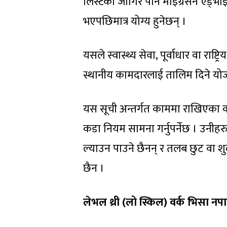
लिस्टका जागिर पनि माइग्रेसन एड्भा
भएपछिमात्र योग्य हुनेछन् ।
यसले स्वास्थ्य सेवा, पूर्वाधार वा राष्ट्र
स्थानीय कामदारलाई तालिम दिने योजना
यस सूची अन्तर्गत काममा राखिएका 
कडा नियम सामना गर्नुपर्नेछ । उनीहरुल
ल्याउन पाउने छैनन् र तलब छुट वा शु
छैन ।
लेभल थ्री (लो स्किल) वर्क भिसा नपा