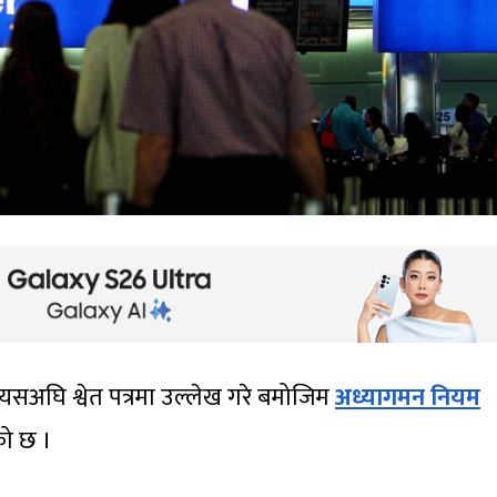
यसअघि श्वेत पत्रमा उल्लेख गरे बमोजिम
अध्यागमन नियम
ेको छ ।