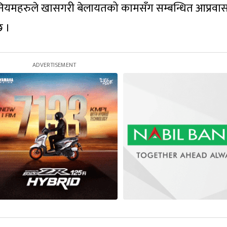
नियमहरुले खासगरी बेलायतको कामसँग सम्बन्धित आप्रवा
छ ।