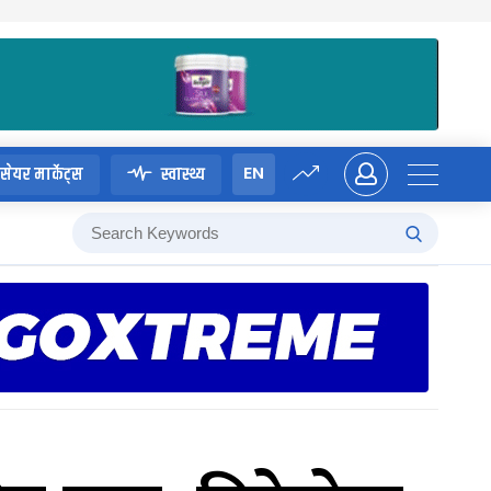
EN
सेयर मार्केट्स
स्वास्थ्य