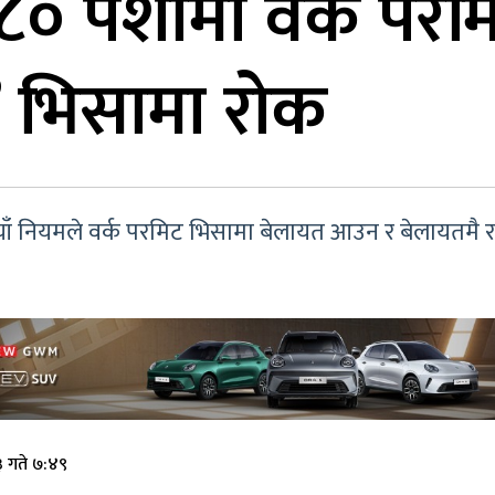
 पेशामा वर्क परमिट 
’ भिसामा रोक
ाँ नियमले वर्क परमिट भिसामा बेलायत आउन र बेलायतमै रहे
 गते ७:४९