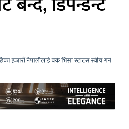
बन्द, डिपेन्डेन्ट
का हजारौं नेपालीलाई वर्क भिसा स्टाटस स्वीच गर्न