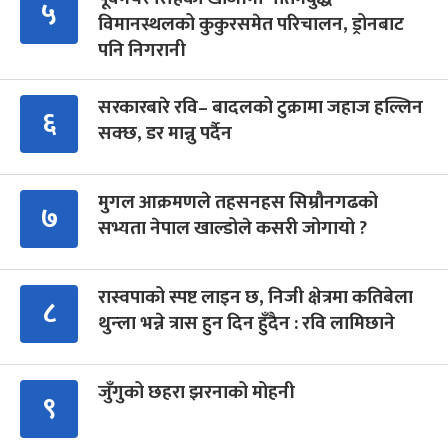
५
विमानस्थलको कुकुरसमेत परिचालन, ड्रोनबाट
पनि निगरानी
सरकारबारे रवि– बादलको टुक्रामा जहाज हल्लिन
६
सक्छ, डर मान्नु पर्दैन
मुगल आक्रमणले तहसनहस सिम्रौनगढको
७
सभ्यता नेपाल खाल्डोले कसरी जोगायो ?
रास्वपाको स्पष्ट लाइन छ, निजी क्षेत्रमा कतिबेला
८
थुन्ला भन्ने त्रास हुन दिन हुँदैन : रवि लामिछाने
जुँगुको छहरा झरनाको मोहनी
९