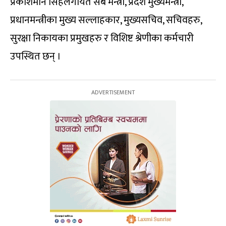
प्रकाशमान सिंहलगायत सबै मन्त्री, प्रदेश मुख्यमन्त्री,
प्रधानमन्त्रीका मुख्य सल्लाहकार, मुख्यसचिव, सचिवहरु,
सुरक्षा निकायका प्रमुखहरु र विशिष्ट श्रेणीका कर्मचारी
उपस्थित छन् ।