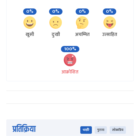
0%
0%
0%
0%
खुसी
दुःखी
अचम्मित
उत्साहित
100%
आक्रोशित
प्रतिक्रिया
भर्खरै
पुराना
लोकप्रिय