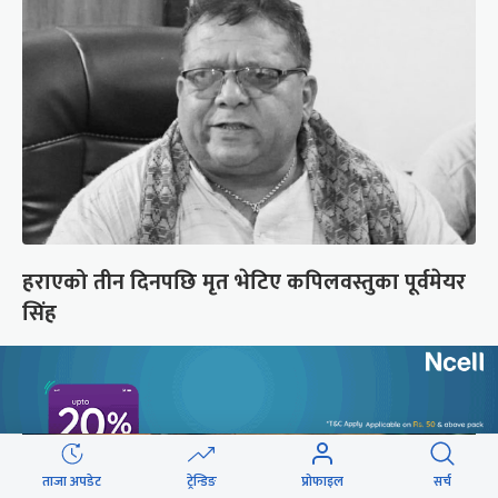
हराएको तीन दिनपछि मृत भेटिए कपिलवस्तुका पूर्वमेयर
सिंह
ताजा अपडेट
ट्रेन्डिङ
प्रोफाइल
सर्च