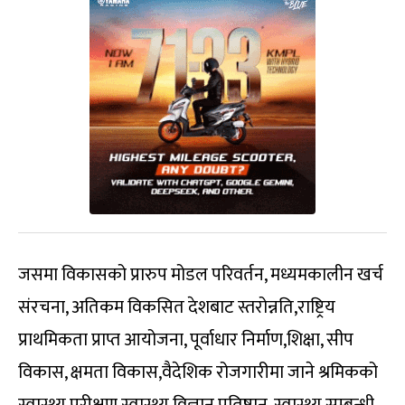
जसमा विकासको प्रारुप मोडल परिवर्तन, मध्यमकालीन खर्च
संरचना, अतिकम विकसित देशबाट स्तरोन्नति,राष्ट्रिय
प्राथमिकता प्राप्त आयोजना, पूर्वाधार निर्माण,शिक्षा, सीप
विकास, क्षमता विकास,वैदेशिक रोजगारीमा जाने श्रमिकको
स्वास्थ्य परीक्षण,स्वास्थ्य विज्ञान प्रतिष्ठान, स्वास्थ्य सम्बन्धी