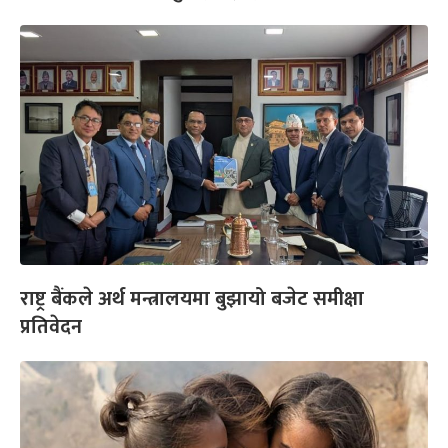
राष्ट्र बैंकले अर्थ मन्त्रालयमा बुझायो बजेट समीक्षा
प्रतिवेदन