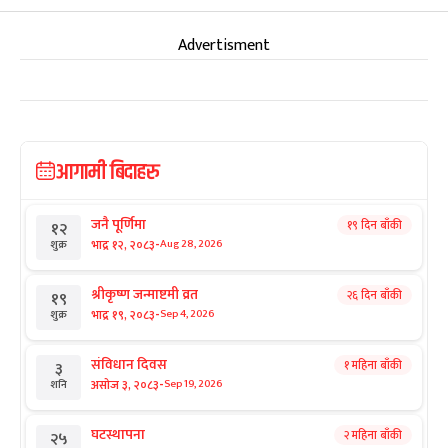
Advertisment
आगामी बिदाहरु
जनै पूर्णिमा
१९ दिन बाँकी
१२
-
भाद्र १२, २०८३
Aug 28, 2026
शुक्र
श्रीकृष्ण जन्माष्टमी व्रत
२६ दिन बाँकी
१९
-
भाद्र १९, २०८३
Sep 4, 2026
शुक्र
संविधान दिवस
१ महिना बाँकी
३
-
असोज ३, २०८३
Sep 19, 2026
शनि
घटस्थापना
२ महिना बाँकी
२५